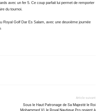
ards avec un fer 5. Ce coup parfait lui permet de remporter
ire du tournoi.
au Royal Golf Dar Es Salam, avec une deuxième journée
m
Article suivant
Sous le Haut Patronage de Sa Majesté le Roi
Mohammed VI, le Royal Nautique Pro revient à