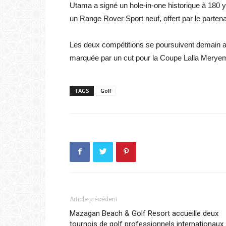
Utama a signé un hole-in-one historique à 180 y
un Range Rover Sport neuf, offert par le partena
Les deux compétitions se poursuivent demain 
marquée par un cut pour la Coupe Lalla Merye
TAGS
Golf
Article précédent
Mazagan Beach & Golf Resort accueille deux
tournois de golf professionnels internationaux