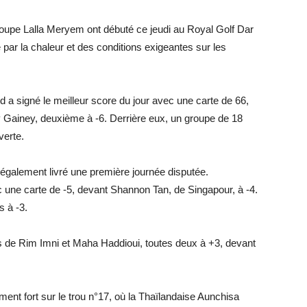
Coupe Lalla Meryem ont débuté ce jeudi au Royal Golf Dar
par la chaleur et des conditions exigeantes sur les
d a signé le meilleur score du jour avec une carte de 66,
y Gainey, deuxième à -6. Derrière eux, un groupe de 18
verte.
également livré une première journée disputée.
ec une carte de -5, devant Shannon Tan, de Singapour, à -4.
s à -3.
es de Rim Imni et Maha Haddioui, toutes deux à +3, devant
nt fort sur le trou n°17, où la Thaïlandaise Aunchisa