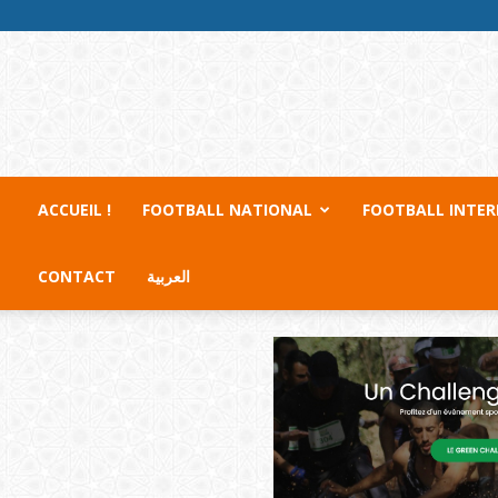
ACCUEIL !
FOOTBALL NATIONAL
FOOTBALL INTE
CONTACT
العربية