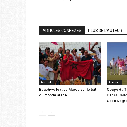
ARTICLES CONNEXES
PLUS DE L'AUTEUR
Accueil !
Accueil !
Beach-volley : Le Maroc sur le toit
Coupe du Tr
du monde arabe
Dar Es Sala
Cabo Negr