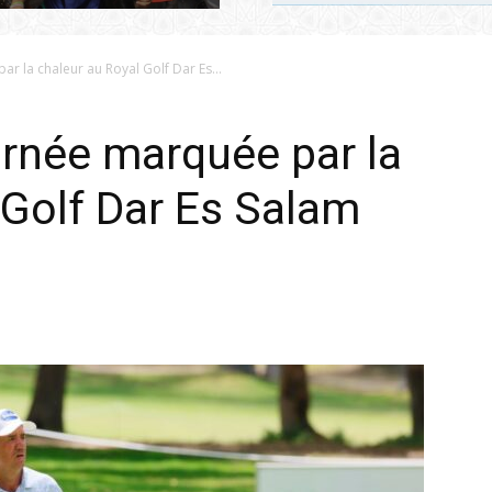
 la chaleur au Royal Golf Dar Es...
rnée marquée par la
 Golf Dar Es Salam