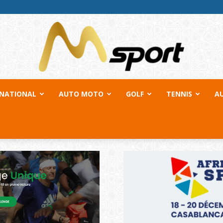
RNATIONAL
AUTO MOTO
GOLF
TENNIS
A
MSport.ma