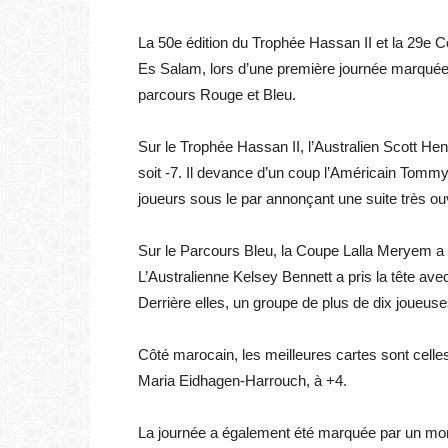
La 50e édition du Trophée Hassan II et la 29e 
Es Salam, lors d’une première journée marquée 
parcours Rouge et Bleu.
Sur le Trophée Hassan II, l’Australien Scott Hen
soit -7. Il devance d’un coup l’Américain Tomm
joueurs sous le par annonçant une suite très ou
Sur le Parcours Bleu, la Coupe Lalla Meryem a 
L’Australienne Kelsey Bennett a pris la tête av
Derrière elles, un groupe de plus de dix joueuse
Côté marocain, les meilleures cartes sont cell
Maria Eidhagen-Harrouch, à +4.
La journée a également été marquée par un mome