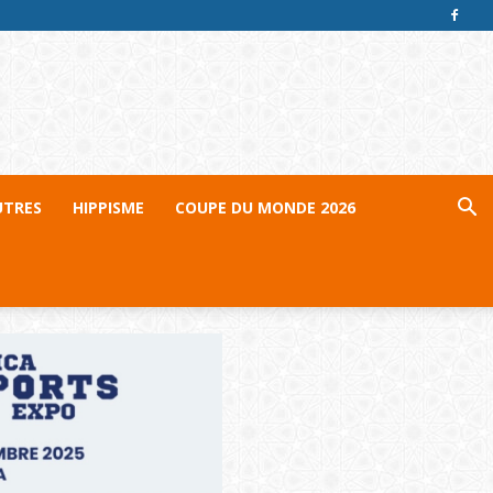
UTRES
HIPPISME
COUPE DU MONDE 2026