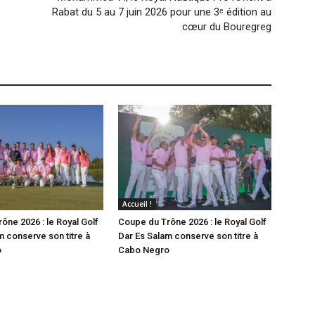
Rabat du 5 au 7 juin 2026 pour une 3ᵉ édition au
cœur du Bouregreg
Accueil !
ône 2026 : le Royal Golf
Coupe du Trône 2026 : le Royal Golf
m conserve son titre à
Dar Es Salam conserve son titre à
o
Cabo Negro