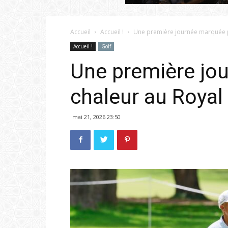
Accueil
Accueil !
Une première journée marquée par
Accueil !
Golf
Une première jou
chaleur au Royal
mai 21, 2026 23:50