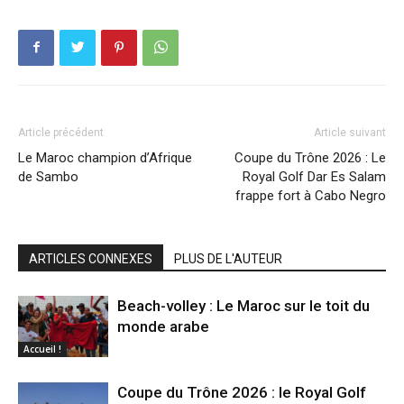
Article précédent
Article suivant
Le Maroc champion d’Afrique
Coupe du Trône 2026 : Le
de Sambo
Royal Golf Dar Es Salam
frappe fort à Cabo Negro
ARTICLES CONNEXES
PLUS DE L'AUTEUR
Beach-volley : Le Maroc sur le toit du
monde arabe
Accueil !
Coupe du Trône 2026 : le Royal Golf