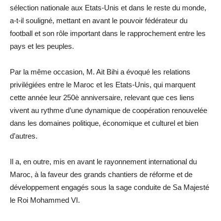
sélection nationale aux Etats-Unis et dans le reste du monde,
a-t-il souligné, mettant en avant le pouvoir fédérateur du
football et son rôle important dans le rapprochement entre les
pays et les peuples.
Par la même occasion, M. Ait Bihi a évoqué les relations
privilégiées entre le Maroc et les Etats-Unis, qui marquent
cette année leur 250è anniversaire, relevant que ces liens
vivent au rythme d’une dynamique de coopération renouvelée
dans les domaines politique, économique et culturel et bien
d’autres.
Il a, en outre, mis en avant le rayonnement international du
Maroc, à la faveur des grands chantiers de réforme et de
développement engagés sous la sage conduite de Sa Majesté
le Roi Mohammed VI.