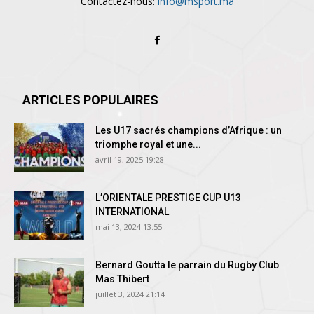
Contactez-nous:
info@msport.ma
ARTICLES POPULAIRES
Les U17 sacrés champions d’Afrique : un
triomphe royal et une...
avril 19, 2025 19:28
L’ORIENTALE PRESTIGE CUP U13
INTERNATIONAL
mai 13, 2024 13:55
Bernard Goutta le parrain du Rugby Club
Mas Thibert
juillet 3, 2024 21:14