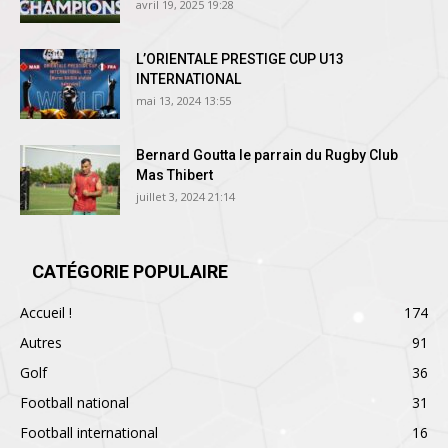
avril 19, 2025 19:28
L’ORIENTALE PRESTIGE CUP U13
INTERNATIONAL
mai 13, 2024 13:55
Bernard Goutta le parrain du Rugby Club
Mas Thibert
juillet 3, 2024 21:14
CATÉGORIE POPULAIRE
Accueil !
174
Autres
91
Golf
36
Football national
31
Football international
16