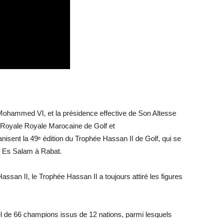
ohammed VI, et la présidence effective de Son Altesse
 Royale Royale Marocaine de Golf et
nisent la 49ᵉ édition du Trophée Hassan II de Golf, qui se
ar Es Salam à Rabat.
ssan II, le Trophée Hassan II a toujours attiré les figures
el de 66 champions issus de 12 nations, parmi lesquels