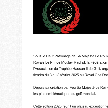
Sous le Haut Patronage de Sa Majesté Le Roi M
Royale Le Prince Moulay Rachid, la Fédération
l’Association du Trophée Hassan II de Golf, orga
tiendra du 3 au 8 février 2025 au Royal Golf D
Depuis sa création par Feu Sa Majesté Le Roi Ha
les plus emblématiques du golf mondial.
Cette édition 2025 réunit un plateau exceptionn