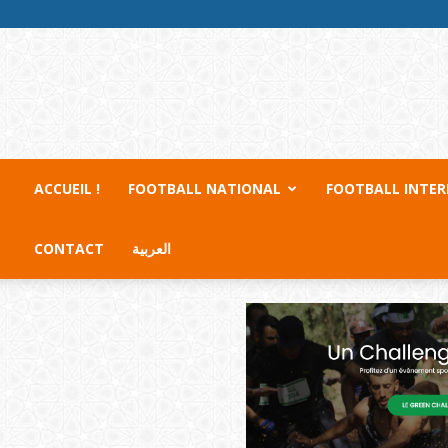
ACCUEIL !
FOOTBALL NATIONAL
FOOTBALL INTE
CONTACT
العربية