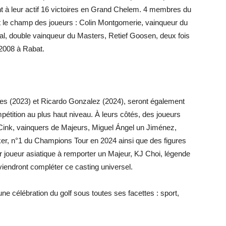
nt à leur actif 16 victoires en Grand Chelem. 4 membres du
t le champ des joueurs : Colin Montgomerie, vainqueur du
l, double vainqueur du Masters, Retief Goosen, deux fois
 2008 à Rabat.
es (2023) et Ricardo Gonzalez (2024), seront également
pétition au plus haut niveau. À leurs côtés, des joueurs
k, vainquers de Majeurs, Miguel Ángel un Jiménez,
ker, n°1 du Champions Tour en 2024 ainsi que des figures
r joueur asiatique à remporter un Majeur, KJ Choi, légende
iendront compléter ce casting universel.
e célébration du golf sous toutes ses facettes : sport,