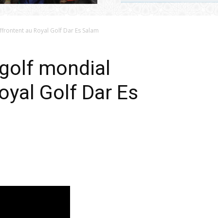
ffrontent au Royal Golf Dar Es Salam
golf mondial
oyal Golf Dar Es