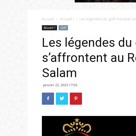
Accueil
Accueil !
Les légendes du golf mondial s’a
Accueil !
Golf
Les légendes du 
s’affrontent au R
Salam
janvier 22, 2025 17:06