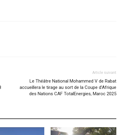
Article suivant
Le Théâtre National Mohammed V de Rabat
8
accueillera le tirage au sort de la Coupe d’Afrique
des Nations CAF TotalEnergies, Maroc 2025