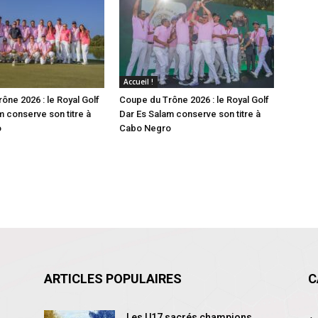
Accueil !
ône 2026 : le Royal Golf
Coupe du Trône 2026 : le Royal Golf
m conserve son titre à
Dar Es Salam conserve son titre à
o
Cabo Negro
ARTICLES POPULAIRES
C
Les U17 sacrés champions