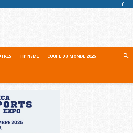
UTRES
HIPPISME
COUPE DU MONDE 2026