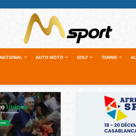
RNATIONAL
AUTO MOTO
GOLF
TENNIS
A
MSport.ma