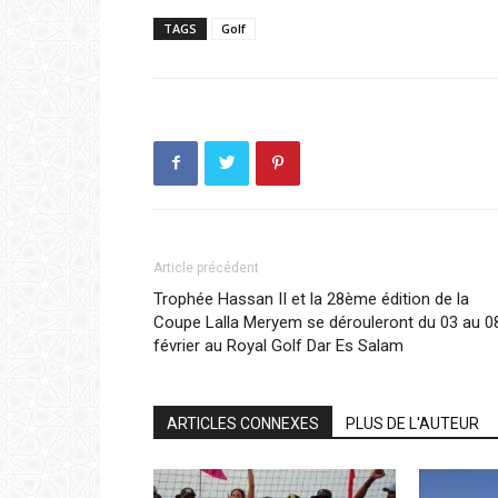
TAGS
Golf
Article précédent
Trophée Hassan II et la 28ème édition de la
Coupe Lalla Meryem se dérouleront du 03 au 0
février au Royal Golf Dar Es Salam
ARTICLES CONNEXES
PLUS DE L'AUTEUR