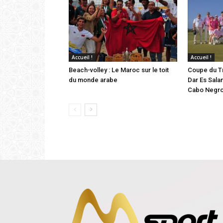
Accueil !
Accueil !
Beach-volley : Le Maroc sur le toit
Coupe du Tr
du monde arabe
Dar Es Sala
Cabo Negr