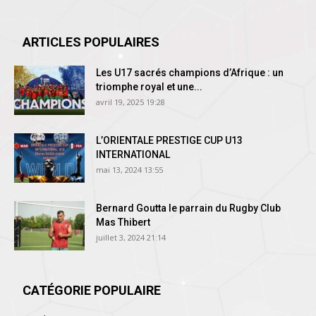
ARTICLES POPULAIRES
Les U17 sacrés champions d’Afrique : un
triomphe royal et une...
avril 19, 2025 19:28
L’ORIENTALE PRESTIGE CUP U13
INTERNATIONAL
mai 13, 2024 13:55
Bernard Goutta le parrain du Rugby Club
Mas Thibert
juillet 3, 2024 21:14
CATÉGORIE POPULAIRE