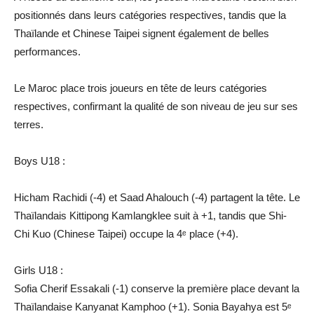
positionnés dans leurs catégories respectives, tandis que la
Thaïlande et Chinese Taipei signent également de belles
performances.
Le Maroc place trois joueurs en tête de leurs catégories
respectives, confirmant la qualité de son niveau de jeu sur ses
terres.
Boys U18 :
Hicham Rachidi (-4) et Saad Ahalouch (-4) partagent la tête. Le
Thaïlandais Kittipong Kamlangklee suit à +1, tandis que Shi-
Chi Kuo (Chinese Taipei) occupe la 4ᵉ place (+4).
Girls U18 :
Sofia Cherif Essakali (-1) conserve la première place devant la
Thaïlandaise Kanyanat Kamphoo (+1). Sonia Bayahya est 5ᵉ