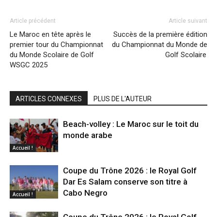
Article précédent
Article suivant
Le Maroc en tête après le
Succès de la première édition
premier tour du Championnat
du Championnat du Monde de
du Monde Scolaire de Golf
Golf Scolaire
WSGC 2025
ARTICLES CONNEXES
PLUS DE L'AUTEUR
Beach-volley : Le Maroc sur le toit du
monde arabe
Accueil !
Coupe du Trône 2026 : le Royal Golf
Dar Es Salam conserve son titre à
Cabo Negro
Accueil !
Coupe du Trône 2026 : le Royal Golf