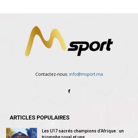
Contactez-nous:
info@msport.ma
ARTICLES POPULAIRES
Les U17 sacrés champions d’Afrique : un
triomphe royal et une...