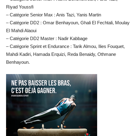
Riyad Youssfi
– Catégorie Senior Max : Anis Tazi, Yanis Martin
– Catégorie DD2 : Omar Benhayoun, Ghali El Fechtali, Moulay
El Mahdi Alaoui
– Catégorie DD2 Master : Nadir Kabbage
– Catégorie Sprint et Endurance : Tarik Almou, Ilies Fouquet,
Mahdi Kadiri, Hamada Erquizi, Reda Benaidy, Othmane
Benhayoun.