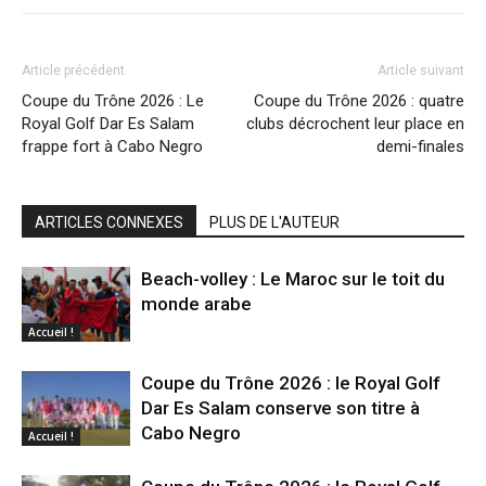
Article précédent
Article suivant
Coupe du Trône 2026 : Le
Coupe du Trône 2026 : quatre
Royal Golf Dar Es Salam
clubs décrochent leur place en
frappe fort à Cabo Negro
demi-finales
ARTICLES CONNEXES
PLUS DE L'AUTEUR
Beach-volley : Le Maroc sur le toit du
monde arabe
Accueil !
Coupe du Trône 2026 : le Royal Golf
Dar Es Salam conserve son titre à
Cabo Negro
Accueil !