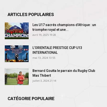
ARTICLES POPULAIRES
Les U17 sacrés champions d’Afrique : un
triomphe royal et une...
avril 19, 2025 19:28
L’ORIENTALE PRESTIGE CUP U13
INTERNATIONAL
mai 13, 2024 13:55
Bernard Goutta le parrain du Rugby Club
Mas Thibert
juillet 3, 2024 21:14
CATÉGORIE POPULAIRE