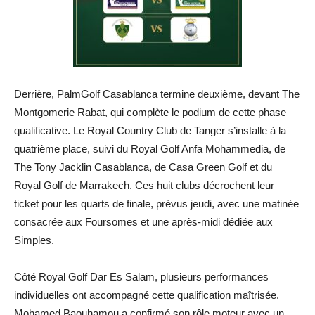
Derrière, PalmGolf Casablanca termine deuxième, devant The
Montgomerie Rabat, qui complète le podium de cette phase
qualificative. Le Royal Country Club de Tanger s’installe à la
quatrième place, suivi du Royal Golf Anfa Mohammedia, de
The Tony Jacklin Casablanca, de Casa Green Golf et du
Royal Golf de Marrakech. Ces huit clubs décrochent leur
ticket pour les quarts de finale, prévus jeudi, avec une matinée
consacrée aux Foursomes et une après-midi dédiée aux
Simples.
Côté Royal Golf Dar Es Salam, plusieurs performances
individuelles ont accompagné cette qualification maîtrisée.
Mohamed Baouhamou a confirmé son rôle moteur avec un