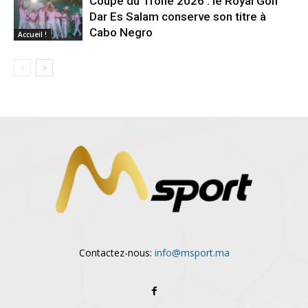
Coupe du Trône 2026 : le Royal Golf
Dar Es Salam conserve son titre à
Cabo Negro
Accueil !
Contactez-nous:
info@msport.ma