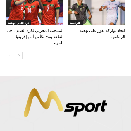
الرئيسية !
كرة القدم الوطنية
اتحاد تواركة يفوز على نهضة
المنتخب المغربي لكرة القدم داخل
الزمامرة
القاعة يتوج بكأس أمم إفريقيا
للمرة...