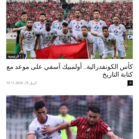
الرئيسية !
كأس الكونفدرالية.. أولمبيك آسفي على موعد مع
كتابة التاريخ
أبريل 19, 2026 13:11
0