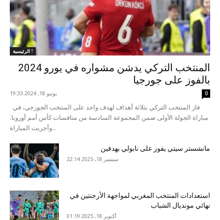
الرئيسية !
المنتخب التركي يدشن مشواره في يورو 2024
بالفوز على جورجيا
يونيو 18, 2024 19:33
0
فاز المنتخب التركي بثلاثة أهداف لهدف واحد على المنتخب الجورجي، في
مباراة الجولة الأولى ضمن المجموعة السادسة من منافسات كأس أمم أوروبا.
وأجريت المباراة...
مانشستر سيتي يفوز على نابولي بهدفين
سبتمبر 18, 2025 22:14
استعدادات المنتخب المغربي لمواجهة الأرجنتين في
نهائي مونديال الشباب
أكتوبر 18, 2025 01:19