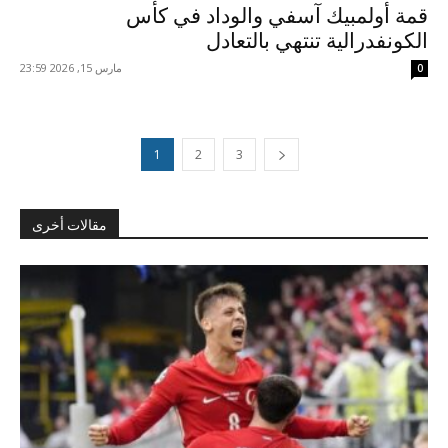
قمة أولمبيك آسفي والوداد في كأس
الكونفدرالية تنتهي بالتعادل
مارس 15, 2026 23:59
0
1
2
3
مقالات أخرى