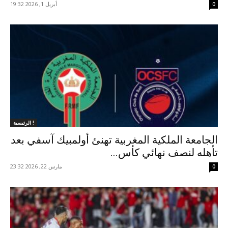
أبريل 1, 2026 19:32
0
الرئيسية !
الجامعة الملكية المغربية تهنئ أولمبيك آسفي بعد
تأهله لنصف نهائي كأس...
مارس 22, 2026 23:32
0