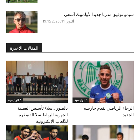
سيمو توفيق مدربا جديدا لأولمبيك آسفي
أكتوبر 11, 2025 19:15
المقالات الأخيرة
الرئيسية !
الرئيسية !
الرجاء الرياضي يقدم حارسه
بالصور ..سلا/ تأسيس العصبة
الجديد
الجهوية الرباط سلا القنيطرة
للألعاب الإلكترونية