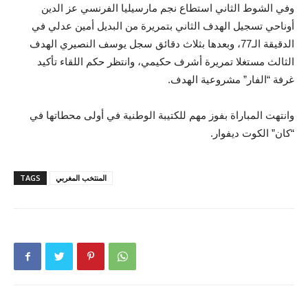
وفي الشوط الثاني استطاع نجم مارسيليا الفرنسي عز الدين
أوناحي تسجيل الهدف الثاني بتمريرة من البديل أمين عدلي في
الدقيقة الـ77، وبعدها بثلاث دقائق سجل يوسف النصيري الهدف
الثالث مستغلا تمريرة أشرف حكيمي، وانتظر حكم اللقاء تأكيد
غرفة “الفار” مشروعية الهدف.
وانتهت المباراة بفوز مهم للكتيبة الوطنية في أولى محطاتها في
“كان” الكوت ديفوار.
المنتخب المغربي
TAGS