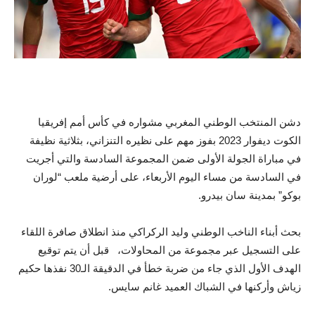
دشن المنتخب الوطني المغربي مشواره في كأس أمم إفريقيا
الكوت ديفوار 2023 بفوز مهم على نظيره التنزاني، بثلاثية نظيفة
في مباراة الجولة الأولى ضمن المجموعة السادسة والتي أجريت
في السادسة من مساء اليوم الأربعاء، على أرضية ملعب “لوران
بوكو” بمدينة سان بيدرو.
بحث أبناء الناخب الوطني وليد الركراكي منذ انطلاق صافرة اللقاء
على التسجيل عبر مجموعة من المحاولات، قبل أن يتم توقيع
الهدف الأول الذي جاء من ضربة خطأ في الدقيقة الـ30 نفذها حكيم
زياش وأركنها في الشباك العميد غانم سايس.