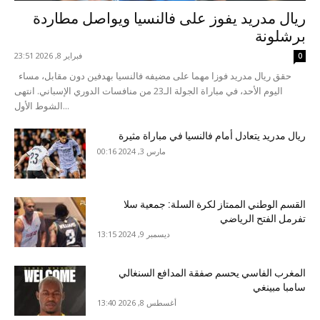
ريال مدريد يفوز على فالنسيا ويواصل مطاردة
برشلونة
فبراير 8, 2026 23:51
0
حقق ريال مدريد فوزا مهما على مضيفه فالنسيا بهدفين دون مقابل، مساء
اليوم الأحد، في مباراة الجولة الـ23 من منافسات الدوري الإسباني. انتهى
الشوط الأول...
ريال مدريد يتعادل أمام فالنسيا في مباراة مثيرة
مارس 3, 2024 00:16
القسم الوطني الممتاز لكرة السلة: جمعية سلا
تفرمل الفتح الرياضي
ديسمبر 9, 2024 13:15
المغرب الفاسي يحسم صفقة المدافع السنغالي
سامبا مبينغي
أغسطس 8, 2026 13:40