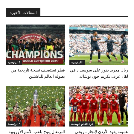
المقالات الأخيرة
الرئيسية !
الرئيسية !
ريال مدريد يفوز على سوسيداد في
قطر تستضيف نسخة تاريخية من
لقاء عرف تكريم جون توشاك
بطولة العالم للناشئين
كرة القدم الوطنية
الرئيسية !
عموتة يقود الأردن لإنجاز تاريخي
البرتغال يتوج بلقب الأمم الأوروبية