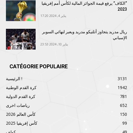
“الكاف” يرفع قيمة الجوائز المالية لكأس أمم إفريقيا
2023
يناير 4, 2024 17:20
ريال مدريد يتجاوز أتلتيكو مدريد ويعبر لنهائي السوبر
الإسباني
يناير 10, 2024 23:53
CATÉGORIE POPULAIRE
3131
الرئيسية !
1942
كرة القدم الوطنية
781
كرة القدم الدولية
652
رياضات اخرى
150
كأس العالم 2026
99
كأس إفريقيا 2025
49
كولف