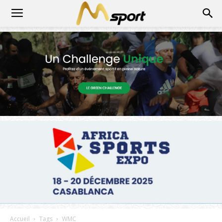
Accueil
Tags
WMC