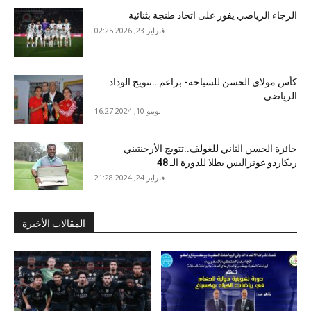
الرجاء الرياضي يفوز على اتحاد طنجة بثنائية
فبراير 23, 2026 02:25
كأس مولاي الحسن للسباحة- براعم…تتويج الوداد
الرياضي
يونيو 10, 2024 16:27
جائزة الحسن الثاني للغولف..تتويج الأرجنتيني
ريكاردو غونزاليس بطلا للدورة الـ 48
فبراير 24, 2024 21:28
المقالات الأخيرة