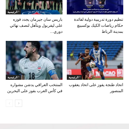
الرئيسية !
تنظيم دورة تدريبية دولية لفائدة
باريس سان جيرمان يجدد فوزه
حكام رياضات الكيك بوكسينغ
على ليفربول ويتأهل لنصف نهائي
بمدينة الرباط
دوري...
الرئيسية !
الرئيسية !
اتحاد طنجة يفوز على اتحاد يعقوب
المنتخب العراقي يدشن مشواره
المنصور
في كأس العرب بفوز على البحرين