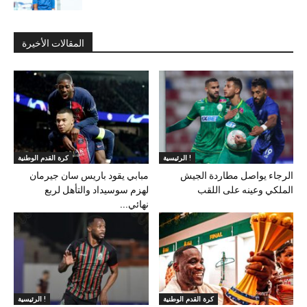
المقالات الأخيرة
الرئيسية !
كرة القدم الوطنية
الرجاء يواصل مطاردة الجيش
مبابي يقود باريس سان جيرمان
الملكي وعينه على اللقب
لهزم سوسيداد والتأهل لربع
نهائي...
كرة القدم الوطنية
الرئيسية !