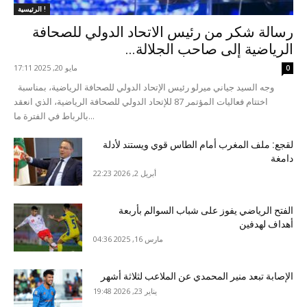
الرئيسية !
رسالة شكر من رئيس الاتحاد الدولي للصحافة
الرياضية إلى صاحب الجلالة...
مايو 20, 2025 17:11
0
وجه السيد جياني ميرلو رئيس الإتحاد الدولي للصحافة الرياضية، بمناسبة
اختتام فعاليات المؤتمر 87 للإتحاد الدولي للصحافة الرياضية، الذي انعقد
بالرباط في الفترة ما...
لقجع: ملف المغرب أمام الطاس قوي ويستند لأدلة
دامغة
أبريل 2, 2026 22:23
الفتح الرياضي يفوز على شباب السوالم بأربعة
أهداف لهدفين
مارس 16, 2025 04:36
الإصابة تبعد منير المحمدي عن الملاعب لثلاثة أشهر
يناير 23, 2026 19:48