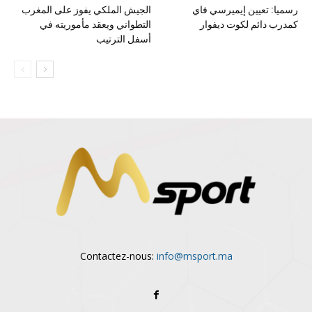
رسميا: تعيين إيميرسي فاي
الجيش الملكي يفوز على المغرب
كمدرب دائم لكوت ديفوار
التطواني ويعقد مأموريته في
أسفل الترتيب
Contactez-nous:
info@msport.ma