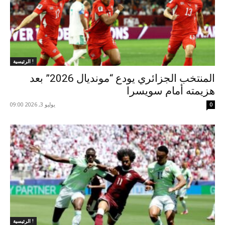
الرئيسية !
المنتخب الجزائري يودع “مونديال 2026” بعد
هزيمته أمام سويسرا
يوليو 3, 2026 09:00
0
الرئيسية !