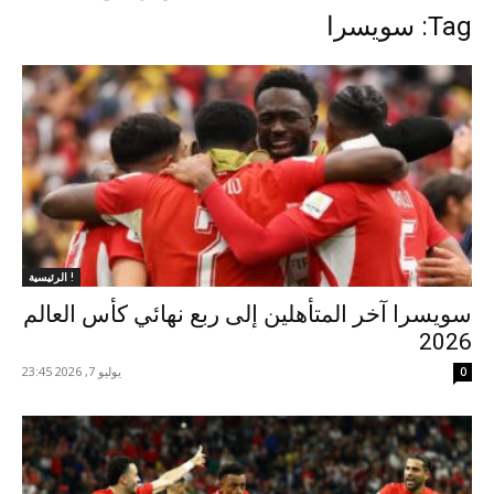
Tag: سويسرا
الرئيسية !
سويسرا آخر المتأهلين إلى ربع نهائي كأس العالم
2026
يوليو 7, 2026 23:45
0