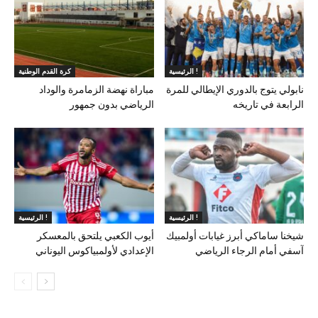
الرئيسية !
كرة القدم الوطنية
نابولي يتوج بالدوري الإيطالي للمرة
مباراة نهضة الزمامرة والوداد
الرابعة في تاريخه
الرياضي بدون جمهور
الرئيسية !
الرئيسية !
شيخنا ساماكي أبرز غيابات أولمبيك
أيوب الكعبي يلتحق بالمعسكر
آسفي أمام الرجاء الرياضي
الإعدادي لأولمبياكوس اليوناني