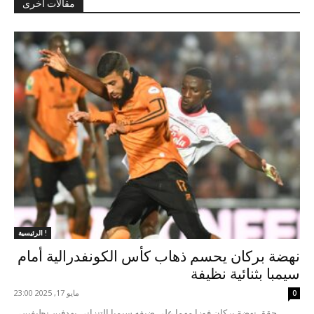
مقالات أخرى
الرئيسية !
نهضة بركان يحسم ذهاب كأس الكونفدرالية أمام
سيمبا بثنائية نظيفة
مايو 17, 2025 23:00
0
حقق نهضة بركان فوزا مهما على ضيفه سيمبا التنزاني بهدفين نظيفين،