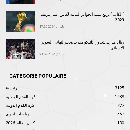
“الكاف” يرفع قيمة الجوائز المالية لكأس أمم إفريقيا
2023
يناير 4, 2024 17:20
ريال مدريد يتجاوز أتلتيكو مدريد ويعبر لنهائي السوبر
الإسباني
يناير 10, 2024 23:53
CATÉGORIE POPULAIRE
3125
الرئيسية !
1938
كرة القدم الوطنية
777
كرة القدم الدولية
652
رياضات اخرى
150
كأس العالم 2026