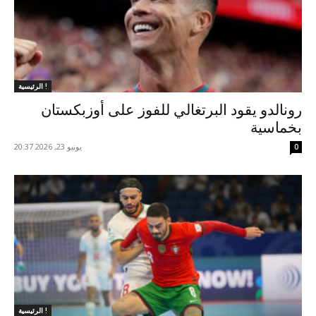
الرئيسية !
رونالدو يقود البرتغالي للفوز على أوزبكستان
بخماسية
يونيو 23, 2026 20:37
0
الرئيسية !