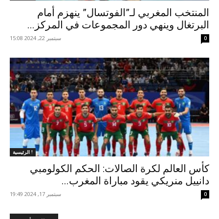
المنتخب المغربي لـ”الفوتسال” ينهزم أمام
البرتغال وينهي دور المجموعات في المركز...
سبتمبر 22, 2024 15:08
0
الرئيسية !
كأس العالم لكرة الصالات: الحكم الكولومبي
دانييل منريكي يقود مباراة المغرب...
سبتمبر 17, 2024 19:49
0