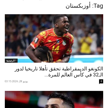
Tag: أوزبكستان
الرئيسية !
الكونغو الديمقراطية تحقق تأهلا تاريخيا لدور
الـ32 في كأس العالم للمرة...
يونيو 28, 2026 03:15
0