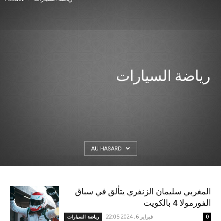
رياضة السيارات
AU HASARD
المغربي سليمان الزنفري يتألق في سباق
الفورمولا 4 بالكويت
فبراير 6, 2024 22:05
0
رياضة السيارات