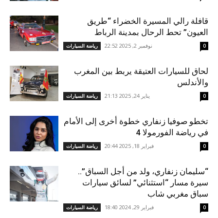
قافلة رالي المسيرة الخضراء “طريق
العيون” تحط الرحال بمدينة الرباط
نوفمبر 2, 2025 22:52
0
رياضة السيارات
لحاق للسيارات العتيقة يربط بين المغرب
والأندلس
يناير 24, 2025 21:13
0
رياضة السيارات
تخطو صوفيا زنفاري خطوة أخرى إلى الأمام
في رياضة الفورمولا 4
فبراير 18, 2025 20:44
0
رياضة السيارات
“سليمان زنفاري، ولد من أجل السباق”..
سيرة مسار “استثنائي” لسائق سيارات
سباق مغربي شاب
فبراير 29, 2024 18:40
0
رياضة السيارات