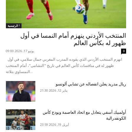
الرئيسية !
المنتخب الأردني ينهزم أمام النمسا في أول
ظهور له بكأس العالم
يونيو 17, 2026 09:00
0
انهزم المنتخب الأردني الذي يقوده المدرب المغربي جمال سلامي، في أول
ظهور له في منافسات كأس العالم في تاريخ "النشامى"، أمام المنتخب
النمساوي بثلاثة...
ريال مدريد يعلن انفصاله عن تشابي ألونسو
يناير 12, 2026 21:30
أولمبيك آسفي يتعادل مع اتحاد العاصمة ويودع كأس
الكونفدرالية
أبريل 19, 2026 23:59