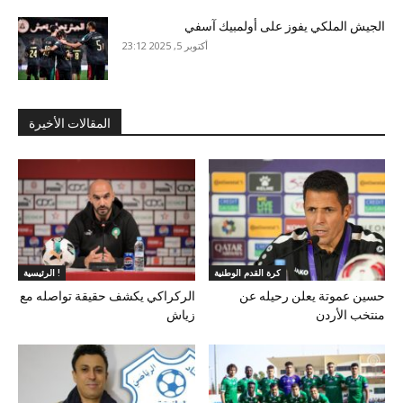
الجيش الملكي يفوز على أولمبيك آسفي
أكتوبر 5, 2025 23:12
المقالات الأخيرة
كرة القدم الوطنية
الرئيسية !
حسين عموتة يعلن رحيله عن
الركراكي يكشف حقيقة تواصله مع
منتخب الأردن
زياش