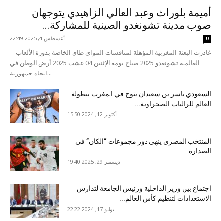
أميمة بلوراث وعبد العالي الزاهيدي يتوجهان
صوب مدينة تشونغدو الصينية للمشاركة...
أغسطس 4, 2025 22:49
0
غادرت البعثة المغربية المؤهلة لمنافسات المواي طاي الخاصة بدورة الألعاب
العالمية تشونغدو 2025 صباح يومه الإثنين 04 غشت 2025 أرض الوطن في
اتجاه جمهورية...
السعودي ياسر بن سعيدان يتوج في المغرب ببطولة
العالم للراليات الصحراوية...
أكتوبر 12, 2024 15:50
المنتخب المصري ينهي دور مجموعات “الكان” في
الصدارة
ديسمبر 29, 2025 19:40
اجتماع بين وزير الداخلية ورئيس الجامعة لتدارس
الاستعدادات لتنظيم كأس العالم...
يوليو 17, 2024 22:22