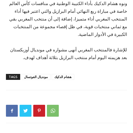
ونوه هشام الدكيك بأداء الكتيبة الوطنية في منافسات كأس العالم
خاصة في مباراة ربع النهائي أمام البرازيل والتي اعتبر فيها أداء
المنتخب المغربي أداء متميزا، إضافة إلى أن منتخب المغربي بقي
مع ثماني منتخبات قوية، في ظل إقصاء مجموعة من المنتخبات
الكبيرة في الأدوار الماضية.
للإشارة فالمنتخب المغربي أنهى مشواره في مونديال أوزبكستان
بعد هزيمته اليوم أمام منتخب البرازيل بثلاثة أهداف لهدف.
هشام الدكيك
مونديال الفوتسال
TAGS