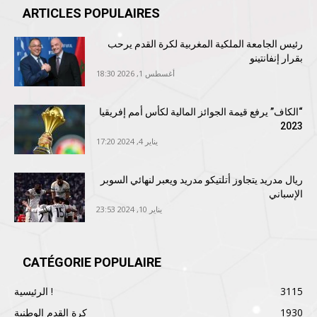
ARTICLES POPULAIRES
رئيس الجامعة الملكية المغربية لكرة القدم يرحب
بقرار إنفانتينو
أغسطس 1, 2026 18:30
“الكاف” يرفع قيمة الجوائز المالية لكأس أمم إفريقيا
2023
يناير 4, 2024 17:20
ريال مدريد يتجاوز أتلتيكو مدريد ويعبر لنهائي السوبر
الإسباني
يناير 10, 2024 23:53
CATÉGORIE POPULAIRE
3115
الرئيسية !
1930
كرة القدم الوطنية