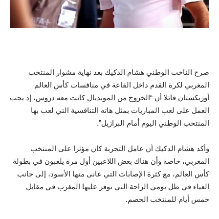
صرح الناخب الوطني هشام الدكيك بعد نهاية مشوار المنتخب
المغربي لكرة القدم داخل القاعة في منافسات كأس العالم
أوزبكستان قائلا أن “الخروج من المونديال كانت معه دروس، إذ يجب
العمل على لعب المباريات بمثل هاته التنافسية التي لعب بها
المنتخب الوطني اليوم أمام البرازيل”.
وأكد هشام الدكيك أن عامل التجربة كان مؤثرا على المنتخب
المغربي، خاصة وأن هناك بعض اللاعبين أول مرة يلعبون في بطولة
كأس العالم، مع كثرة الإصابات التي عانى منها الأسود، إلى جانب
العياء في ظل يومي الراحة التي توفر عليها المغرب في مقابل
خمس أيام للمنتخب الخصم.