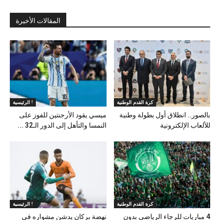
المقالات الأخيرة
كرة القدم الوطنية
الرئيسية !
بالصور.. انطلاق أول بطولة وطنية
ميسي يقود الأرجنتين للفوز على
للألعاب الإلكترونية
النمسا والتأهل إلى الدور الـ32 ...
كرة القدم الوطنية
الرئيسية !
4 مباريات للرجاء الرياضي بدون
نهضة بركان يدشن مشواره في