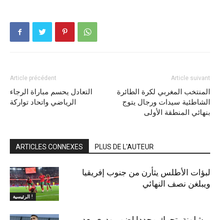
Article précédent
Article suivant
المنتخب المغربي لكرة الطائرة
التعادل يحسم مباراة الرجاء
الشاطئية سيدات ورجال يتوج
الرياضي واتحاد تواركة
بنهائي المنطقة الأولى
ARTICLES CONNEXES
PLUS DE L'AUTEUR
لبؤات الأطلس يثأرن من جنوب إفريقيا
ويبلغن نصف النهائي
الرئيسية !
برشلونة يتحرك مجددا لضم رودري بعد