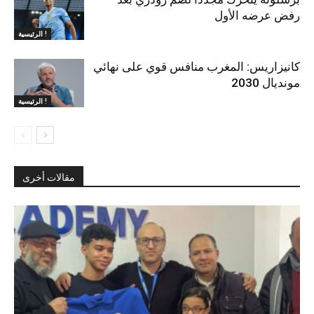
رفض عرضه الأول
الرئيسية !
كانيزاريس: المغرب منافس قوي على نهائي
مونديال 2030
الرئيسية !
مقالات أخرى