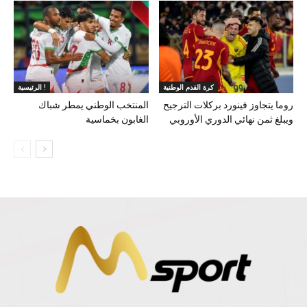
كرة القدم الوطنية
الرئيسية !
روما يتجاوز فينورد بركلات الترجيح
المنتخب الوطني يمطر شباك
ويبلغ ثمن نهائي الدوري الأوروبي
الغابون بخماسية