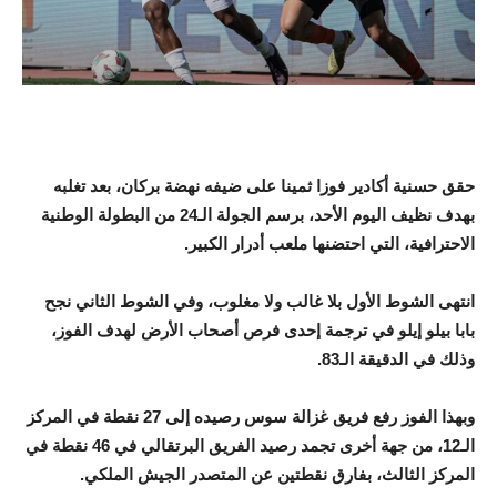
حقق حسنية أكادير فوزا ثمينا على ضيفه نهضة بركان، بعد تغلبه
بهدف نظيف اليوم الأحد، برسم الجولة الـ24 من البطولة الوطنية
الاحترافية، التي احتضنها ملعب أدرار الكبير.
انتهى الشوط الأول بلا غالب ولا مغلوب، وفي الشوط الثاني نجح
بابا بيلو إيلو في ترجمة إحدى فرص أصحاب الأرض لهدف الفوز،
وذلك في الدقيقة الـ83.
وبهذا الفوز رفع فريق غزالة سوس رصيده إلى 27 نقطة في المركز
الـ12، من جهة أخرى تجمد رصيد الفريق البرتقالي في 46 نقطة في
المركز الثالث، بفارق نقطتين عن المتصدر الجيش الملكي.