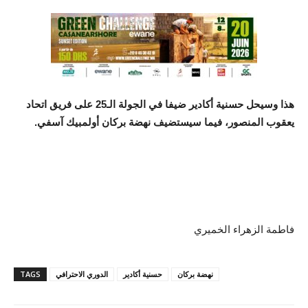
هذا وسيحل حسنية أكادير ضيفا في الجولة الـ25 على فريق اتحاد
يعقوب المنصور، فيما سيستضيف نهضة بركان أولمبيك آسفي.
فاطمة الزهراء الخميري
نهضة بركان
حسنية أكادير
الدوري الاحترافي
TAGS