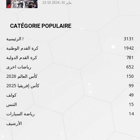
يناير 10, 2024 23:53
CATÉGORIE POPULAIRE
3131
الرئيسية !
1942
كرة القدم الوطنية
781
كرة القدم الدولية
652
رياضات اخرى
150
كأس العالم 2026
99
كأس إفريقيا 2025
49
كولف
15
التنس
14
رياضة السيارات
الأرشيف