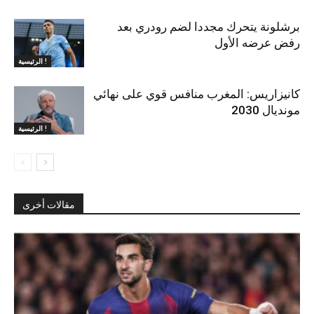
برشلونة يتحرك مجددا لضم رودري بعد
رفض عرضه الأول
الرئيسية !
كانيزاريس: المغرب منافس قوي على نهائي
مونديال 2030
الرئيسية !
مقالات أخرى