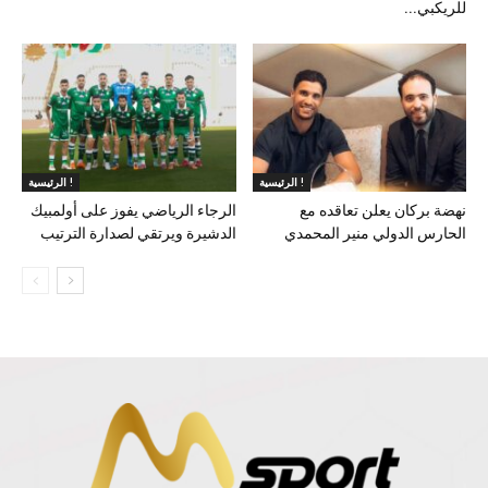
للريكبي...
الرئيسية !
الرئيسية !
نهضة بركان يعلن تعاقده مع
الرجاء الرياضي يفوز على أولمبيك
الحارس الدولي منير المحمدي
الدشيرة ويرتقي لصدارة الترتيب