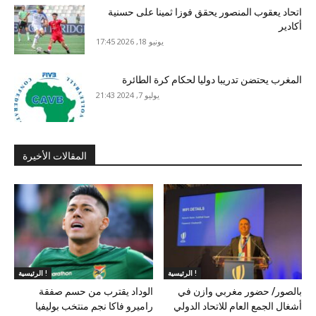
اتحاد يعقوب المنصور يحقق فوزا ثمينا على حسنية
أكادير
يونيو 18, 2026 17:45
المغرب يحتضن تدريبا دوليا لحكام كرة الطائرة
يوليو 7, 2024 21:43
المقالات الأخيرة
الرئيسية !
الرئيسية !
بالصور/ حضور مغربي وازن في
الوداد يقترب من حسم صفقة
أشغال الجمع العام للاتحاد الدولي
راميرو فاكا نجم منتخب بوليفيا