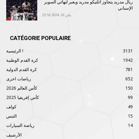
ريال مدريد يتجاوز أتلتيكو مدريد ويعبر لنهائي السوبر
الإسباني
يناير 10, 2024 23:53
CATÉGORIE POPULAIRE
3131
الرئيسية !
1942
كرة القدم الوطنية
781
كرة القدم الدولية
652
رياضات اخرى
150
كأس العالم 2026
99
كأس إفريقيا 2025
49
كولف
15
التنس
14
رياضة السيارات
الأرشيف