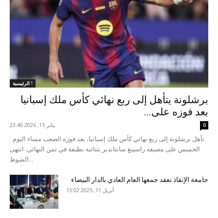
الرئيسية !
برشلونة يتأهل إلى ربع نهائي كأس ملك إسبانيا
بعد فوزه على...
يناير 15, 2026 23:40
0
تأهل برشلونة إلى ربع نهائي كأس ملك إسبانيا، بعد فوزه الصعب مساء اليوم
الخميس على مضيفه راسينغ سانتاندير بثنائية نظيفة في ثمن النهائي. انتهى
الشوط...
جامعة الإنقاذ تعقد جمعها العام العادي بالدار البيضاء
أبريل 11, 2025 13:02