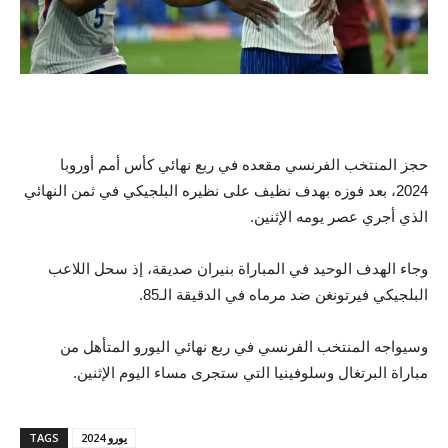
حجز المنتخب الفرنسي مقعده في ربع نهائي كأس أمم أوروبا
2024، بعد فوزه بهدف نظيف على نظيره البلجيكي في ثمن النهائي
الذي أجري عصر يومه الإثنين.
وجاء الهدف الوحيد في المباراة بنيران صديقة، إذ سحل اللاعب
البلجيكي فيرتونغن ضد مرماه في الدقيقة الـ85.
وسيواجه المنتخب الفرنسي في ربع نهائي اليورو المتأهل من
مباراة البرتغال وسلوفينيا التي ستجرى مساء اليوم الإثنين.
يورو 2024
TAGS