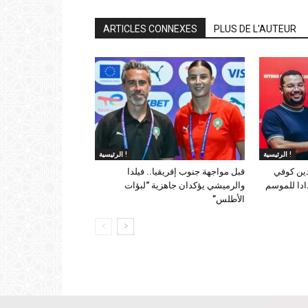
ARTICLES CONNEXES
PLUS DE L'AUTEUR
الرئيسية !
الرئيسية !
دين كوفي
قبل مواجهة جنوب إفريقيا.. فيلدا
ادا للموسم
والرميشي يؤكدان جاهزية “لبؤات
الأطلس”