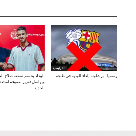
الرئيسية !
رسميا.. برشلونة إلغاء الودية في طنجة
الوداد يحسم صفقة صلاح ال
ويواصل تعزيز صفوفه استعد
الجديد