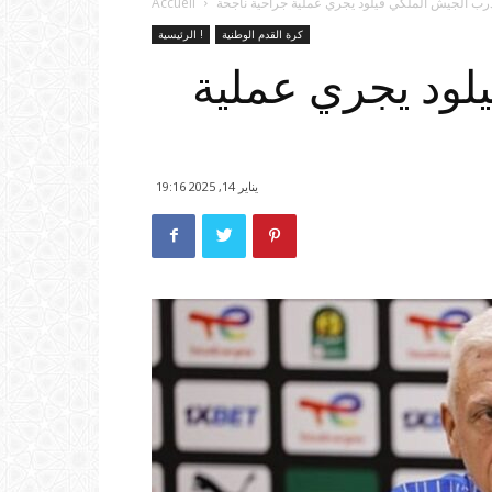
رب الجيش الملكي فيلود يجري عملية جراحية ناجحة
Accueil
كرة القدم الوطنية
الرئيسية !
لود يجري عملية
يناير 14, 2025 19:16