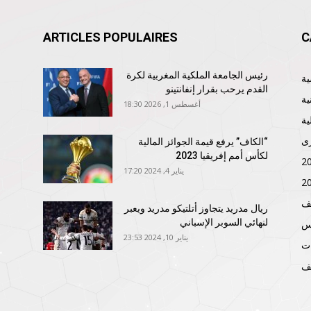
ARTICLES POPULAIRES
C
رئيس الجامعة الملكية المغربية لكرة
القدم يرحب بقرار إنفانتينو
ية
أغسطس 1, 2026 18:30
ية
ى
“الكاف” يرفع قيمة الجوائز المالية
لكأس أمم إفريقيا 2023
يناير 4, 2024 17:20
ف
ريال مدريد يتجاوز أتلتيكو مدريد ويعبر
لنهائي السوبر الإسباني
نس
يناير 10, 2024 23:53
ات
ف