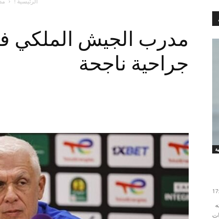
الرئيسية !
مد
مدرب الجيش الملكي في
جراحية ناجحة
ة
أعلن فريق اتحاد طنجة اليوم الخميس في بلاغ له عبر صفحته
ات