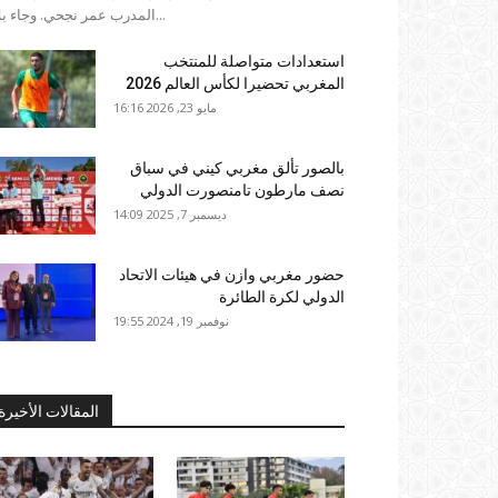
المدرب عمر نجحي. وجاء بلاغ...
استعدادات متواصلة للمنتخب
المغربي تحضيرا لكأس العالم 2026
مايو 23, 2026 16:16
بالصور تألق مغربي كيني في سباق
نصف مارطون تامنصورت الدولي
ديسمبر 7, 2025 14:09
حضور مغربي وازن في هيئات الاتحاد
الدولي لكرة الطائرة
نوفمبر 19, 2024 19:55
المقالات الأخيرة