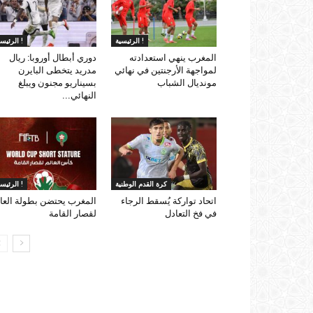
الرئيسية !
الرئيسية !
المغرب ينهي استعدادته
دوري أبطال أوروبا: ريال
لمواجهة الأرجنتين في نهائي
مدريد يتخطى البايرن
مونديال الشباب
بسيناريو مجنون ويبلغ
النهائي...
كرة القدم الوطنية
الرئيسية !
اتحاد تواركة يُسقط الرجاء
المغرب يحتضن بطولة العا
في فخ التعادل
لقصار القامة