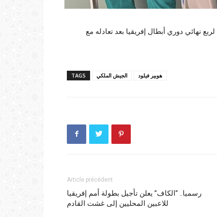
ع نهائي دوري أبطال إفريقيا بعد تعادله مع
هوبير فيلود
الجيش الملكي
TAGS
Article précédent
رسميا.. “الكاف” يعلن تأجيل بطولة أمم إفريقيا
للاعبين المحليين إلى غشت القادم