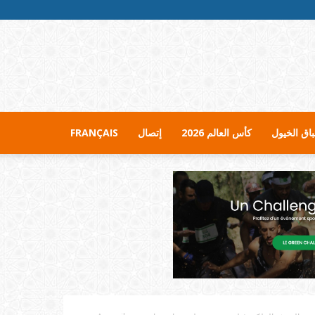
اق الخيول
كأس العالم 2026
إتصال
FRANÇAIS