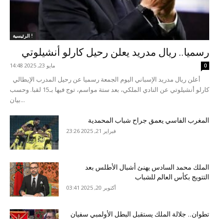
الرئيسية !
رسميا.. ريال مدريد يعلن رحيل كارلو أنشيلوتي
مايو 23, 2025 14:48
0
أعلن ريال مدريد الإسباني اليوم الجمعة رسميا عن رحيل المدرب الإيطالي
كارلو أنشيلوتي عن النادي الملكي، بعد ستة مواسم، توج فيها بـ15 لقبا. وحسب
بيان...
المغرب الفاسي يعمق جراح شباب المحمدية
فبراير 21, 2025 23:26
الملك محمد السادس يهنئ أشبال الأطلس بعد
التتويج بكأس العالم للشباب
أكتوبر 20, 2025 03:41
تطوان.. جلالة الملك يستقبل البطل الأولمبي سفيان