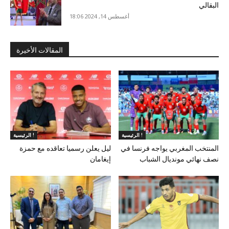
البقالي
أغسطس 14, 2024 18:06
المقالات الأخيرة
الرئيسية !
الرئيسية !
المنتخب المغربي يواجه فرنسا في
ليل يعلن رسميا تعاقده مع حمزة
نصف نهائي مونديال الشباب
إيغامان