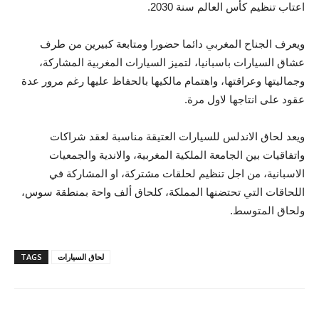
اعتاب تنظيم كأس العالم سنة 2030.
ويعرف الجناح المغربي دائما حضورا ومتابعة كبيرين من طرف
عشاق السيارات باسبانيا، لتميز السيارات المغربية المشاركة،
وجماليتها وعراقتها، واهتمام مالكيها بالحفاظ عليها رغم مرور عدة
عقود على انتاجها لاول مرة.
ويعد لحاق الاندلس للسيارات العتيقة مناسبة لعقد شراكات
واتفاقيات بين الجامعة الملكية المغربية، والاندية والجمعيات
الاسبانية، من اجل تنظيم لحلقات مشتركة، او المشاركة في
اللحاقات التي تحتضنها المملكة، كلحاق ألف واحة بمنطقة سوس،
ولحاق المتوسط.
لحاق السيارات
TAGS