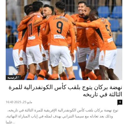
الرئيسية !
نهضة بركان يتوج بلقب كأس الكونفدرالية للمرة
الثالثة في تاريخه
مايو 25, 2025 16:43
0
توج نهضة بركان بلقب كأس الكونفدرالية الإفريقية للمرة الثالثة في تاريخه،
وذلك بعد تعادله مع سيمبا التنزاني بهدف لمثله في إياب المباراة النهائية،
علما...