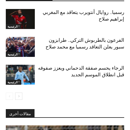
رسميا.. روايال أنتويرب يتعاقد مع المغربي
إبراهيم صلاح
الرئيسية !
الفرعون بالطربوش التركي.. طرابزون
سبور يعلن التعاقد رسميا مع محمد صلاح
الرئيسية !
الرجاء يحسم صفقة الدحماني ويعزز صفوفه
قبل انطلاق الموسم الجديد
الرئيسية !
مقالات أخرى