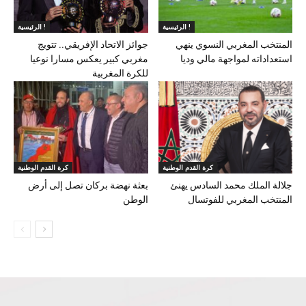
الرئيسية !
الرئيسية !
المنتخب المغربي النسوي ينهي
جوائز الاتحاد الإفريقي.. تتويج
استعداداته لمواجهة مالي وديا
مغربي كبير يعكس مسارا نوعيا
للكرة المغربية
كرة القدم الوطنية
كرة القدم الوطنية
جلالة الملك محمد السادس يهنئ
بعثة نهضة بركان تصل إلى أرض
المنتخب المغربي للفوتسال
الوطن