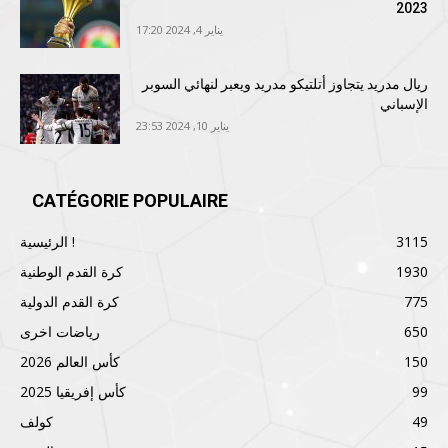
2023
يناير 4, 2024 17:20
ريال مدريد يتجاوز أتلتيكو مدريد ويعبر لنهائي السوبر
الإسباني
يناير 10, 2024 23:53
CATÉGORIE POPULAIRE
3115
الرئيسية !
1930
كرة القدم الوطنية
775
كرة القدم الدولية
650
رياضات اخرى
150
كأس العالم 2026
99
كأس إفريقيا 2025
49
كولف