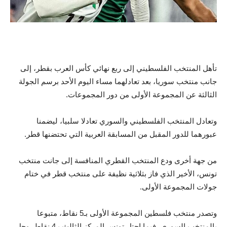
تأهل المنتخب الفلسطيني إلى ربع نهائي كأس العرب بقطر، إلى
جانب منتخب سوريا، بعد تعادلهما مساء اليوم الأحد برسم الجولة
الثالثة عن المجموعة الأولى من دور المجموعات.
وتعادل المنتخب الفلسطيني والسوري تعادلا سلبيا، ليضمنا
عبورهما للدور المقبل من المسابقة العربية التي تحتضنها قطر.
من جهة أخرى ودع المنتخب القطري المنافسة إلى جانت منتخب
تونس، الأخير الذي فاز بثلاثية نظيفة على منتخب قطر في ختام
جولات المجموعة الأولى.
وتصدر منتخب فلسطين المجموعة الأولى بـ5 نقاط، متبوعا
بالمنتخب السوري، فيما احتل تونس المركز الثالث بـ4 نقاط، وحل