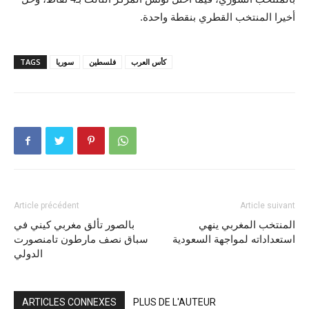
أخيرا المنتخب القطري بنقطة واحدة.
كأس العرب
فلسطين
سوريا
TAGS
Article précédent
Article suivant
المنتخب المغربي ينهي
بالصور تألق مغربي كيني في
استعداداته لمواجهة السعودية
سباق نصف مارطون تامنصورت
الدولي
ARTICLES CONNEXES
PLUS DE L'AUTEUR