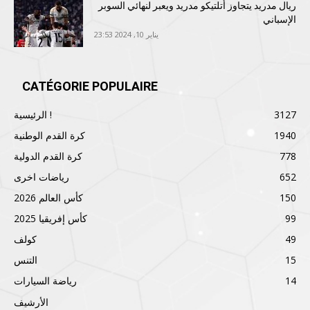
ريال مدريد يتجاوز أتلتيكو مدريد ويعبر لنهائي السوبر
الإسباني
يناير 10, 2024 23:53
CATÉGORIE POPULAIRE
3127
الرئيسية !
1940
كرة القدم الوطنية
778
كرة القدم الدولية
652
رياضات اخرى
150
كأس العالم 2026
99
كأس إفريقيا 2025
49
كولف
15
التنس
14
رياضة السيارات
الأرشيف