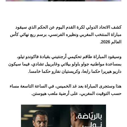
كشف الاتحاد الدولي لكرة القدم اليوم عن الحكم الذي سيقود
مباراة المنتخب المغربي ونظيره الفرنسي، برسم ربع نهائي كأس
العالم 2026.
وسيقود المباراة طاقم تحكيمي أرجنتيني بقيادة فاكوندو تيلو،
بمساعدة مواطنيه جواو باولو بيلاتي وغابرييل تشادي، فيما سيكون
داريو هيريرا حكما رابعا، وكريستيان نفارو حكما خامسا.
هذا وستجرى المباراة بعد غد الخميس، في الساعة التاسعة مساء
حسب التوقيت المغربي، على أرضية ملعب هيوستن.