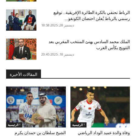
الرباط تحتفي بالكرة الطائرة الإفريقية.. توقيع
رسمي بالرباط يُعلن احتضان الكونغو...
ديسمبر 28, 2025 18:58
الملك محمد السادس يهنئ المنتخب المغربي بعد
التتويج بكأس العرب
ديسمبر 18, 2025 20:45
المقالات الأخيرة
الرئيسية !
الرئيسية !
وفاة والدة عميد الوداد الرياضي
الشيخ سلطان بن حمدان يكرم