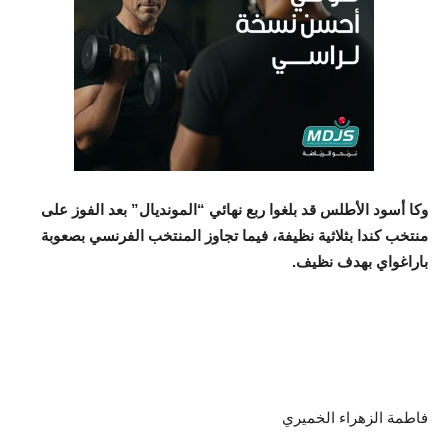
وكا أسود الأطلس قد بلغوا ربع نهائي “المونديال” بعد الفوز على
منتخب كندا بثلاثية نظيفة، فيما تجاوز المنتخب الفرنسي بصعوبة
باراغواي بهدف نظيف.
فاطمة الزهراء الخميري