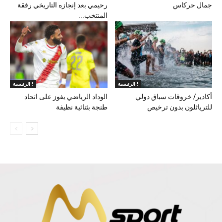
جمال حركاس
رحيمي بعد إنجازه التاريخي رفقة
المنتخب...
الرئيسية !
الرئيسية !
أكادير/ خروقات سباق دولي
الوداد الرياضي يفوز على اتحاد
للترياثلون بدون ترخيص
طنجة بثنائية نظيفة