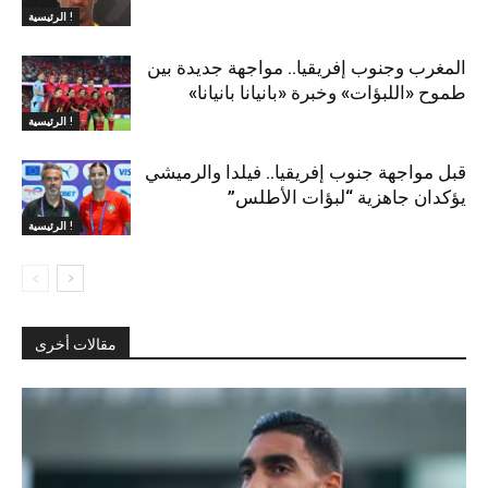
الرئيسية !
المغرب وجنوب إفريقيا.. مواجهة جديدة بين
طموح «اللبؤات» وخبرة «بانيانا بانيانا»
الرئيسية !
قبل مواجهة جنوب إفريقيا.. فيلدا والرميشي
يؤكدان جاهزية “لبؤات الأطلس”
الرئيسية !
مقالات أخرى