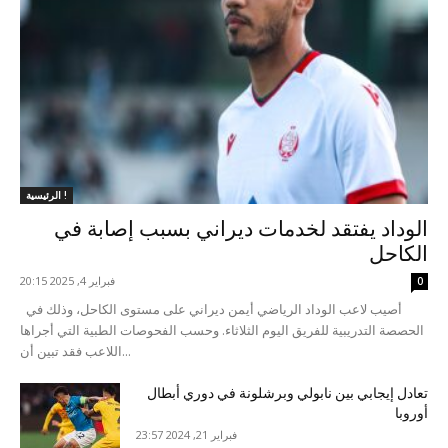
الرئيسية !
الوداد يفتقد لخدمات ديراني بسبب إصابة في
الكاحل
فبراير 4, 2025 20:15
0
أصيب لاعب الوداد الرياضي أيمن ديراني على مستوى الكاحل، وذلك في
الحصصة التدريبية للفريق اليوم الثلاثاء. وحسب الفحوصات الطبية التي أجراها
اللاعب فقد تبين أن...
تعادل إيجابي بين نابولي وبرشلونة في دوري أبطال
أوروبا
فبراير 21, 2024 23:57