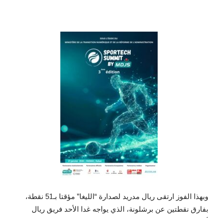
وبهذا الفوز ارتقى ريال مدريد لصدارة “الليغا” مؤقتا بـ51 نقطة،
بفارق نقطتين عن برشلونة، الذي يواجه غدا الأحد فريق ريال