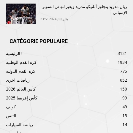
ريال مدريد يتجاوز أتلتيكو مدريد ويعبر لنهائي السوبر
الإسباني
يناير 10, 2024 23:53
CATÉGORIE POPULAIRE
3121
الرئيسية !
1934
كرة القدم الوطنية
775
كرة القدم الدولية
652
رياضات اخرى
150
كأس العالم 2026
99
كأس إفريقيا 2025
49
كولف
15
التنس
14
رياضة السيارات