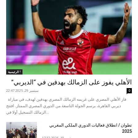
الرئيسية !
الأهلي يفوز على الزمالك بهدفين في “الديربي”
سبتمبر 29, 2025 22:47
0
فاز الأهلي المصري على غريمه الزمالك المصري بهدفين لهدف، في مباراة
ديربي القاهرة، برسم الجولة التاسعة من الدوري المصري الممتاز. افتتح
الزمالك التسجيل أولا في...
تطوان / انطلاق فعاليات الدوري الملكي المغربي
2025
سبتمبر 19, 2025 17:32