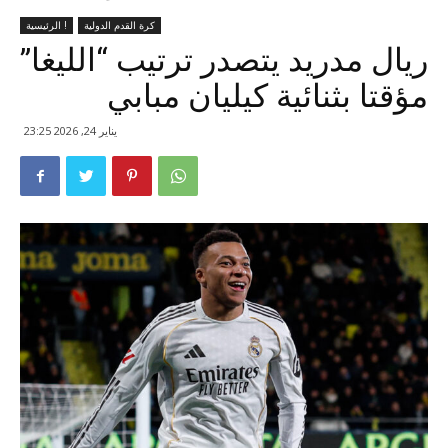
كرة القدم الدولية
الرئيسية !
ريال مدريد يتصدر ترتيب “الليغا”
مؤقتا بثنائية كيليان مبابي
يناير 24, 2026 23:25