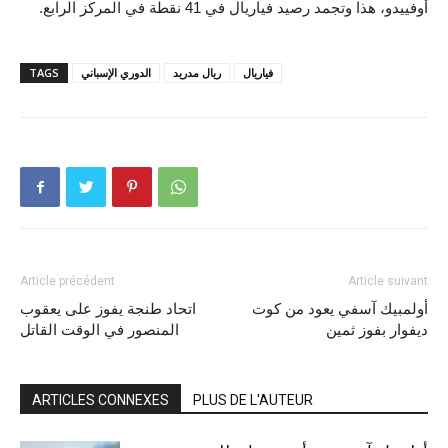
أوفييدو، هذا وتجمد رصيد فياريال في 41 نقطة في المركز الرابع.
فياريال
ريال مدريد
الدوري الإسباني
TAGS
Article précédent
Article suivant
أولمبيك آسفي يعود من كوت
اتحاد طنجة يفوز على يعقوب
ديفوار بفوز ثمين
المنصور في الوقت القاتل
ARTICLES CONNEXES
PLUS DE L'AUTEUR