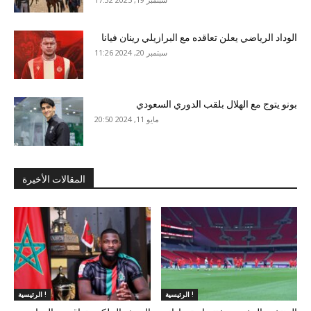
الوداد الرياضي يعلن تعاقده مع البرازيلي رينان فيانا
سبتمبر 20, 2024 11:26
بونو يتوج مع الهلال بلقب الدوري السعودي
مايو 11, 2024 20:50
المقالات الأخيرة
الرئيسية !
الرئيسية !