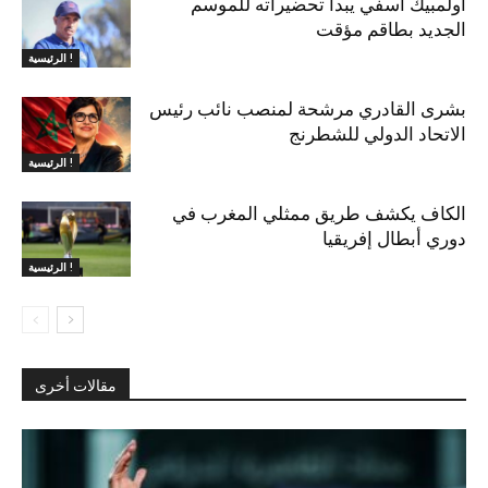
أولمبيك آسفي يبدأ تحضيراته للموسم
الجديد بطاقم مؤقت
الرئيسية !
بشرى القادري مرشحة لمنصب نائب رئيس
الاتحاد الدولي للشطرنج
الرئيسية !
الكاف يكشف طريق ممثلي المغرب في
دوري أبطال إفريقيا
الرئيسية !
مقالات أخرى