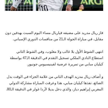
فاز ريال مدريد على مضيفه فياريال مساء اليوم السبت بهدفين دون
مقابل، في مباراة الجولة الـ21 من منافسات الدوري الإسباني.
انتهى الشوط الأول بلا غالب ولا مغلوب، وفي الشوط الثاني
استطاع النادي الملكي تسجيل التقدم في الدقيقة الـ47 بواسطة
كيليان مبابي من تمريرة عرضية لفينيسيوس جونيور.
و أضاف ريال مدريد الهدف الثاني من علامة الجزاء في الوقت بدل
الضائع، نفذها كيليان مبابي، هذا وعرفت المباراة مشاركة الدولي
المغربي إبراهيم دياز، والذي دخل بديلا لأردا غولر في الدقيقة الـ80.