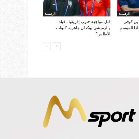
الرئيسية !
الرئيسية !
دين كوفي
قبل مواجهة جنوب إفريقيا.. فيلدا
ادا للموسم
والرميشي يؤكدان جاهزية “لبؤات
الأطلس”