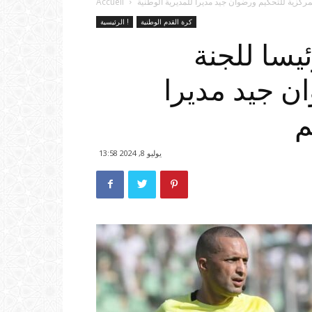
Accueil
كرة القدم الوطنية
الرئيسية !
سا للجنة
ن جيد مديرا
م
يوليو 8, 2024 13:58