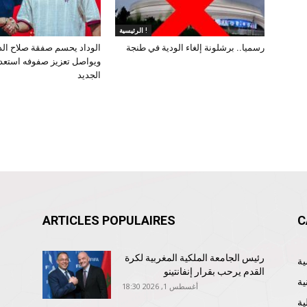
الرئيسية !
رسميا.. برشلونة إلغاء الودية في طنجة
الوداد يحسم صفقة صلاح ال
ويواصل تعزيز صفوفه استعد
الجديد
ARTICLES POPULAIRES
C
رئيس الجامعة الملكية المغربية لكرة
القدم يرحب بقرار إنفانتينو
ية
أغسطس 1, 2026 18:30
ية