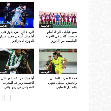
الرئيسية !
الرئيسية !
سبع غيابات للوداد أمام
الرجاء الرياضي يفوز على
حسنية أكادير في الجولة
أولمبيك آسفي ويعزز صدار
الخامسة من الدوري
للدوري الاحترافي
الرئيسية !
الرئيسية !
قمة المغرب الفاسي
أولمبيك خريبكة يفوز على
والجيش الملكي تنتهي
الحسنية ويواجه المغرب
بالتعادل السلبي
التطواني في ربع نهائي...