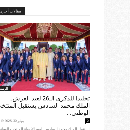
مقالات أخرى
الرئيسية !
تخليدا للذكرى الـ26 لعيد العرش..
الملك محمد السادس يستقبل المنتخ
الوطني...
يوليو 30, 2025 23:19
0