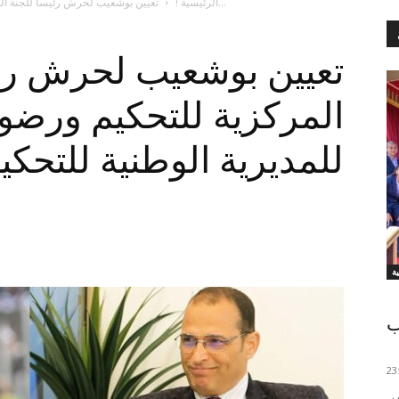
تعيين بوشعيب لحرش رئيسا للجنة المركزية للتحكيم ورضوان جيد مديرا للمديرية الوطنية...
الرئيسية !
تعيين بوشعيب لحرش رئي
المركزية للتحكيم ورضوا
للمديرية الوطنية للتحكي
ب
استقبل الملك محمد السادس اليوم الأربعاء المنتخب الوطني