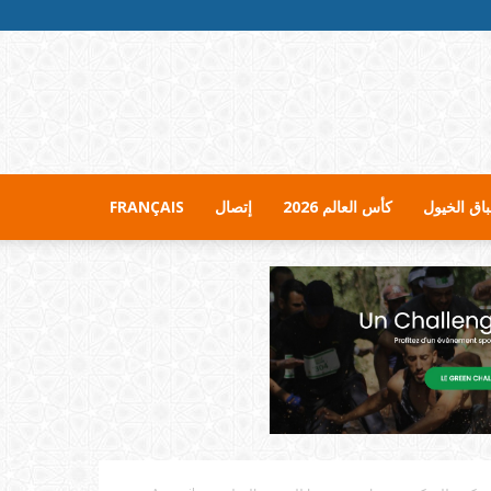
اق الخيول
كأس العالم 2026
إتصال
FRANÇAIS