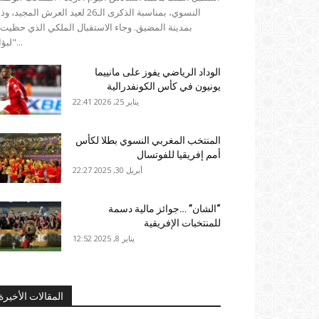
النسوي، بمناسبة الذكرى الـ26 لعيد العرش المجيد،
بمدينة المضيق. وجاء الاستقبال الملكي الذي حظيت 
"لبؤات...
الوداد الرياضي يفوز على مانييما
يونيون في كأس الكونفدرالية
يناير 25, 2026 22:41
المنتخب المغربي النسوي بطلا لكأس
أمم إفريقيا للفوتسال
أبريل 30, 2025 22:27
“الشان” …جوائز مالية دسمة
للمنتخبات الإفريقية
يناير 8, 2025 12:52
المقالات الأخيرة