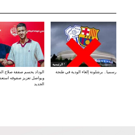
الرئيسية !
رسميا.. برشلونة إلغاء الودية في طنجة
الوداد يحسم صفقة صلاح ال
ويواصل تعزيز صفوفه استعد
الجديد