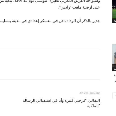
وسيواجه الفريق المغربي نظيره التونسي يوم غد الأحد، بداية م
على أرضية ملعب “رادس”.
جدير بالذكر أن الوداد دخل في معسكر إعدادي في مدينة بنسليما
ة
Article suivant
البقالي: “فرحتي كبيرة وأنا في استقبالي الرسالة
الملكية”