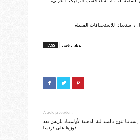
ن الساعة الثامنة مساء حسب التوقيت المغربي،
ن، استعدادا للاستحقاقات المقبلة.
الوداد الرياضي
TAGS
Article précédent
إسبانيا تتوج بالميدالية الذهبية لأولمبياد باريس بعد
فوزها على فرنسا