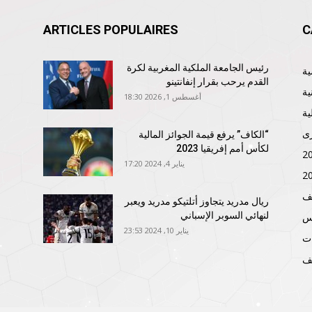
ARTICLES POPULAIRES
C
رئيس الجامعة الملكية المغربية لكرة
القدم يرحب بقرار إنفانتينو
ية
أغسطس 1, 2026 18:30
ية
ى
“الكاف” يرفع قيمة الجوائز المالية
لكأس أمم إفريقيا 2023
يناير 4, 2024 17:20
ف
ريال مدريد يتجاوز أتلتيكو مدريد ويعبر
لنهائي السوبر الإسباني
نس
يناير 10, 2024 23:53
ات
ف