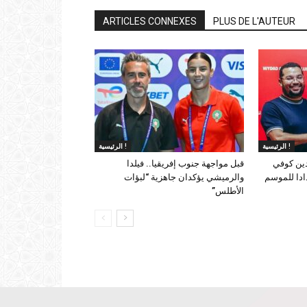
ARTICLES CONNEXES
PLUS DE L'AUTEUR
الرئيسية !
الرئيسية !
دين كوفي
قبل مواجهة جنوب إفريقيا.. فيلدا
ادا للموسم
والرميشي يؤكدان جاهزية “لبؤات
الأطلس”