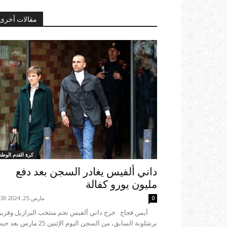
مقالات أخرى
كرة القدم الوطني
داني ألفيس يغادر السجن بعد دفع
مليون يورو كفالة
مارس 25, 2024 19:30
0
برشلونة السابق، من السجن اليوم الإثنين 25 مارس 