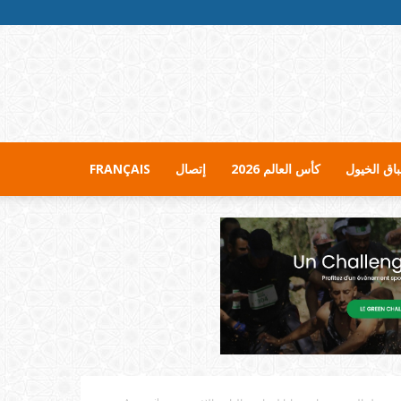
اق الخيول
كأس العالم 2026
إتصال
FRANÇAIS