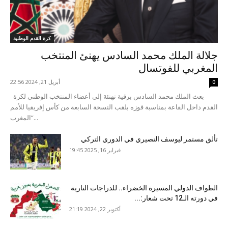
كرة القدم الوطنية
جلالة الملك محمد السادس يهنئ المنتخب
المغربي للفوتسال
أبريل 21, 2024 22:56
0
بعث الملك محمد السادس برقية تهنئة إلى أعضاء المنتخب الوطني لكرة
القدم داخل القاعة بمناسبة فوزه بلقب النسخة السابعة من كأس إفريقيا للأمم
“المغرب...
تألق مستمر ليوسف النصيري في الدوري التركي
فبراير 16, 2025 19:45
الطواف الدولي المسيرة الخضراء.. للدراجات النارية
في دورته الـ12 تحت شعار:...
أكتوبر 22, 2024 21:19