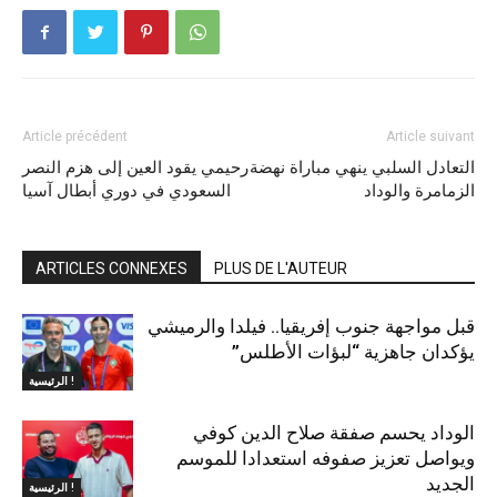
Article précédent
Article suivant
التعادل السلبي ينهي مباراة نهضة
رحيمي يقود العين إلى هزم النصر
الزمامرة والوداد
السعودي في دوري أبطال آسيا
ARTICLES CONNEXES
PLUS DE L'AUTEUR
قبل مواجهة جنوب إفريقيا.. فيلدا والرميشي
يؤكدان جاهزية “لبؤات الأطلس”
الرئيسية !
الوداد يحسم صفقة صلاح الدين كوفي
ويواصل تعزيز صفوفه استعدادا للموسم
الجديد
الرئيسية !