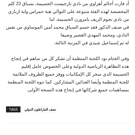
أد فازت أحالم أهراوي من نادي تارجيست الحسيمة، بسباق 23 كلم
المخصصة لهذه الفئة متبوعة على التوالي هبة حمراس واية ازباري
من نادي نجوم الريف بامزورن الحسيمة. اما
في صنف الذكور فقد حسم السباق محمد أمين الموساوي من نفس
النادي، ومحمد المهدي القصير وصيفا
له تم إسماعيل شيدي في المرتبة الثالثة.
وفي الختام تود اللجنة المنظمة أن تشكر كل من ساهم في إنجاح
هذه التظاهرة الرياضية الدولية وعلى الخصوص عامل إقليم
الحسيمة الدي سخر كل الإمكانيات ووفر جميع الظروف الملائمة
للجنة المنظمة وأيضا العدائين المشاركين. كما تنوه اللجنة المنظمة
بمساهمات جميع شركائها في إنجاح هذه النسخة الأولى.
نصف الماراطون الدولي
TAGS