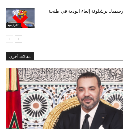
رسميا.. برشلونة إلغاء الودية في طنجة
الرئيسية !
مقالات أخرى