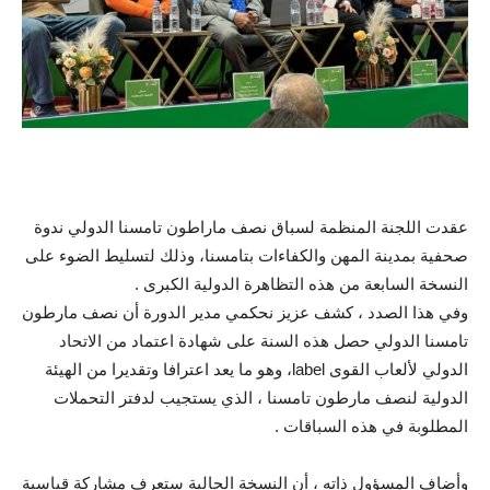
عقدت اللجنة المنظمة لسباق نصف ماراطون تامسنا الدولي ندوة
صحفية بمدينة المهن والكفاءات بتامسنا، وذلك لتسليط الضوء على
النسخة السابعة من هذه التظاهرة الدولية الكبرى .
وفي هذا الصدد ، كشف عزيز نحكمي مدير الدورة أن نصف مارطون
تامسنا الدولي حصل هذه السنة على شهادة اعتماد من الاتحاد
الدولي لألعاب القوى label، وهو ما يعد اعترافا وتقديرا من الهيئة
الدولية لنصف مارطون تامسنا ، الذي يستجيب لدفتر التحملات
المطلوبة في هذه السباقات .
وأضاف المسؤول ذاته ، أن النسخة الحالية ستعرف مشاركة قياسية