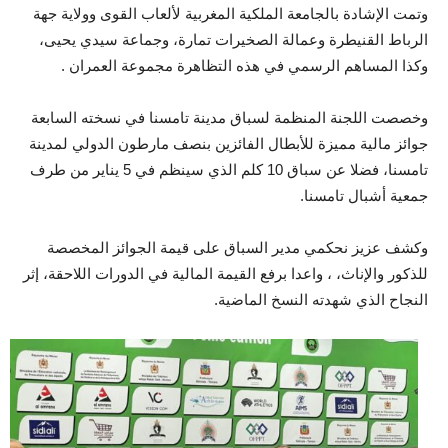
وتمت الإشادة بالجامعة الملكية المغربية لألعاب القوى وولاية جهة
الرباط القنيطرة وعمالة الصخيرات تمارة، وجماعة سيدي يحيى،
وكذا المساهم الرسمي في هذه التظاهرة مجموعة العمران .
وخصصت اللجنة المنظمة لسباق مدينة تامسنا في نسخته السابعة
جوائز مالية مميزة للأبطال الفائزين بنصف مارطون الدولي لمدينة
تامسنا، فضلا عن سباق 10 كلم الذي سينظم في 5 يناير من طرف
جمعية أشبال تامسنا.
وكشف عزيز نحكمي مدير السباق على قيمة الجوائز المخصصة
للذكور والإناث، ، واعدا برفع القيمة المالية في الدورات اللاحقة، إثر
النجاح الذي شهدته النسخ الماضية.