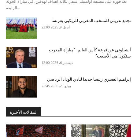
بعد فوزه على مضيفه أولمبيك آسفي بثلاثة أهداف لهدفين، في مباراة الجولة
الرابعة...
تجمع تدريبي للمنتخب المغربي للريكبي بفرنسا
أبريل 9, 2025 23:00
أنشيلوتي عن قرعة كأس العالم: “مباراة المغرب
ستكون هي الأصعب”
ديسمبر 6, 2025 12:00
إبراهيم العسري رئيسا جديدا لنادي الوداد الرياضي
يوليو 21, 2026 22:45
المقالات الأخيرة