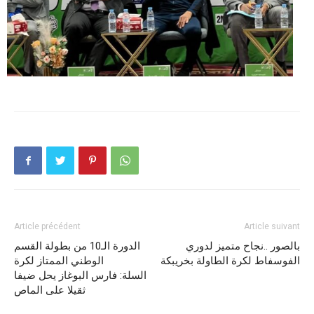
Article précédent
Article suivant
بالصور ..نجاح متميز لدوري
الدورة الـ10 من بطولة القسم
الفوسفاط لكرة الطاولة بخريبكة
الوطني الممتاز لكرة
السلة: فارس البوغاز يحل ضيفا
ثقيلا على الماص