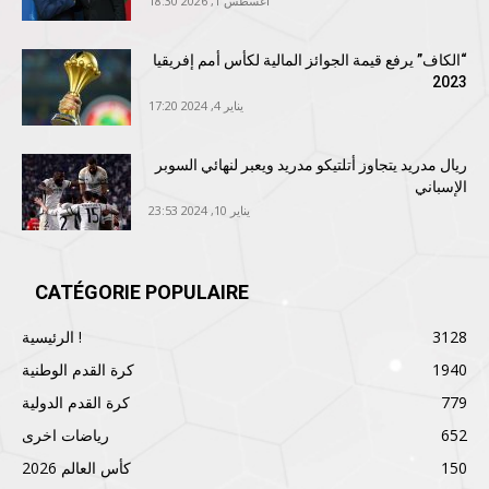
أغسطس 1, 2026 18:30
“الكاف” يرفع قيمة الجوائز المالية لكأس أمم إفريقيا
2023
يناير 4, 2024 17:20
ريال مدريد يتجاوز أتلتيكو مدريد ويعبر لنهائي السوبر
الإسباني
يناير 10, 2024 23:53
CATÉGORIE POPULAIRE
3128
الرئيسية !
1940
كرة القدم الوطنية
779
كرة القدم الدولية
652
رياضات اخرى
150
كأس العالم 2026