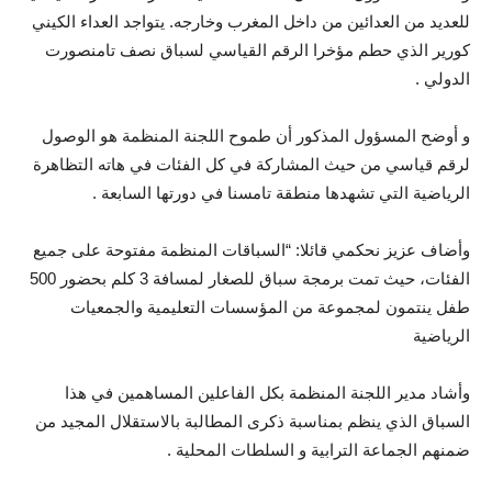
للعديد من العدائين من داخل المغرب وخارجه. يتواجد العداء الكيني
كورير الذي حطم مؤخرا الرقم القياسي لسباق نصف تامنصورت
الدولي .
و أوضح المسؤول المذكور أن طموح اللجنة المنظمة هو الوصول
لرقم قياسي من حيث المشاركة في كل الفئات في هاته التظاهرة
الرياضية التي تشهدها منطقة تامسنا في دورتها السابعة .
وأضاف عزيز نحكمي قائلا: “السباقات المنظمة مفتوحة على جميع
الفئات، حيث تمت برمجة سباق للصغار لمسافة 3 كلم بحضور 500
طفل ينتمون لمجموعة من المؤسسات التعليمية والجمعيات
الرياضية
وأشاد مدير اللجنة المنظمة بكل الفاعلين المساهمين في هذا
السباق الذي ينظم بمناسبة ذكرى المطالبة بالاستقلال المجيد من
ضمنهم الجماعة الترابية و السلطات المحلية .