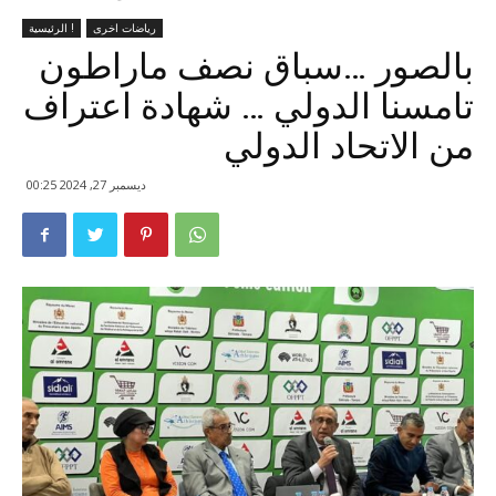
رياضات اخرى
الرئيسية !
بالصور …سباق نصف ماراطون
تامسنا الدولي … شهادة اعتراف
من الاتحاد الدولي
ديسمبر 27, 2024 00:25