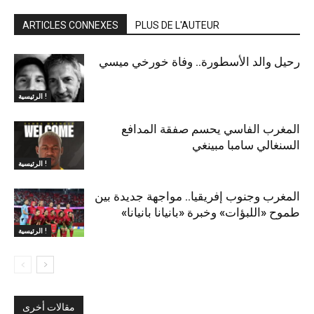
ARTICLES CONNEXES
PLUS DE L'AUTEUR
رحيل والد الأسطورة.. وفاة خورخي ميسي
الرئيسية !
المغرب الفاسي يحسم صفقة المدافع
السنغالي سامبا مبينغي
الرئيسية !
المغرب وجنوب إفريقيا.. مواجهة جديدة بين
طموح «اللبؤات» وخبرة «بانيانا بانيانا»
الرئيسية !
مقالات أخرى