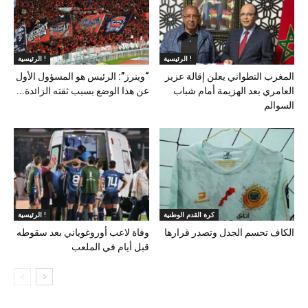
الرئيسية !
الرئيسية !
المغرب التطواني يعلن إقالة عزيز
“وينرز”: الرئيس هو المسؤول الأول
العامري بعد الهزيمة أمام شباب
عن هذا الوضع بسبب ثقته الزائدة...
السوالم
كرة القدم الوطنية
الرئيسية !
الكاف تحسم الجدل وتصدر قرارها
وفاة لاعب أوروغوياني بعد سقوطه
قبل أيام في الملعب