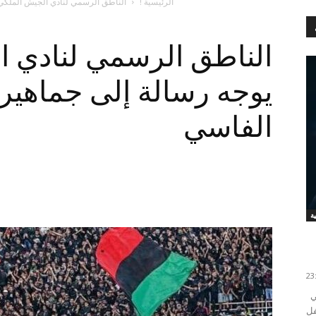
الرئيسية !
الناطق الرسمي لنادي الجيش الملكي 
الناطق الرسمي لنادي ا
يوجه رسالة إلى جماهير 
الفاسي
فاطمة الزهراء الخميري توج لاعب فريق مانشستر سيتي
202، في الحفل