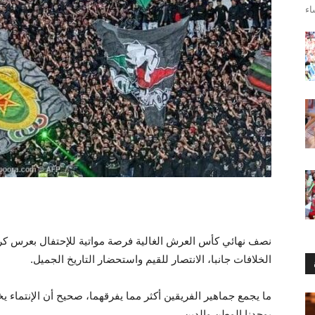
نصف نهائي كأس العرش الغالية فرصة مواتية للإحتفال بعرس ك
الخلافات جانبا، الانتصار للقيم واستحضار التاريخ الجميل.
ما يجمع جماهير الفريقين أكثر مما يفرقهما، صحيح أن الإنتماء يخ
يوحدنا الوطن والدين.