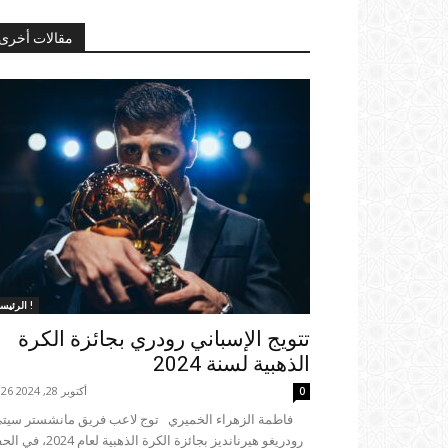
مقالات أخرى
الرئيسية !
تتويج الإسباني رودري بجائزة الكرة
الذهبية لسنة 2024
أكتوبر 28, 2024 23:26
0
رودريغو هيرنانديز بجائزة الكرة الذهبية لعام 4