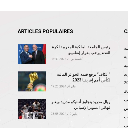
ARTICLES POPULAIRES
C
رئيس الجامعة الملكية المغربية لكرة
القدم يرحب بقرار إنفانتينو
ية
أغسطس 1, 2026 18:30
ية
ى
“الكاف” يرفع قيمة الجوائز المالية
لكأس أمم إفريقيا 2023
يناير 4, 2024 17:20
ف
ريال مدريد يتجاوز أتلتيكو مدريد ويعبر
لنهائي السوبر الإسباني
نس
يناير 10, 2024 23:53
ات
ف