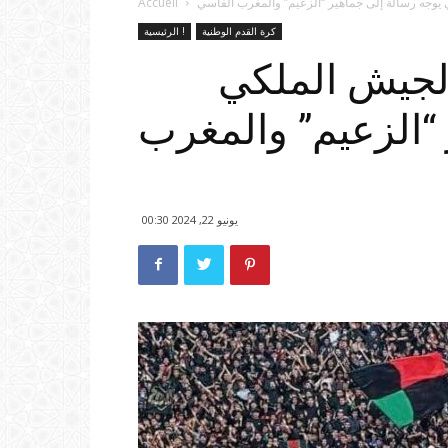
يوجه رسالة إلى جماهير “الزعيم” والمغرب الفاسي
Accueil
كرة القدم الوطنية
الرئيسية !
لجيش الملكي
“الزعيم” والمغرب
يونيو 22, 2024 00:30