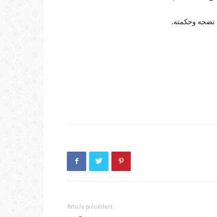
 نضجه وحكمته.
Article précédent