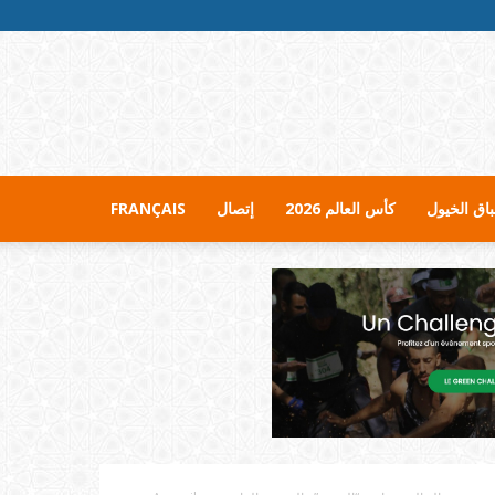
اق الخيول
كأس العالم 2026
إتصال
FRANÇAIS