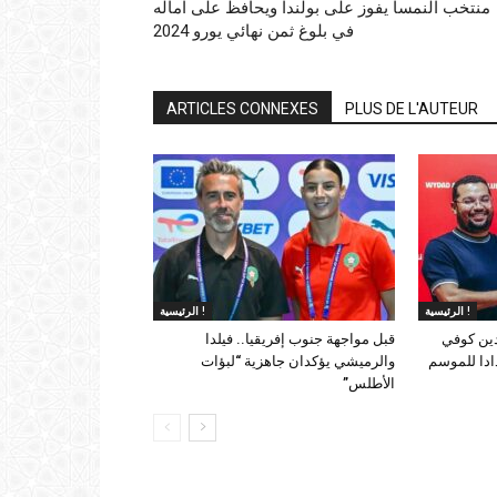
منتخب النمسا يفوز على بولندا ويحافظ على آماله
في بلوغ ثمن نهائي يورو 2024
ARTICLES CONNEXES
PLUS DE L'AUTEUR
الرئيسية !
الرئيسية !
دين كوفي
قبل مواجهة جنوب إفريقيا.. فيلدا
ادا للموسم
والرميشي يؤكدان جاهزية “لبؤات
الأطلس”