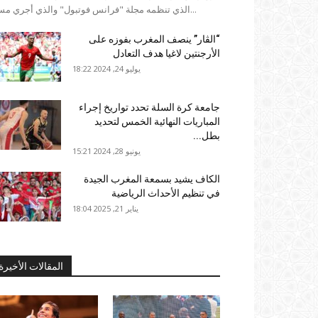
الذي تنظمه مجلة "فرانس فوتبول" والذي أجري مساء...
“الڤار” ينصف المغرب بفوزه على
الأرجنتين لاغيا هدف التعادل
يوليو 24, 2024 18:22
جامعة كرة السلة تحدد تواريخ إجراء
المباريات النهائية الخمس لتحديد
بطل...
يونيو 28, 2024 15:21
الكاف يشيد بسمعة المغرب الجيدة
في تنظيم الأحداث الرياضية
يناير 21, 2025 18:04
المقالات الأخيرة