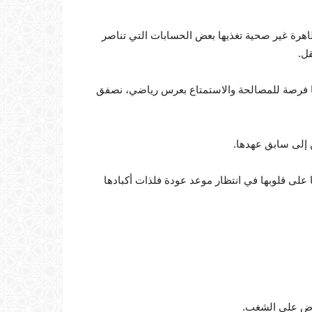
هرة غير صحية تغذيها بعض الحسابات التي تناصر
ل.
يدها فرصة للمصالحة والاستمتاع بعرس رياضي، نصفق
ن إلى سابق عهدها.
 على قلوبها في انتظار موعد عودة فلذات أكبادها
حرض على الشغب.