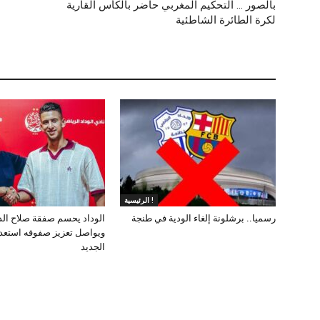
بالصور … التحكيم المغربي حاضر بالكأس القارية
لكرة الطائرة الشاطئية
الرئيسية !
رسميا.. برشلونة إلغاء الودية في طنجة
الوداد يحسم صفقة صلاح ال
ويواصل تعزيز صفوفه استعد
الجديد