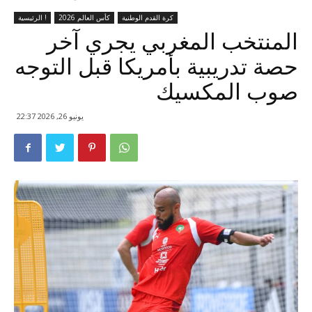
كرة القدم الوطنية
كأس العالم 2026
الرئيسية !
المنتخب المغربي يجري آخر
حصة تدريبية بأمريكا قبل التوجه
صوب المكسيك
يونيو 26, 2026 22:37