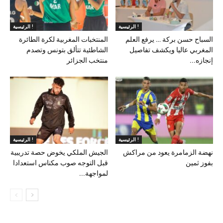
الرئيسية !
الرئيسية !
السباح حسن بركة … يرفع العلم
المنتخبات المغربية لكرة الطائرة
المغربي عاليا ويكشف تفاصيل
الشاطئية تتألق بتونس وتصدم
إنجازه...
منتخب الجزائر
الرئيسية !
الرئيسية !
نهضة الزمامرة يعود من مراكش
الجيش الملكي يخوض حصة تدريبية
بفوز ثمين
قبل التوجه صوب مكناس استعدادا
لمواجهة...