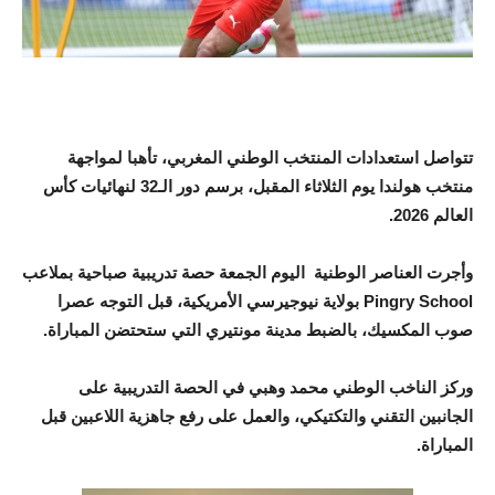
تتواصل استعدادات المنتخب الوطني المغربي، تأهبا لمواجهة
منتخب هولندا يوم الثلاثاء المقبل، برسم دور الـ32 لنهائيات كأس
العالم 2026.
وأجرت العناصر الوطنية اليوم الجمعة حصة تدريبية صباحية بملاعب
Pingry School بولاية نيوجيرسي الأمريكية، قبل التوجه عصرا
صوب المكسيك، بالضبط مدينة مونتيري التي ستحتضن المباراة.
وركز الناخب الوطني محمد وهبي في الحصة التدريبية على
الجانبين التقني والتكتيكي، والعمل على رفع جاهزية اللاعبين قبل
المباراة.