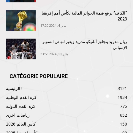
“الكاف” يرفع قيمة الجوائز المالية لكأس أمم إفريقيا
2023
يناير 4, 2024 17:20
ريال مدريد يتجاوز أتلتيكو مدريد ويعبر لنهائي السوبر
الإسباني
يناير 10, 2024 23:53
CATÉGORIE POPULAIRE
3121
الرئيسية !
1934
كرة القدم الوطنية
775
كرة القدم الدولية
652
رياضات اخرى
150
كأس العالم 2026
99
كأس إفريقيا 2025