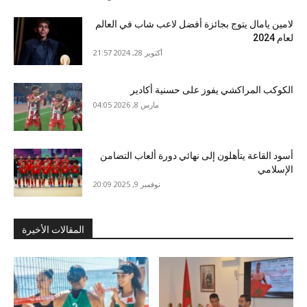
لامين يامال يتوج بجائزة أفضل لاعب شاب في العالم
لعام 2024
أكتوبر 28, 2024 21:57
الكوكب المراكشي يفوز على حسنية أكادير
مارس 8, 2026 04:05
أسود القاعة يتأهلون إلى نهائي دورة ألعاب التضامن
الإسلامي
نوفمبر 9, 2025 20:09
المقالات الأخيرة