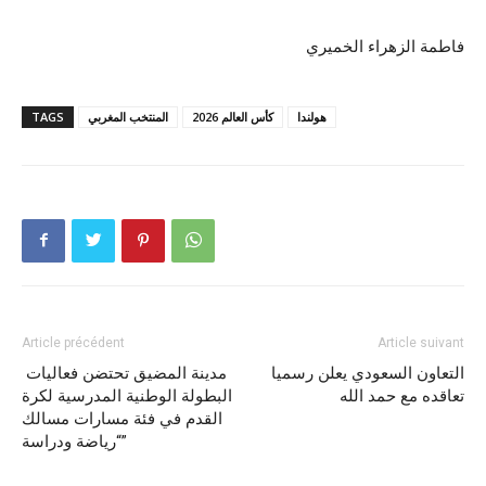
فاطمة الزهراء الخميري
هولندا
كأس العالم 2026
المنتخب المغربي
TAGS
Article précédent
Article suivant
التعاون السعودي يعلن رسميا
مدينة المضيق تحتضن فعاليات
تعاقده مع حمد الله
البطولة الوطنية المدرسية لكرة
القدم في فئة مسارات مسالك
“رياضة ودراسة”