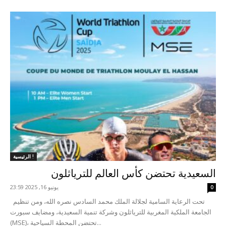
الرئيسية !
السعيدية تحتضن كأس العالم للترياثلون
يونيو 16, 2025 23:59
0
تحت الرعاية السامية لجلالة الملك محمد السادس نصره الله، ومن تنظيم
الجامعة الملكية المغربية للترياثلون وشركة تنمية السعيدية، ومضايف سبورت
(MSE)، تحتضن المحطة السياحية...