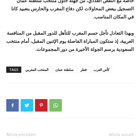
خاصة مع النقص العددي، من جهته حاول منتخب سلطنة عمان
التسجيل ببعض المحاولات لكن دفاع المغرب والحارس بنعبيد كانا
في المكان المناسب.
وبهذا التعادل تأجل حسم المغرب للتأهل للدور المقبل من المنافسة
العربية، إذ ستكون المباراة الفاصلة يوم الإثنين المقبل، أمام منتخب
السعودية برسم الجولة الأخيرة من دور المجموعات.
كأس العرب
قطر
سلطنة عمان
المنتخب المغربي
TAGS
Article précédent
Article suivant