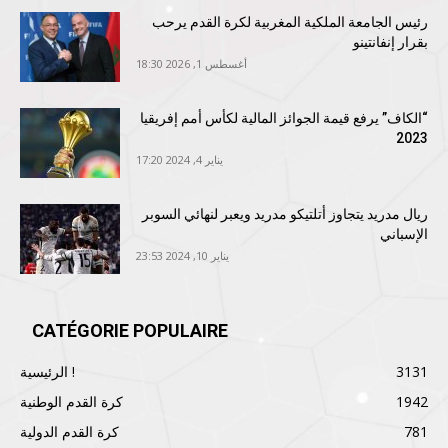
رئيس الجامعة الملكية المغربية لكرة القدم يرحب
بقرار إنفانتينو
أغسطس 1, 2026 18:30
“الكاف” يرفع قيمة الجوائز المالية لكأس أمم إفريقيا
2023
يناير 4, 2024 17:20
ريال مدريد يتجاوز أتلتيكو مدريد ويعبر لنهائي السوبر
الإسباني
يناير 10, 2024 23:53
CATÉGORIE POPULAIRE
3131
الرئيسية !
1942
كرة القدم الوطنية
781
كرة القدم الدولية