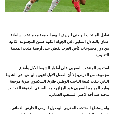
تعادل المنتخب الوطني الرديف اليوم الجمعة مع منتخب سلطنة
عمان بالتعادل السلبي، في الجولة الثانية ضمن المجموعة الثانية
من دور مجموعات كأس العرب بقطر، على أرضية ملعب المدينة
التعليمية.
استحوذ المنتخب المغربي على أطوار الشوط الأول وأضاع
مجموعة من الفرص، إلا أن الفصل الأول انتهى بالبياض، في الشوط
الثاني تلقت كتيبة الناخب الوطني طارق السكتيوي ضربة موجعة
بطرد المهاجم المغربي عبد الرزاق حمد الله، في الدقيقة الـ53 بعد
تدخله ضد أحد لاعبي المنتخب العماني.
ولم يستطع المنتخب المغربي الوصول لمرمى الحارس العماني،