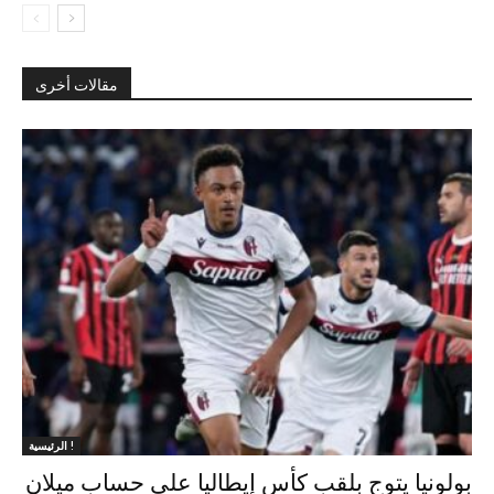
مقالات أخرى
الرئيسية !
بولونيا يتوج بلقب كأس إيطاليا على حساب ميلان