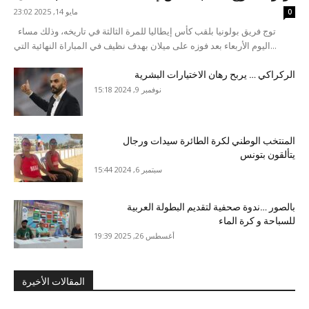
مايو 14, 2025 23:02
0
توج فريق بولونيا بلقب كأس إيطاليا للمرة الثالثة في تاريخه، وذلك مساء
اليوم الأربعاء بعد فوزه على ميلان بهدف نظيف في المباراة النهائية التي...
الركراكي … يربح رهان الاختيارات البشرية
نوفمبر 9, 2024 15:18
المنتخب الوطني لكرة الطائرة سيدات ورجال
يتألقون بتونس
سبتمبر 6, 2024 15:44
بالصور …ندوة صحفية لتقديم البطولة العربية
للسباحة و كرة الماء
أغسطس 26, 2025 19:39
المقالات الأخيرة