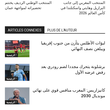
المنتخب المغربي إلى جانب
المنتخب الوطني الرديف يختتم
البرازيل وهايتي واسكتلندا في
تحضيراته لمواجهة عمان
كأس العالم 2026
ARTICLES CONNEXES
PLUS DE L'AUTEUR
لبؤات الأطلس يثأرن من جنوب إفريقيا
ويبلغن نصف النهائي
الرئيسية !
برشلونة يتحرك مجددا لضم رودري بعد
رفض عرضه الأول
الرئيسية !
كانيزاريس: المغرب منافس قوي على نهائي
مونديال 2030
الرئيسية !