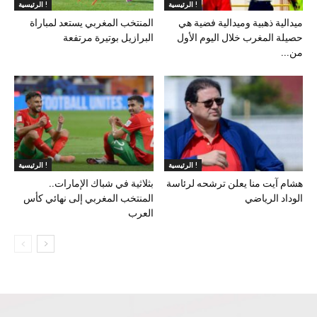
الرئيسية !
الرئيسية !
ميدالية ذهبية وميدالية فضية هي
المنتخب المغربي يستعد لمباراة
حصيلة المغرب خلال اليوم الأول
البرازيل بوتيرة مرتفعة
من...
الرئيسية !
الرئيسية !
هشام آيت منا يعلن ترشحه لرئاسة
بثلاثية في شباك الإمارات..
الوداد الرياضي
المنتخب المغربي إلى نهائي كأس
العرب