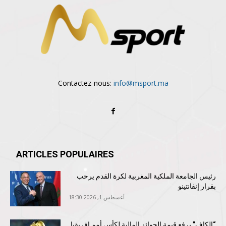
Contactez-nous:
info@msport.ma
ARTICLES POPULAIRES
رئيس الجامعة الملكية المغربية لكرة القدم يرحب
بقرار إنفانتينو
أغسطس 1, 2026 18:30
“الكاف” يرفع قيمة الجوائز المالية لكأس أمم إفريقيا