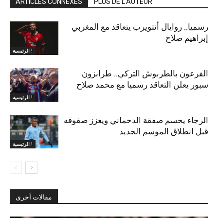
ARTICLES CONNEXES
PLUS DE L'AUTEUR
رسميا.. روايال أنتويرب يتعاقد مع المغربي
إبراهيم صلاح
الرئيسية !
الفرعون بالطربوش التركي.. طرابزون
سبور يعلن التعاقد رسميا مع محمد صلاح
الرئيسية !
الرجاء يحسم صفقة الدحماني ويعزز صفوفه
قبل انطلاق الموسم الجديد
الرئيسية !
مقالات أخرى