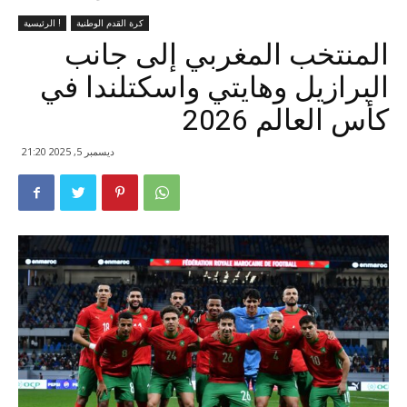
كرة القدم الوطنية
الرئيسية !
المنتخب المغربي إلى جانب
البرازيل وهايتي واسكتلندا في
كأس العالم 2026
ديسمبر 5, 2025 21:20