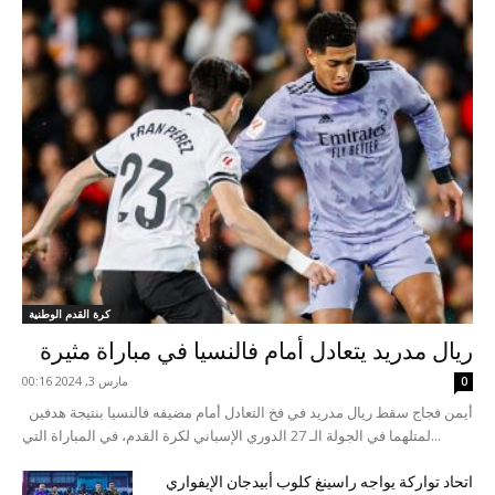
كرة القدم الوطنية
ريال مدريد يتعادل أمام فالنسيا في مباراة مثيرة
مارس 3, 2024 00:16
0
أيمن فجاج سقط ريال مدريد في فخ التعادل أمام مضيفه فالنسيا بنتيجة هدفين
لمتلهما في الجولة الـ 27 الدوري الإسباني لكرة القدم، في المباراة التي...
اتحاد تواركة يواجه راسينغ كلوب أبيدجان الإيفواري