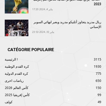
2023
يناير 4, 2024 17:20
ريال مدريد يتجاوز أتلتيكو مدريد ويعبر لنهائي السوبر
الإسباني
يناير 10, 2024 23:53
CATÉGORIE POPULAIRE
3115
الرئيسية !
1930
كرة القدم الوطنية
775
كرة القدم الدولية
650
رياضات اخرى
150
كأس العالم 2026
99
كأس إفريقيا 2025
49
كولف