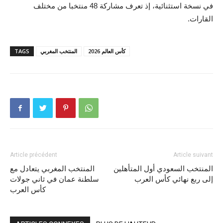
في نسخة استثنائية، إذ تعرف مشاركة 48 منتخبا من مختلف
القارات.
كأس العالم 2026
المنتخب المغربي
TAGS
Article précédent
Article suivant
المنتخب السعودي أول المتأهلين
المنتخب المغربي يتعادل مع
إلى ربع نهائي كأس العرب
سلطنة عمان في ثاني جولات
كأس العرب