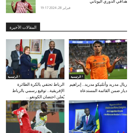
هدافي الدوري اليوناني
فبراير 28, 2024 19:17
المقالات الأخيرة
الرئيسية !
الرئيسية !
ريال مدريد وأتلتيكو مدريد.. إبراهيم
الرباط تحتفي بالكرة الطائرة
دياز ضمن القائمة المستدعاة
الإفريقية.. توقيع رسمي بالرباط
يُعلن احتضان الكونغو...