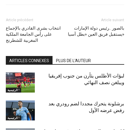
Article précédent
Article suivant
بالصور ..رئيس دولة الإمارات
انتخاب بشرى القادري بالإجماع
يستقبل فريق العين «بطل آسيا»
على رأس الجامعة الملكية
المغربية للشطرنج
ARTICLES CONNEXES
PLUS DE L'AUTEUR
لبؤات الأطلس يثأرن من جنوب إفريقيا
ويبلغن نصف النهائي
الرئيسية !
برشلونة يتحرك مجددا لضم رودري بعد
رفض عرضه الأول
الرئيسية !