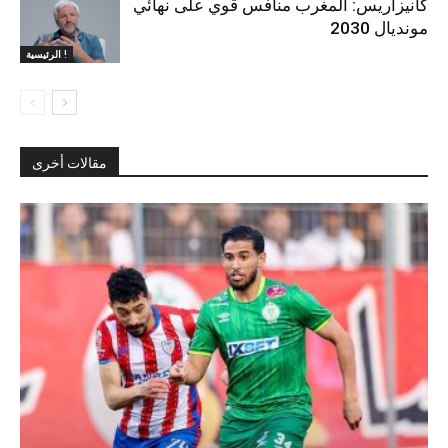
كانيزاريس: المغرب منافس قوي على نهائي
مونديال 2030
الرئيسية !
مقالات أخرى