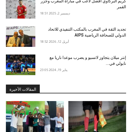
كريم البركاوي أفضل لاعب في مباراة المغرب وجزر
القمر
ديسمبر 2, 2025 18:51
تجديد الثقة في المغرب بالمكتب التنفيذي للاتحاد
الدولي للصحافة الرياضية AIPS
أبريل 12, 2026 18:52
إنتر ميلان يتجاوز لاتسيو و يضرب موعدا ناريا مع
نابولي في...
يناير 19, 2024 23:05
المقالات الأخيرة