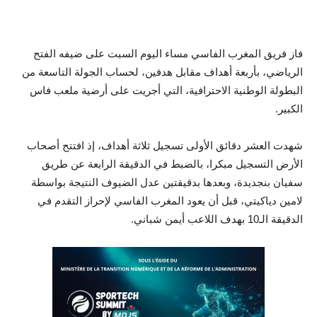
فاز فريق المغرب الفاسي مساء اليوم السبت على ضيفه الفتح
الرياضي، بأربعة أهداف مقابل هدفين، لحساب الجولة التاسعة من
البطولة الوطنية الاحترافية، التي أجريت على أرضية ملعب فاس
الكبير.
شهدت العشر دقائق الأولى تسجيل ثلاثة أهداف، إذ افتتح أصحاب
الأرض التسجيل مبكرا، بالضبط في الدقيقة الرابعة عن طريق
سفيان بنجديدة، وبعدها بدقيقتين عدل الضيوف النتيجة بواسطة
لامين دياكيتي، قبل أن يعود المغرب الفاسي لإحراز التقدم في
الدقيقة الـ10 بهدف اللاعب أيمن شباني.