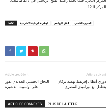
المركز الثاني، فيما تجمد رصيد الفتح الرياضي في 7 نقاط محتلا
المركز الـ12.
المعرب الفاسي
الفتح الرياضي
البطولة الوطنية الاحترافية
TAGS
Article précédent
Article suivant
دوري أبطال إفريقيا: نهضة بركان
الدفاع الحسني الجديدي يفوز
يتعادل مع بيراميدز المصري
على أولمبيك الدشيرة
ARTICLES CONNEXES
PLUS DE L'AUTEUR