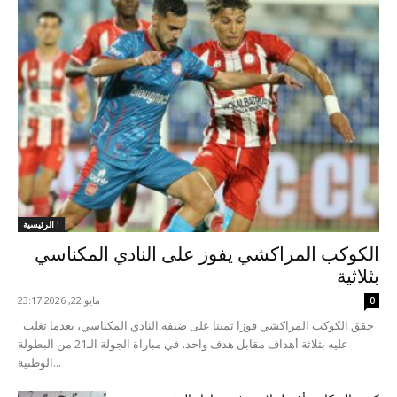
الرئيسية !
الكوكب المراكشي يفوز على النادي المكناسي
بثلاثية
مايو 22, 2026 23:17
0
حقق الكوكب المراكشي فوزا ثمينا على ضيفه النادي المكناسي، بعدما تغلب
عليه بثلاثة أهداف مقابل هدف واحد، في مباراة الجولة الـ21 من البطولة
الوطنية...