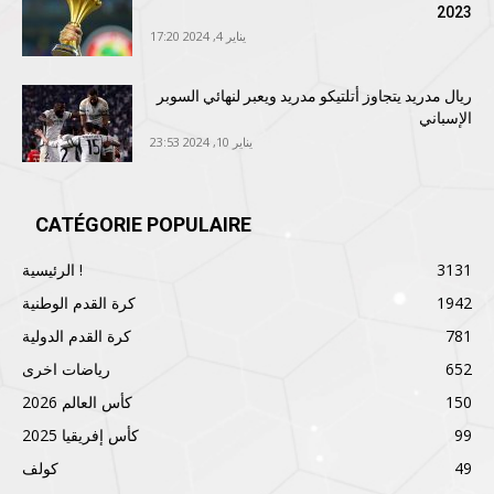
2023
يناير 4, 2024 17:20
ريال مدريد يتجاوز أتلتيكو مدريد ويعبر لنهائي السوبر
الإسباني
يناير 10, 2024 23:53
CATÉGORIE POPULAIRE
3131
الرئيسية !
1942
كرة القدم الوطنية
781
كرة القدم الدولية
652
رياضات اخرى
150
كأس العالم 2026
99
كأس إفريقيا 2025
49
كولف