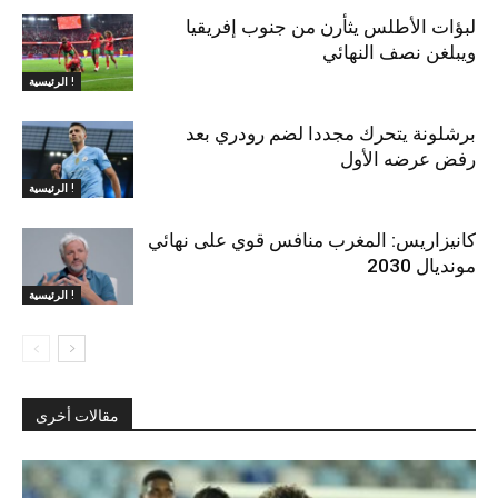
لبؤات الأطلس يثأرن من جنوب إفريقيا
ويبلغن نصف النهائي
الرئيسية !
برشلونة يتحرك مجددا لضم رودري بعد
رفض عرضه الأول
الرئيسية !
كانيزاريس: المغرب منافس قوي على نهائي
مونديال 2030
الرئيسية !
مقالات أخرى