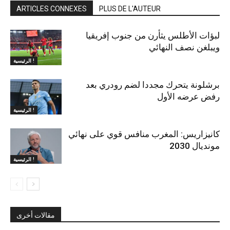
ARTICLES CONNEXES
PLUS DE L'AUTEUR
لبؤات الأطلس يثأرن من جنوب إفريقيا
ويبلغن نصف النهائي
الرئيسية !
برشلونة يتحرك مجددا لضم رودري بعد
رفض عرضه الأول
الرئيسية !
كانيزاريس: المغرب منافس قوي على نهائي
مونديال 2030
الرئيسية !
مقالات أخرى