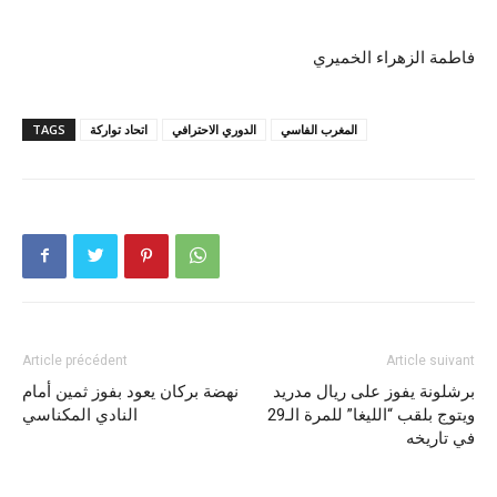
فاطمة الزهراء الخميري
المغرب الفاسي
الدوري الاحترافي
اتحاد تواركة
TAGS
Article précédent
Article suivant
برشلونة يفوز على ريال مدريد
نهضة بركان يعود بفوز ثمين أمام
ويتوج بلقب “الليغا” للمرة الـ29
النادي المكناسي
في تاريخه