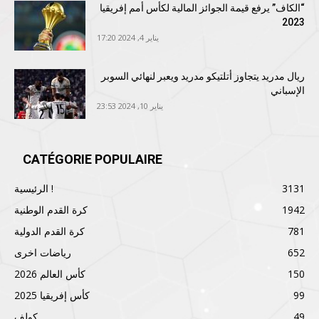
“الكاف” يرفع قيمة الجوائز المالية لكأس أمم إفريقيا
2023
يناير 4, 2024 17:20
ريال مدريد يتجاوز أتلتيكو مدريد ويعبر لنهائي السوبر
الإسباني
يناير 10, 2024 23:53
CATÉGORIE POPULAIRE
3131
الرئيسية !
1942
كرة القدم الوطنية
781
كرة القدم الدولية
652
رياضات اخرى
150
كأس العالم 2026
99
كأس إفريقيا 2025
49
كولف