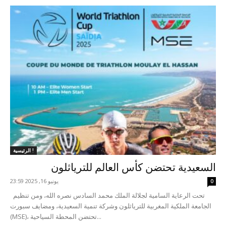
الرئيسية !
السعيدية تحتضن كأس العالم للترياثلون
يونيو 16, 2025 23:59
0
تحت الرعاية السامية لجلالة الملك محمد السادس نصره الله، ومن تنظيم
الجامعة الملكية المغربية للترياثلون وشركة تنمية السعيدية، ومضايف سبورت
(MSE)، تحتضن المحطة السياحية...