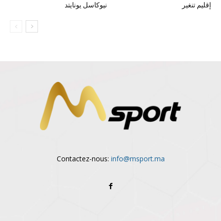
إقليم تنغير
نيوكاسل يونايتد
Contactez-nous:
info@msport.ma