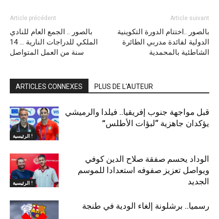
Article précédent
Article suivant
بالصور ..اختتام الدورة التكوينية
بالصور .. الجمع العام للنادي
الدولية لفائدة مدربي الطائرة
الملكي للدراجات النارية … 14
الشاطئية بالمحمدية
سنة من العمل المتواصل
ARTICLES CONNEXES
PLUS DE L'AUTEUR
قبل مواجهة جنوب إفريقيا.. فيلدا والرميشي
يؤكدان جاهزية “لبؤات الأطلس”
الرئيسية !
الوداد يحسم صفقة صلاح الدين كوفي
ويواصل تعزيز صفوفه استعدادا للموسم
الجديد
الرئيسية !
رسميا.. برشلونة إلغاء الودية في طنجة