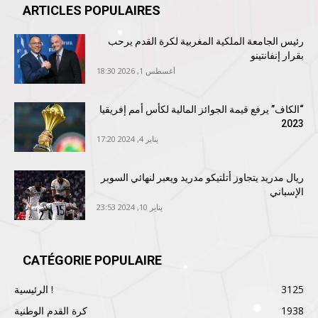
ARTICLES POPULAIRES
رئيس الجامعة الملكية المغربية لكرة القدم يرحب
بقرار إنفانتينو
أغسطس 1, 2026 18:30
“الكاف” يرفع قيمة الجوائز المالية لكأس أمم إفريقيا
2023
يناير 4, 2024 17:20
ريال مدريد يتجاوز أتلتيكو مدريد ويعبر لنهائي السوبر
الإسباني
يناير 10, 2024 23:53
CATÉGORIE POPULAIRE
3125
الرئيسية !
1938
كرة القدم الوطنية