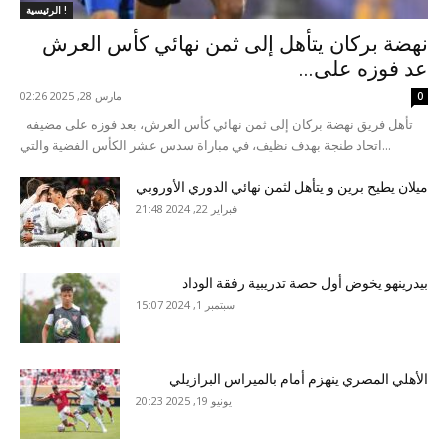
الرئيسية !
نهضة بركان يتأهل إلى ثمن نهائي كأس العرش
عد فوزه على...
مارس 28, 2025 02:26
0
تأهل فريق نهضة بركان إلى ثمن نهائي كأس العرش، بعد فوزه على مضيفه
اتحاد طنجة بهدف نظيف، في مباراة سدس عشر الكأس الفضية والتي...
ميلان يطيح برين و يتأهل لثمن نهائي الدوري الأوروبي
فبراير 22, 2024 21:48
بيدرينهو يخوض أول حصة تدريبية رفقة الوداد
سبتمبر 1, 2024 15:07
الأهلي المصري ينهزم أمام بالميراس البرازيلي
يونيو 19, 2025 20:23