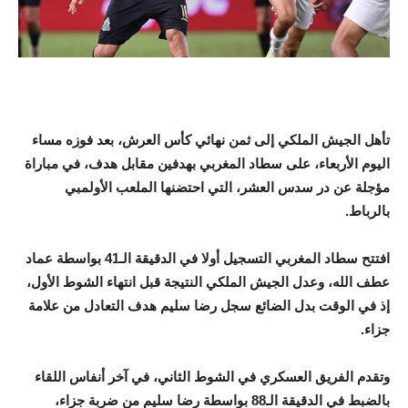
تأهل الجيش الملكي إلى ثمن نهائي كأس العرش، بعد فوزه مساء
اليوم الأربعاء، على سطاد المغربي بهدفين مقابل هدف، في مباراة
مؤجلة عن در سدس العشر، التي احتضنها الملعب الأولمبي
بالرباط.
افتتح سطاد المغربي التسجيل أولا في الدقيقة الـ41 بواسطة عماد
عطف الله، وعدل الجيش الملكي النتيجة قبل انتهاء الشوط الأول،
إذ في الوقت بدل الضائع سجل رضا سليم هدف التعادل من علامة
جزاء.
وتقدم الفريق العسكري في الشوط الثاني، في آخر أنفاس اللقاء
بالضبط في الدقيقة الـ88 بواسطة رضا سليم من ضربة جزاء،