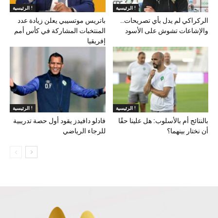
الرئيسية !
الرئيسية !
الركراكي لم يدل بأي تصريحات..
باتريس موتسيبي يعلن زيادة عدد
والإشاعات تشوش على الأسود
المنتخبات المشاركة في كأس أمم
إفريقيا
الرئيسية !
الرئيسية !
بالنتائج أم بالأسلوب: هل علينا حقًا
فادلو دافيدز يقود أول حصة تدريبية
أن نختار بينهما؟
للرجاء الرياضي