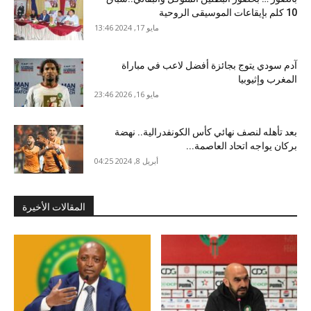
10 كلم بإيقاعات الموسيقى الروحية
مايو 17, 2024 13:46
آدم سودي يتوج بجائزة أفضل لاعب في مباراة
المغرب وإثيوبيا
مايو 16, 2026 23:46
بعد تأهله لنصف نهائي كأس الكونفدرالية.. نهضة
بركان يواجه اتحاد العاصمة...
أبريل 8, 2024 04:25
المقالات الأخيرة