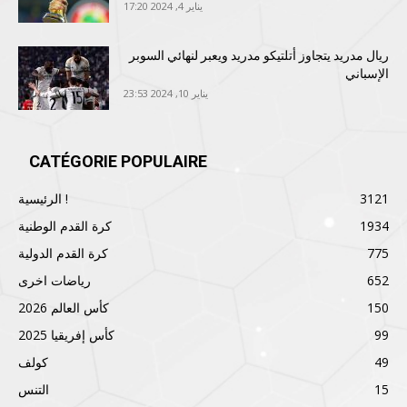
يناير 4, 2024 17:20
ريال مدريد يتجاوز أتلتيكو مدريد ويعبر لنهائي السوبر
الإسباني
يناير 10, 2024 23:53
CATÉGORIE POPULAIRE
3121
الرئيسية !
1934
كرة القدم الوطنية
775
كرة القدم الدولية
652
رياضات اخرى
150
كأس العالم 2026
99
كأس إفريقيا 2025
49
كولف
15
التنس