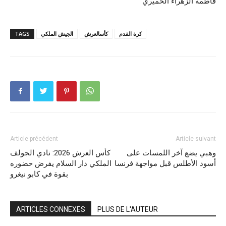
فاطمة الزهراء الخميري
كرة القدم
كأسالعرش
الجيش الملكي
TAGS
Article précédent
Article suivant
وهبي يضع آخر اللمسات على
كأس العرش 2026: نادي الجولف
أسود الأطلس قبل مواجهة فرنسا
الملكي دار السلام يفرض حضوره
بقوة في كابو نيغرو
ARTICLES CONNEXES
PLUS DE L'AUTEUR