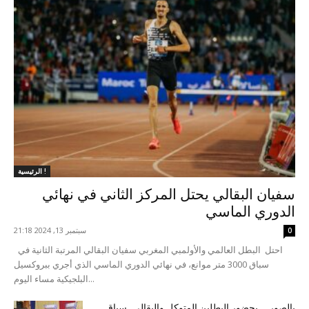
الرئيسية !
سفيان البقالي يحتل المركز الثاني في نهائي
الدوري الماسي
سبتمبر 13, 2024 21:18
0
احتل البطل العالمي والأولمبي المغربي سفيان البقالي المرتبة الثانية في
سباق 3000 متر موانع، في نهائي الدوري الماسي الذي أجري ببروكسيل
البلجيكية مساء اليوم...
بالصور … بحضور البطلين المتوكل والبقالي..سباق