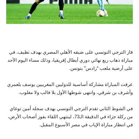
فاز الترجي التونسي على ضيفه الأهلي المصري بهدف نظيف، في
مباراة ذهاب ربع نهائي دوري أبطال إفريقيا، وذلك مساء اليوم الأحد
على أرضية ملعب “رادس” بتونس.
عرفت المباراة مشاركة أساسية للدوليين المغربيين يوسف بلعمري
وأشرف بن شرقي، وانتهى شوطها الأول بلا فالب ولا مغلوب.
في الشوط الثاني تقدم الترجي التونسي بهدف سجله أمين توغاي
من ركلة جزاء في الدقيقة الـ73، لينتهي اللقاء بفوز أصحاب الأرض،
في انتظار مباراة الإياب في مصر الأسبوع المقبل.