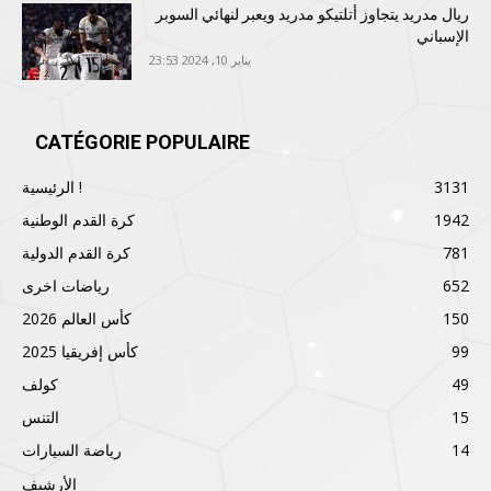
ريال مدريد يتجاوز أتلتيكو مدريد ويعبر لنهائي السوبر
الإسباني
يناير 10, 2024 23:53
CATÉGORIE POPULAIRE
3131
الرئيسية !
1942
كرة القدم الوطنية
781
كرة القدم الدولية
652
رياضات اخرى
150
كأس العالم 2026
99
كأس إفريقيا 2025
49
كولف
15
التنس
14
رياضة السيارات
الأرشيف