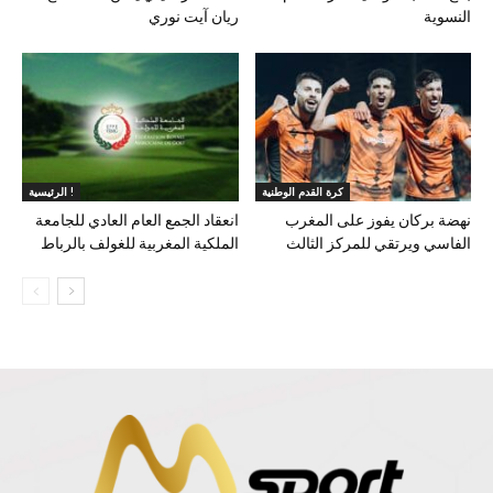
النسوية
ريان آيت نوري
كرة القدم الوطنية
الرئيسية !
نهضة بركان يفوز على المغرب
انعقاد الجمع العام العادي للجامعة
الفاسي ويرتقي للمركز الثالث
الملكية المغربية للغولف بالرباط