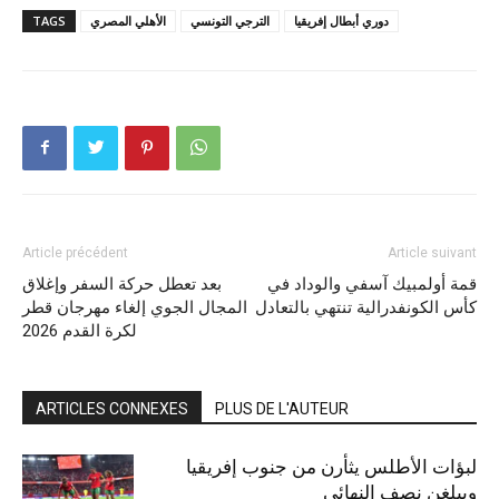
دوري أبطال إفريقيا
الترجي التونسي
الأهلي المصري
TAGS
Article précédent
Article suivant
قمة أولمبيك آسفي والوداد في
بعد تعطل حركة السفر وإغلاق
كأس الكونفدرالية تنتهي بالتعادل
المجال الجوي إلغاء مهرجان قطر
لكرة القدم 2026
ARTICLES CONNEXES
PLUS DE L'AUTEUR
لبؤات الأطلس يثأرن من جنوب إفريقيا
ويبلغن نصف النهائي