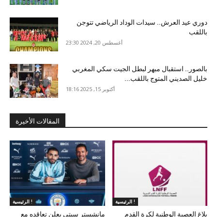
دوري عيد العرش.. سيدات الوداد الرياضي تتوجن
باللقب
أغسطس 20, 2024 23:30
بالصور.. استقبال مبهر لبطل الجيت سكي المغربي
خليل الصديني المتوج باللقب...
أكتوبر 15, 2025 18:16
المقالات الأخيرة
الرئيسية !
الرئيسية !
بلاغ العصبة الوطنية لكرة القدم
مانشستر سيتي يعلن تعاقده مع