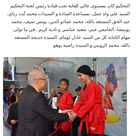
التحكيم كان بمستوى عالي للغاية تحت قيادة رئيس لجنة التحكيم
السيد علي ولد جمل، بمساعدة السادة و السيدات محمد آيت رباي،
عبد الحق المستعد بالله، محمد عمادو الدين، يونس سيف، محمد
بويمشا، الجامعي عمر، سعيد عباسي و نادية كريم . في ما تولى
مهام الكتابة كل من السيد عادل لومام، السيدة خديجة المستعد
بالله، محمد الزويني و السيدة راضية بوهو.