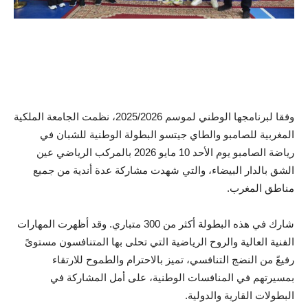
وفقا لبرنامجها الوطني لموسم 2025/2026، نظمت الجامعة الملكية
المغربية للصامبو والطاي جيتسو البطولة الوطنية للشبان في
رياضة الصامبو يوم الأحد 10 مايو 2026 بالمركب الرياضي عين
الشق بالدار البيضاء، والتي شهدت مشاركة عدة أندية من جميع
مناطق المغرب.
شارك في هذه البطولة أكثر من 300 متباري. وقد أظهرت المهارات
الفنية العالية والروح الرياضية التي تحلى بها المتنافسون مستوىً
رفيعً من النضج التنافسي، تميز بالاحترام والطموح للارتقاء
بمسيرتهم في المنافسات الوطنية، على أمل المشاركة في
البطولات القارية والدولية.