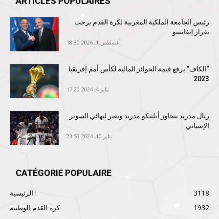
ARTICLES POPULAIRES
رئيس الجامعة الملكية المغربية لكرة القدم يرحب
بقرار إنفانتينو
أغسطس 1, 2026 18:30
“الكاف” يرفع قيمة الجوائز المالية لكأس أمم إفريقيا
2023
يناير 4, 2024 17:20
ريال مدريد يتجاوز أتلتيكو مدريد ويعبر لنهائي السوبر
الإسباني
يناير 10, 2024 23:53
CATÉGORIE POPULAIRE
3118
الرئيسية !
1932
كرة القدم الوطنية