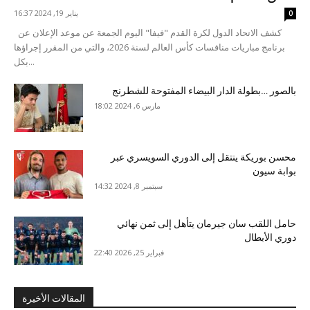
يناير 19, 2024 16:37
0
كشف الاتحاد الدول لكرة القدم "فيفا" اليوم الجمعة عن موعد الإعلان عن
برنامج مباريات منافسات كأس العالم لسنة 2026، والتي من المقرر إجراؤها
بكل...
بالصور …بطولة الدار البيضاء المفتوحة للشطرنج
مارس 6, 2024 18:02
محسن بوريكة ينتقل إلى الدوري السويسري عبر
بوابة سيون
سبتمبر 8, 2024 14:32
حامل اللقب سان جيرمان يتأهل إلى ثمن نهائي
دوري الأبطال
فبراير 25, 2026 22:40
المقالات الأخيرة