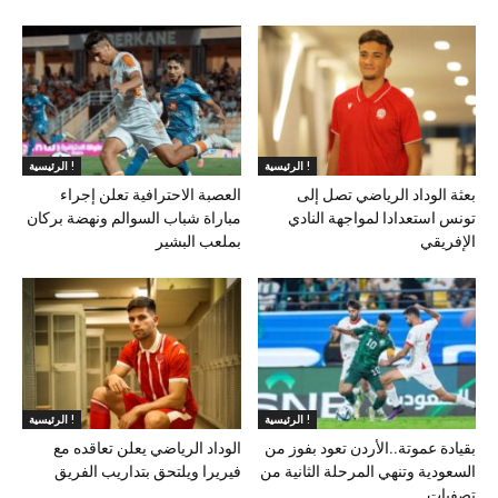
الرئيسية !
الرئيسية !
بعثة الوداد الرياضي تصل إلى
العصبة الاحترافية تعلن إجراء
تونس استعدادا لمواجهة النادي
مباراة شباب السوالم ونهضة بركان
الإفريقي
بملعب البشير
الرئيسية !
الرئيسية !
بقيادة عموتة..الأردن تعود بفوز من
الوداد الرياضي يعلن تعاقده مع
السعودية وتنهي المرحلة الثانية من
فيريرا ويلتحق بتداريب الفريق
تصفيات...