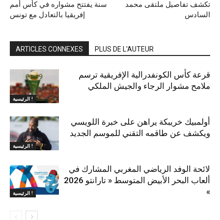
تكشف تفاصيل ملتقى محمد
سنة يفتتح مشواره في كأس أمم
السادس
إفريقيا بالتعادل مع تونس
ARTICLES CONNEXES
PLUS DE L'AUTEUR
قرعة كأس الكونفدرالية الإفريقية ترسم
ملامح مشوار الرجاء والجيش الملكي
الرئيسية !
أولمبيك خريبكة يراهن على خبرة اللويسي
ويكشف عن طاقمه التقني للموسم الجديد
الرئيسية !
لائحة الوفد الرياضي المغربي المشارك في
ألعاب البحر الأبيض المتوسط « تارانتو 2026
»
الرئيسية !