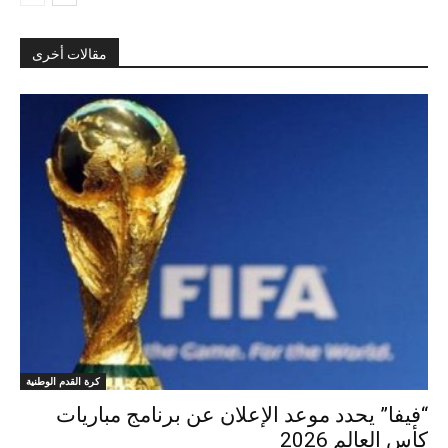
مقالات أخرى
كرة القدم الوطنية
“فيفا” يحدد موعد الإعلان عن برنامج مباريات
كأس العالم 2026