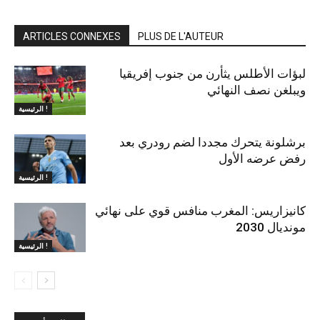
ARTICLES CONNEXES
PLUS DE L'AUTEUR
لبؤات الأطلس يثأرن من جنوب إفريقيا
ويبلغن نصف النهائي
الرئيسية !
برشلونة يتحرك مجددا لضم رودري بعد
رفض عرضه الأول
الرئيسية !
كانيزاريس: المغرب منافس قوي على نهائي
مونديال 2030
الرئيسية !