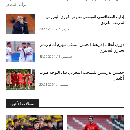
وأكد المصدر...
إدارة الصفاقسي التونسي تفاوض فوزي البنزرتي
لتدريب الفريق
مارس 25, 2024 20:36
دوري أبطال إفريقيا: الجيش الملكي ينهزم أمام ريمو
ستارز النيجيري
أغسطس 18, 2024 18:00
حصتين تدريبيتين للمنتخب المغربي قبل التوجه صوب
أكادير
سبتمبر 4, 2024 23:01
المقالات الأخيرة