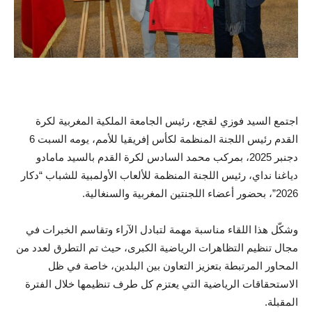
اجتمع السيد فوزي لقجع، رئيس الجامعة الملكية المغربية لكرة
القدم رئيس اللجنة المنظمة لكأس إفريقيا للأمم، يومه السبت 6
دجنبر 2025، بمركب محمد السادس لكرة القدم بالسيد مامادو
دياغنا نداي، رئيس اللجنة المنظمة للألعاب الأولمبية للشباب “دكار
2026”، بحضور أعضاء اللجنتين المغربية والسنغالية.
وشكّل هذا اللقاء مناسبة مهمة لتبادل الآراء وتقاسم الخبرات في
مجال تنظيم التظاهرات الرياضية الكبرى، حيث تم التطرق لعدد من
المحاور المرتبطة بتعزيز التعاون بين البلدين، خاصة في ظل
الاستحقاقات الرياضية التي يعتزم كل طرف تنظيمها خلال الفترة
المقبلة.