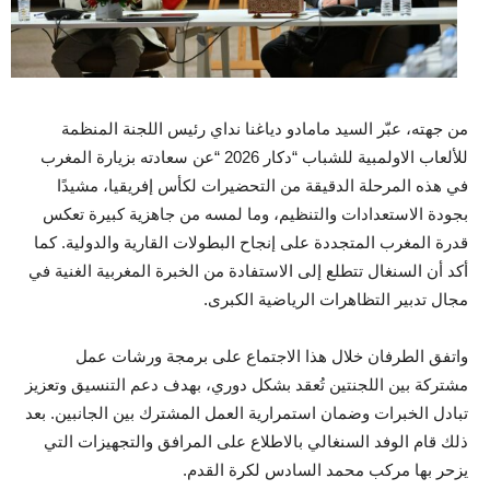
من جهته، عبّر السيد مامادو دياغنا نداي رئيس اللجنة المنظمة
للألعاب الاولمبية للشباب “دكار 2026 “عن سعادته بزيارة المغرب
في هذه المرحلة الدقيقة من التحضيرات لكأس إفريقيا، مشيدًا
بجودة الاستعدادات والتنظيم، وما لمسه من جاهزية كبيرة تعكس
قدرة المغرب المتجددة على إنجاح البطولات القارية والدولية. كما
أكد أن السنغال تتطلع إلى الاستفادة من الخبرة المغربية الغنية في
مجال تدبير التظاهرات الرياضية الكبرى.
واتفق الطرفان خلال هذا الاجتماع على برمجة ورشات عمل
مشتركة بين اللجنتين تُعقد بشكل دوري، بهدف دعم التنسيق وتعزيز
تبادل الخبرات وضمان استمرارية العمل المشترك بين الجانبين. بعد
ذلك قام الوفد السنغالي بالاطلاع على المرافق والتجهيزات التي
يزحر بها مركب محمد السادس لكرة القدم.