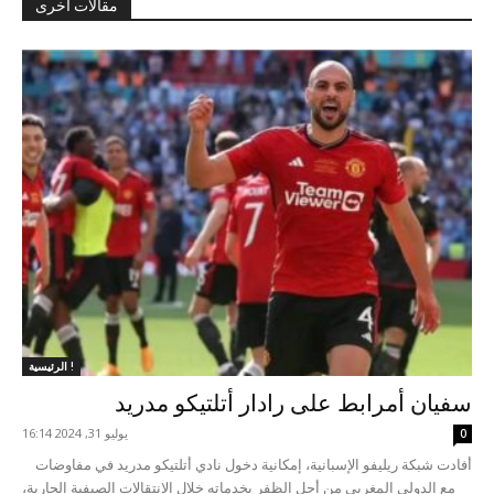
مقالات أخرى
الرئيسية !
سفيان أمرابط على رادار أتلتيكو مدريد
يوليو 31, 2024 16:14
0
أفادت شبكة ريليفو الإسبانية، إمكانية دخول نادي أتلتيكو مدريد في مفاوضات
مع الدولي المغربي من أجل الظفر بخدماته خلال الانتقالات الصيفية الجارية،