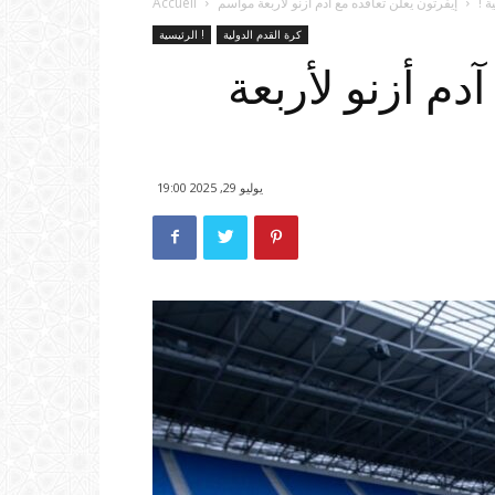
ة !
إيفرتون يعلن تعاقده مع آدم أزنو لأربعة مواسم
Accueil
كرة القدم الدولية
الرئيسية !
دم أزنو لأربعة
يوليو 29, 2025 19:00