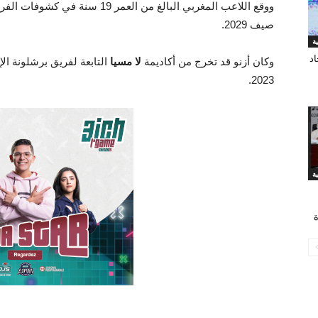
ووقع اللاعب المغربي البالغ من العم
صيف 2029.
اد
وكان أزنو قد تخرج من أكاديمة
لا مسيا
التابعة لفريق برشلونة ال
2023.
ة