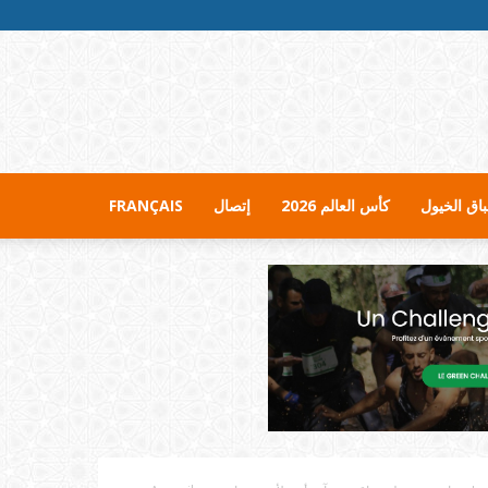
اق الخيول
كأس العالم 2026
إتصال
FRANÇAIS