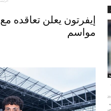
الرئيسي
إيفرتون يعلن تعاقده مع آ
مواسم
سجل الدولي المغربي أيوب العملود أول أهدافه رفقة فريقه
من