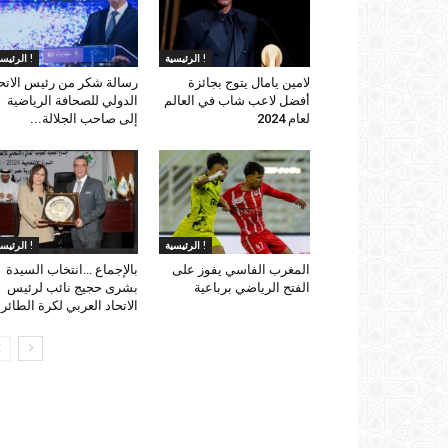
الرئيسية !
الرئيسية !
لامين يامال يتوج بجائزة
رسالة شكر من رئيس الاتح
أفضل لاعب شاب في العالم
الدولي للصحافة الرياضية
لعام 2024
إلى صاحب الجلالة...
الرئيسية !
الرئيسية !
المغرب الفاسي يفوز على
بالإجماع …انتخاب السيدة
الفتح الرياضي برباعية
بشرى حجيج نائب لرئيس
الاتحاد العربي لكرة الطائر