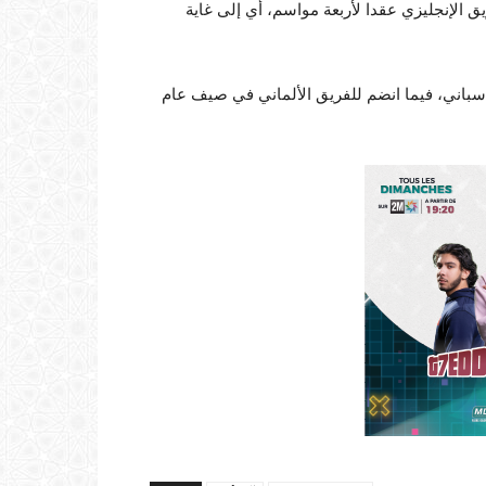
ر 19 سنة في كشوفات الفريق الإنجليزي عقدا لأربعة مواسم، أي إلى غاية
إسباني، فيما انضم للفريق الألماني في صيف عام