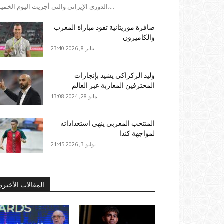
الدوري الإيراني والتي أجريت اليوم الخميس،...
صافرة موريتانية تقود مباراة المغرب
والكاميرون
يناير 8, 2026 23:40
وليد الركراكي يشيد بإنجازات
المحترفين المغاربة عبر العالم
مايو 28, 2024 13:08
المنتخب المغربي ينهي استعداداته
لمواجهة كندا
يوليو 3, 2026 21:45
المقالات الأخيرة