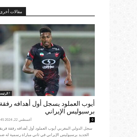
مقالات أخرى
الرئيسية !
أيوب العملود يسجل أول أهدافه رفقة
برسبوليس الإيراني
أغسطس 22, 2024 23:45
0
الجديد برسبوليس الإيراني في ثاني مباراة رسمية له ض