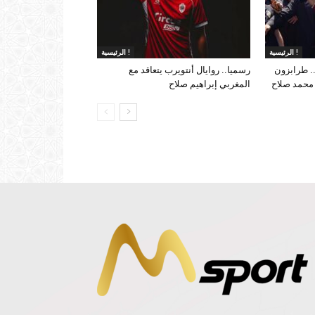
الرئيسية !
الرئيسية !
. طرابزون
رسميا.. روايال أنتويرب يتعاقد مع
 محمد صلاح
المغربي إبراهيم صلاح