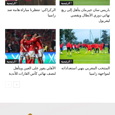
الرئيسية !
الرئيسية !
باريس سان جيرمان يتأهل إلى ربع
الركراكي: تنتظرنا مباراة هامة ضد
نهائي دوري الأبطال ويقصي
زامبيا
ليفربول
الرئيسية !
الرئيسية !
المنتخب المغربي ينهي استعداداته
الأهلي يفوز على العين ويتأهل
لمواجهة زامبيا
لنصف نهائي كأس القارات للأندية