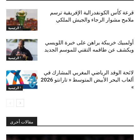
قرعة كأس الكونفدرالية الإفريقية ترسم
ملامح مشوار الرجاء والجيش الملكي
الرئيسية !
أولمبيك خريبكة يراهن على خبرة اللويسي
ويكشف عن طاقمه التقني للموسم الجديد
الرئيسية !
لائحة الوفد الرياضي المغربي المشارك في
ألعاب البحر الأبيض المتوسط « تارانتو 2026
»
الرئيسية !
مقالات أخرى