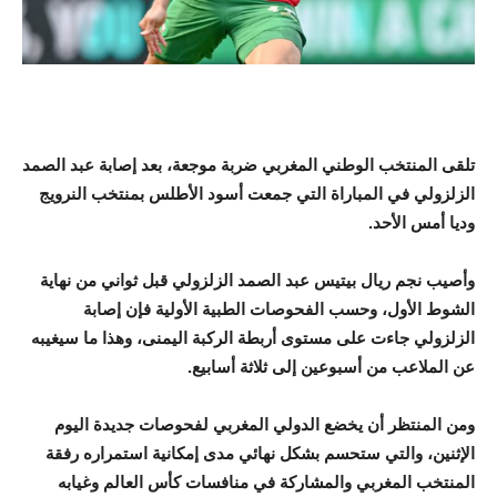
تلقى المنتخب الوطني المغربي ضربة موجعة، بعد إصابة عبد الصمد
الزلزولي في المباراة التي جمعت أسود الأطلس بمنتخب النرويج
وديا أمس الأحد.
وأصيب نجم ريال بيتيس عبد الصمد الزلزولي قبل ثواني من نهاية
الشوط الأول، وحسب الفحوصات الطبية الأولية فإن إصابة
الزلزولي جاءت على مستوى أربطة الركبة اليمنى، وهذا ما سيغيبه
عن الملاعب من أسبوعين إلى ثلاثة أسابيع.
ومن المنتظر أن يخضع الدولي المغربي لفحوصات جديدة اليوم
الإثنين، والتي ستحسم بشكل نهائي مدى إمكانية استمراره رفقة
المنتخب المغربي والمشاركة في منافسات كأس العالم وغيابه