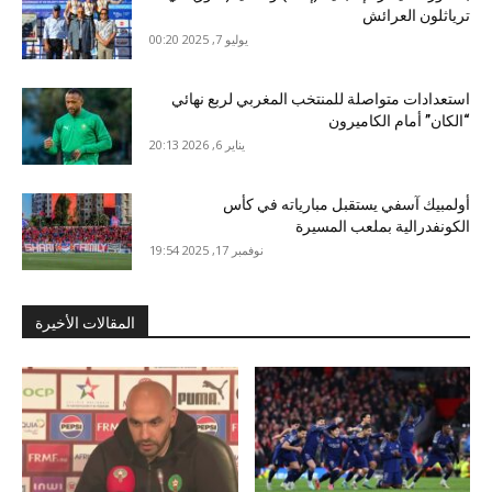
ترياثلون العرائش
يوليو 7, 2025 00:20
استعدادات متواصلة للمنتخب المغربي لربع نهائي
“الكان” أمام الكاميرون
يناير 6, 2026 20:13
أولمبيك آسفي يستقبل مبارياته في كأس
الكونفدرالية بملعب المسيرة
نوفمبر 17, 2025 19:54
المقالات الأخيرة