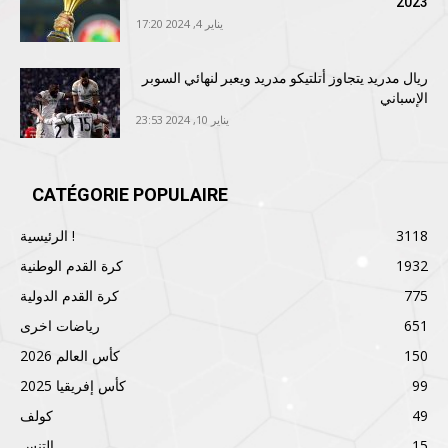
2023
يناير 4, 2024 17:20
ريال مدريد يتجاوز أتلتيكو مدريد ويعبر لنهائي السوبر
الإسباني
يناير 10, 2024 23:53
CATÉGORIE POPULAIRE
3118
الرئيسية !
1932
كرة القدم الوطنية
775
كرة القدم الدولية
651
رياضات اخرى
150
كأس العالم 2026
99
كأس إفريقيا 2025
49
كولف
15
التنس