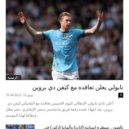
الرئيسية !
نابولي يعلن تعاقده مع كيفن دي بروين
يونيو 12, 2025 19:44
0
أعلن نادي نابولي الإيطالي اليوم الخميس تعاقده مع البلجيكي كيفن دي
بروين، بعد انتهاء عقده رفقة فريق مانشستر سيتي الإنجليزي. نشر بطل
إيطاليا لهذا الموسم...
بالصور.. سيطرة إسبانية (إناث) وألمانيا (ذكور) في