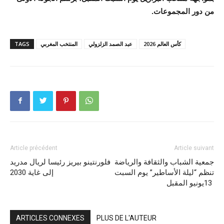
من دور المجموعات.
كأس العالم 2026
عبد الصمد الزلزولي
المنتخب المغربي
TAGS
Article précédent
Article suivant
جمعية الشباب والثقافة والرياضة
فلورنتينو بيريز رئيسا لريال مدريد
تنظم “ليلة الأساطير” يوم السبت
إلى غاية 2030
13يونيو المقبل
ARTICLES CONNEXES
PLUS DE L'AUTEUR