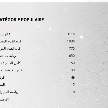
ATÉGORIE POPULAIRE
3115
الرئيسية !
1930
كرة القدم الوطن
775
كرة القدم الدول
650
رياضات اخر
150
كأس العالم 2026
99
كأس إفريقيا 2025
49
كول
15
الت
14
رياضة السيار
الأرشي