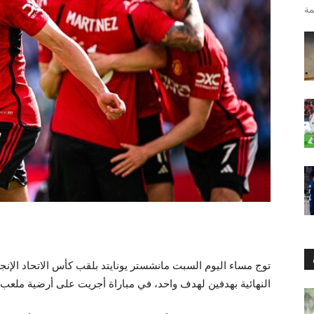
توج مساء اليوم السبت مانشستر يونايتد بلقب كأس الاتحاد الإن
النهائية بهدفين لهدف واحد، في مباراة أجريت على أرضية ملعب 