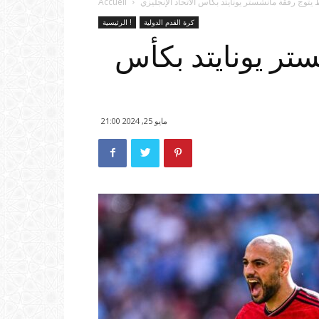
 يتوج رفقة مانشستر يونايتد بكأس الاتحاد الإنجليزي
Accueil
كرة القدم الدولية
الرئيسية !
تر يونايتد بكأس
مايو 25, 2024 21:00