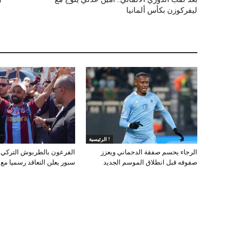
ليفركوزن بكأس ألمانيا
الرئيسية !
الرجاء يحسم صفقة الدحماني ويعزز
الفرعون بالطربوش التركي.
صفوفه قبل انطلاق الموسم الجديد
سبور يعلن التعاقد رسميا مع