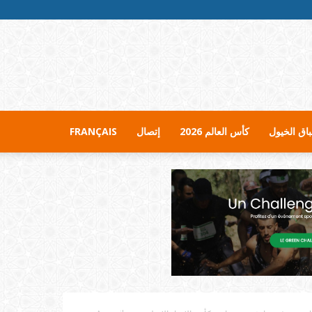
اق الخيول
كأس العالم 2026
إتصال
FRANÇAIS