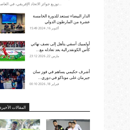
توزيع جوائز الاتحاد الإفريقي، في العاصمة...
الدار البيضاء تستعد للدورة الخامسة
عشرة من المارطون الدولي
أكتوبر 16, 2024 15:49
أولمبيك آسفي يتأهل إلى نصف نهائي
كأس الكونفدرالية بعد تعادله مع...
مارس 22, 2026 23:12
أشرف حكيمي يساهم في فوز سان
جيرمان على موناكو في دوري...
فبراير 18, 2026 00:10
المقالات الأخيرة