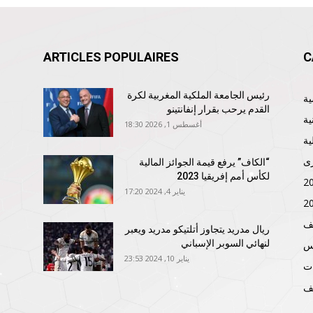
ARTICLES POPULAIRES
C
رئيس الجامعة الملكية المغربية لكرة
القدم يرحب بقرار إنفانتينو
ية
أغسطس 1, 2026 18:30
ية
ى
“الكاف” يرفع قيمة الجوائز المالية
لكأس أمم إفريقيا 2023
يناير 4, 2024 17:20
ف
ريال مدريد يتجاوز أتلتيكو مدريد ويعبر
لنهائي السوبر الإسباني
نس
يناير 10, 2024 23:53
ات
ف