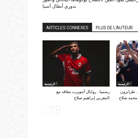
بدوري أبطال آسيا
ARTICLES CONNEXES
PLUS DE L'AUTEUR
الرئيسية !
الرئيسية !
. طرابزون
رسميا.. روايال أنتويرب يتعاقد مع
 محمد صلاح
المغربي إبراهيم صلاح