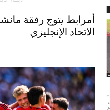
الرئيسية !
أمرابط
أمرابط يتوج رفقة مانشس
الاتحاد الإنجليزي
توج الدولي المغربي أشرف حكيمي بجائزة الكرة الذهبية
ي حفل