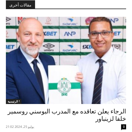
مقالات أخرى
الرئيسية !
الرجاء يعلن تعاقده مع المدرب البوسني روسمير
خلفا لزينباور
يوليو 25, 2024 21:02
0