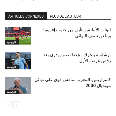
ARTICLES CONNEXES
PLUS DE L'AUTEUR
لبؤات الأطلس يثأرن من جنوب إفريقيا
ويبلغن نصف النهائي
الرئيسية !
برشلونة يتحرك مجددا لضم رودري بعد
رفض عرضه الأول
الرئيسية !
كانيزاريس: المغرب منافس قوي على نهائي
مونديال 2030
الرئيسية !