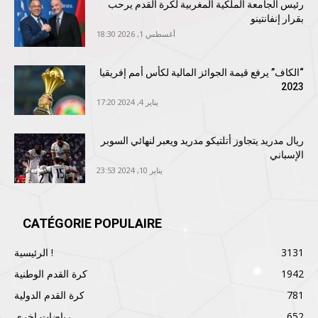
رئيس الجامعة الملكية المغربية لكرة القدم يرحب
بقرار إنفانتينو
أغسطس 1, 2026 18:30
“الكاف” يرفع قيمة الجوائز المالية لكأس أمم إفريقيا
2023
يناير 4, 2024 17:20
ريال مدريد يتجاوز أتلتيكو مدريد ويعبر لنهائي السوبر
الإسباني
يناير 10, 2024 23:53
CATÉGORIE POPULAIRE
3131
الرئيسية !
1942
كرة القدم الوطنية
781
كرة القدم الدولية
652
رياضات اخرى