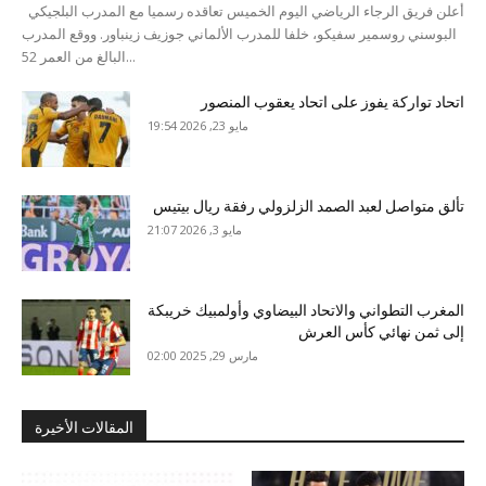
أعلن فريق الرجاء الرياضي اليوم الخميس تعاقده رسميا مع المدرب البلجيكي
البوسني روسمير سفيكو، خلفا للمدرب الألماني جوزيف زينباور. ووقع المدرب
البالغ من العمر 52...
اتحاد تواركة يفوز على اتحاد يعقوب المنصور
مايو 23, 2026 19:54
تألق متواصل لعبد الصمد الزلزولي رفقة ريال بيتيس
مايو 3, 2026 21:07
المغرب التطواني والاتحاد البيضاوي وأولمبيك خريبكة
إلى ثمن نهائي كأس العرش
مارس 29, 2025 02:00
المقالات الأخيرة