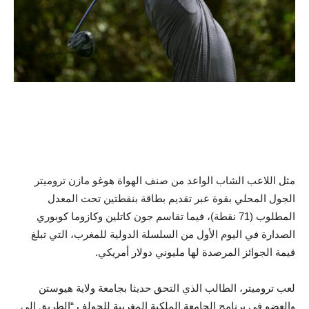
مثل اللاعب الشاب الواعد من صنف الهواة هوغو مازن تروميتر
الجول المحلي بقوة عبر تقديم بطاقة بنقطتين تحت المعدل
المطلوب (71 نقطة)، فيما تقاسم جون كاتلين وكازوما كوبوري
الصدارة في اليوم الأول من السلسلة الدولية للمغرب، التي تبلغ
قيمة الجوائز المرصدة لها مليوني دولار أمريكي.
لعب تروميتر، الطالب الذي التحق حديثا بجامعة ولاية هيوستن
والعضو في برنامج الجامعة الملكية المغربية للجولف “الطريق إلى