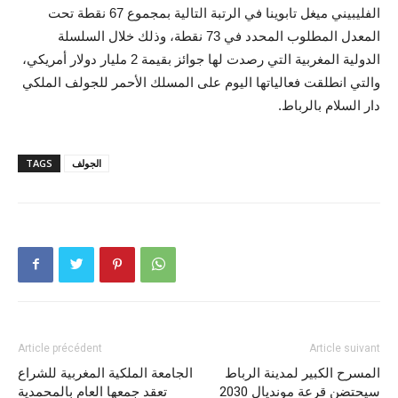
الفليبيني ميغل تابوينا في الرتبة التالية بمجموع 67 نقطة تحت
المعدل المطلوب المحدد في 73 نقطة، وذلك خلال السلسلة
الدولية المغربية التي رصدت لها جوائز بقيمة 2 مليار دولار أمريكي،
والتي انطلقت فعالياتها اليوم على المسلك الأحمر للجولف الملكي
دار السلام بالرباط.
الجولف
TAGS
Article précédent
Article suivant
المسرح الكبير لمدينة الرباط
الجامعة الملكية المغربية للشراع
سيحتضن قرعة مونديال 2030
تعقد جمعها العام بالمحمدية