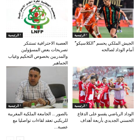
الرئيسية !
الرئيسية !
الجيش الملكي يحسم “الكلاسيكو”
العصبة الاحترافية تستنكر
أمام الوداد لصالحه
تصريحات بعض المسؤولين
والمدربين بخصوص التحكيم وغياب
الجماهير
الرئيسية !
الرئيسية !
الوداد الرياضي يقسو على الدفاع
بالصور … الجامعة الملكية المغربية
الحسني الجديدي بأربعة أهداف
للريكبي تعقد لقاءات تواصليا مع
عصبة...