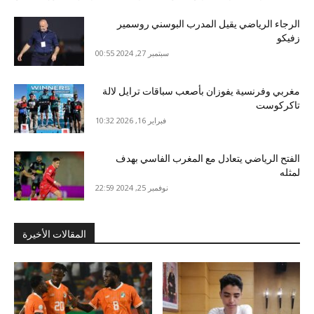
الرجاء الرياضي يقيل المدرب البوسني روسمير
زفيكو
سبتمبر 27, 2024 00:55
مغربي وفرنسية يفوزان بأصعب سباقات ترايل لالة
تاكركوست
فبراير 16, 2026 10:32
الفتح الرياضي يتعادل مع المغرب الفاسي بهدف
لمثله
نوفمبر 25, 2024 22:59
المقالات الأخيرة