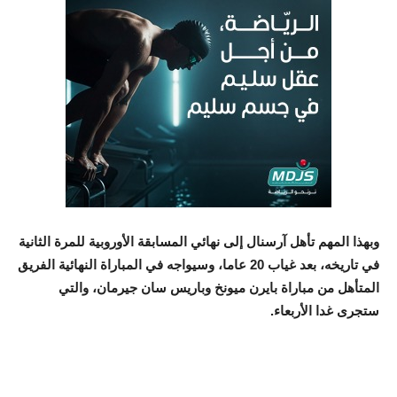
وبهذا المهم تأهل آرسنال إلى نهائي المسابقة الأوروبية للمرة الثانية
في تاريخه، بعد غياب 20 عاما، وسيواجه في المباراة النهائية الفريق
المتأهل من مباراة بايرن ميونخ وباريس سان جيرمان، والتي
ستجرى غدا الأربعاء.