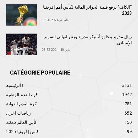
“الكاف” يرفع قيمة الجوائز المالية لكأس أمم إفريقيا
2023
يناير 4, 2024 17:20
ريال مدريد يتجاوز أتلتيكو مدريد ويعبر لنهائي السوبر
الإسباني
يناير 10, 2024 23:53
CATÉGORIE POPULAIRE
3131
الرئيسية !
1942
كرة القدم الوطنية
781
كرة القدم الدولية
652
رياضات اخرى
150
كأس العالم 2026
99
كأس إفريقيا 2025