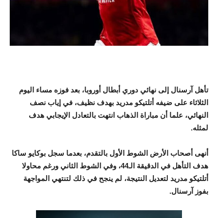
تأهل آرسنال إلى نهائي دوري أبطال أوروبا، بعد فوزه مساء اليوم
الثلاثاء على ضيفه أتلتيكو مدريد بهدف نظيف، في إياب نصف
النهائي، علما أن مباراة الذهاب انتهت بالتعادل الإيجابي هدف
لمثله.
أنهى أصحاب الأرض الشوط الأول بالتقدم، بعدما سجل بوكايو ساكا
هدف التأهل في الدقيقة الـ44، وفي الشوط الثاني ورغم محاولا
أتلتيكو مدريد لتعديل النتيجة، لم ينجح في ذلك لتنتهي المواجهة
بفوز آرسنال.