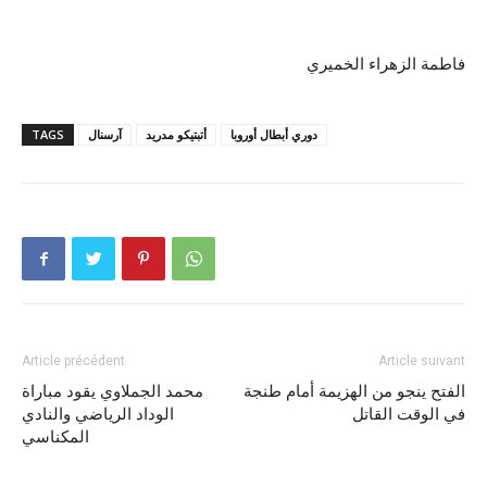
فاطمة الزهراء الخميري
دوري أبطال أوروبا
أتبتيكو مدريد
آرسنال
TAGS
Article précédent
Article suivant
الفتح ينجو من الهزيمة أمام طنجة
محمد الجملاوي يقود مباراة
في الوقت القاتل
الوداد الرياضي والنادي
المكناسي