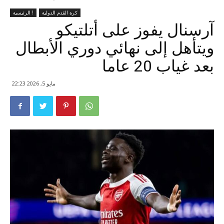
كرة القدم الدولية
الرئيسية !
آرسنال يفوز على أتلتيكو
ويتأهل إلى نهائي دوري الأبطال
بعد غياب 20 عاما
مايو 5, 2026 22:23