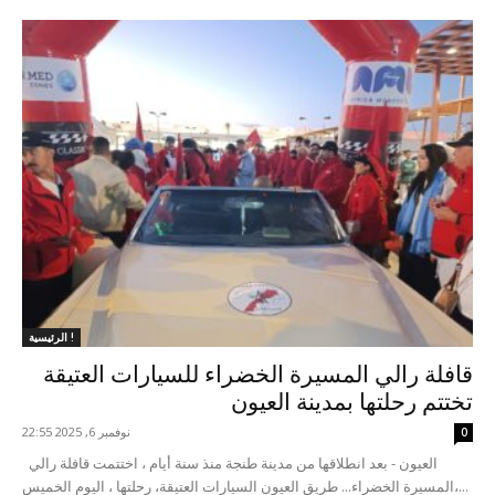
الرئيسية !
قافلة رالي المسيرة الخضراء للسيارات العتيقة
تختتم رحلتها بمدينة العيون
نوفمبر 6, 2025 22:55
0
العيون - بعد انطلاقها من مدينة طنجة منذ سنة أيام ، اختتمت قافلة رالي
المسيرة الخضراء... طريق العيون السيارات العتيقة، رحلتها ، اليوم الخميس،...