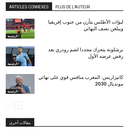
ARTICLES CONNEXES
PLUS DE L'AUTEUR
لبؤات الأطلس يثأرن من جنوب إفريقيا
ويبلغن نصف النهائي
الرئيسية !
برشلونة يتحرك مجددا لضم رودري بعد
رفض عرضه الأول
الرئيسية !
كانيزاريس: المغرب منافس قوي على نهائي
مونديال 2030
الرئيسية !
مقالات أخرى