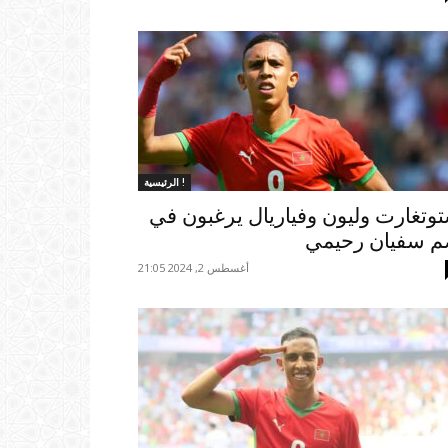
الرئيسية !
وتغارت وليون وفياريال يرغبون في
 سفيان رحيمي
أغسطس 2, 2024 21:05