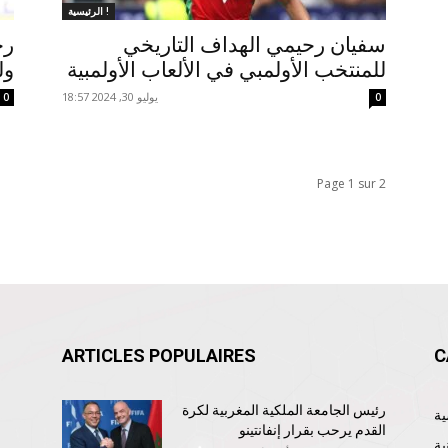
الرئيسية !
سفيان رحيمي الهداف التاريخي
رح
للمنتخب الأولمبي في الألعاب الأولمبية
ول
يوليو 30, 2024 18:57
0
0
Page 1 sur 2
ARTICLES POPULAIRES
C
رئيس الجامعة الملكية المغربية لكرة
القدم يرحب بقرار إنفانتينو
ية