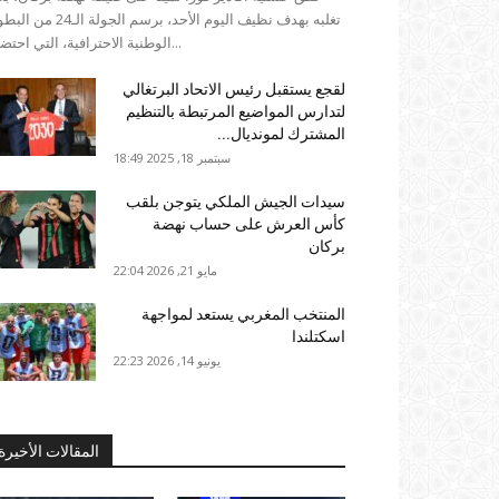
تغلبه بهدف نظيف اليوم الأحد، برسم الجولة الـ4
الوطنية الاحترافية، التي احتضنها...
لقجع يستقبل رئيس الاتحاد البرتغالي
لتدارس المواضيع المرتبطة بالتنظيم
المشترك لمونديال...
سبتمبر 18, 2025 18:49
سيدات الجيش الملكي يتوجن بلقب
كأس العرش على حساب نهضة
بركان
مايو 21, 2026 22:04
المنتخب المغربي يستعد لمواجهة
اسكتلندا
يونيو 14, 2026 22:23
المقالات الأخيرة