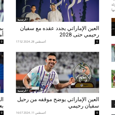
2 من البطولة
الرئيسية !
العين الإماراتي يجدد عقده مع سفيان
بم
رحيمي حتى 2028
أم
أغسطس 28, 2024 17:52
0
0
الرئيسية !
العين الإماراتي يوضح موقفه من رحيل
ال
سفيان رحيمي
بع
أغسطس 11, 2024 16:07
0
0