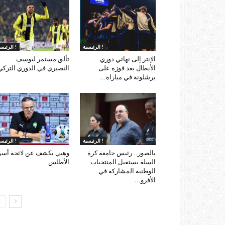
الرئيسية !
الرئيسية !
الإنتر إلى نهائي دوري
تألق مستمر ليوسف
الأبطال بعد فوزه على
النصيري في الدوري التركي
برشلونة في مباراة...
الرئيسية !
الرئيسية !
بالصور.. رئيس جامعة كرة
وهبي يكشف عن لائحة أسو
السلة يستقبل المنتخبات
الأطلس
الوطنية المشاركة في
الأفرو...