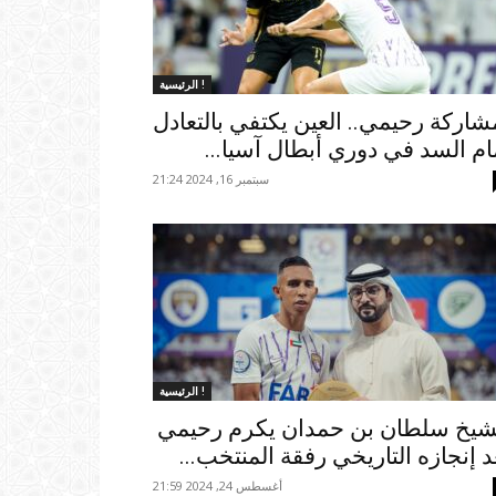
الرئيسية !
شاركة رحيمي.. العين يكتفي بالتعادل
ام السد في دوري أبطال آسيا...
سبتمبر 16, 2024 21:24
الرئيسية !
شيخ سلطان بن حمدان يكرم رحيمي
د إنجازه التاريخي رفقة المنتخب...
أغسطس 24, 2024 21:59