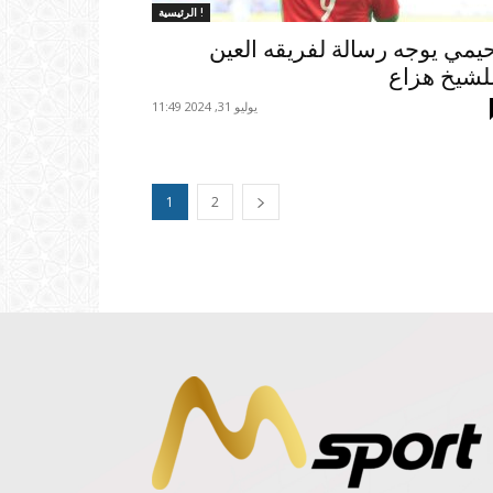
الرئيسية !
يمي يوجه رسالة لفريقه العين
لشيخ هزاع
يوليو 31, 2024 11:49
1
2