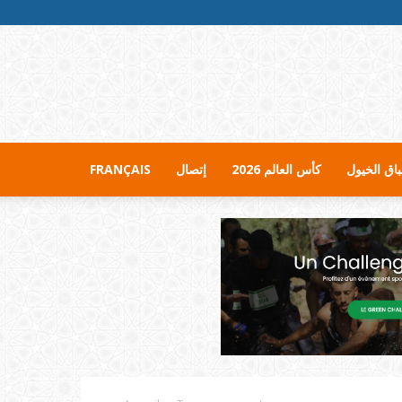
اق الخيول
كأس العالم 2026
إتصال
FRANÇAIS