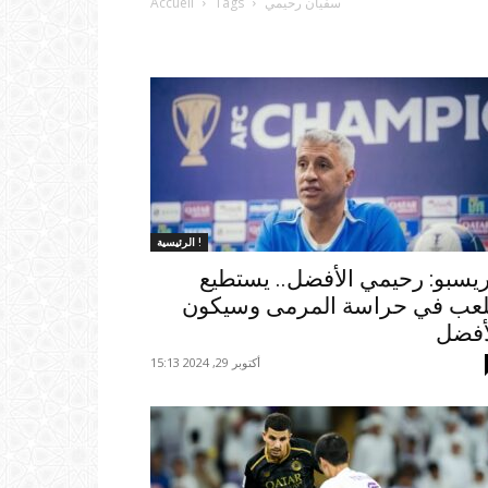
سفيان رحيمي
Tags
Accueil
الرئيسية !
يسبو: رحيمي الأفضل.. يستطيع
لعب في حراسة المرمى وسيكون
أفضل
أكتوبر 29, 2024 15:13