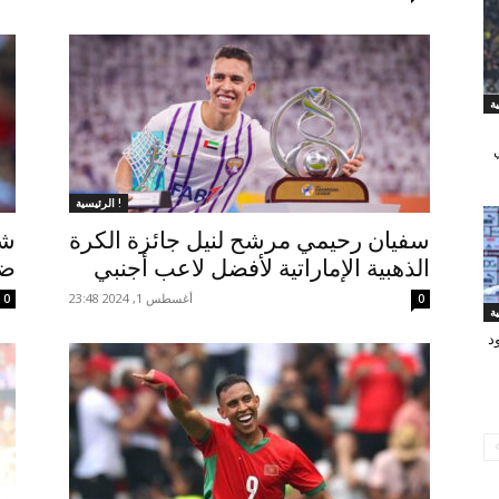
الرئيسية !
سفيان رحيمي مرشح لنيل جائزة الكرة
شت
الذهبية الإماراتية لأفضل لاعب أجنبي
ضم
أغسطس 1, 2024 23:48
0
0
د