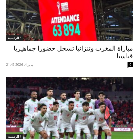
الرئيسية !
مباراة المغرب وتنزانيا تسجل حضورا جماهيريا
قياسيا
يناير 4, 2026 21:49
0
الرئيسية !