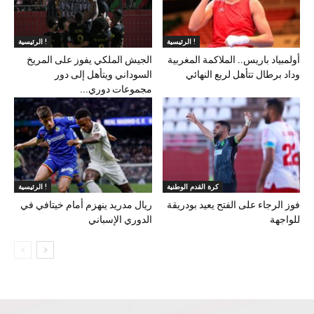
الرئيسية !
الرئيسية !
أولمبياد باريس.. الملاكمة المغربية
الجيش الملكي يفوز على المريخ
وداد برطال تتأهل لربع النهائي
السوداني ويتأهل إلى دور
مجموعات دوري...
كرة القدم الوطنية
الرئيسية !
فوز الرجاء على الفتح يعيد بودريقة
ريال مدريد ينهزم أمام خيتافي في
للواجهة
الدوري الإسباني