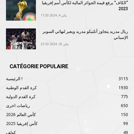
“الكاف” يرفع قيمة الجوائز المالية لكأس أمم إفريقيا
2023
يناير 4, 2024 17:20
ريال مدريد يتجاوز أتلتيكو مدريد ويعبر لنهائي السوبر
الإسباني
يناير 10, 2024 23:53
CATÉGORIE POPULAIRE
3115
الرئيسية !
1930
كرة القدم الوطنية
775
كرة القدم الدولية
650
رياضات اخرى
150
كأس العالم 2026
99
كأس إفريقيا 2025
49
كولف