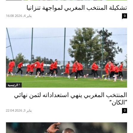
تشكيلة المنتخب المغربي لمواجهة تنزانيا
يناير 4, 2026 16:08
0
الرئيسية !
المنتخب المغربي ينهي استعداداته لثمن نهائي
“الكان”
يناير 3, 2026 22:04
0