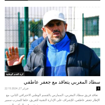
كرة القدم الوطنية
سطاد المغربي يتعاقد مع جعفر عاطفي
فبراير 27, 2024 22:15
0
تعاقد فريق سطاد المغربي، الممارس بالقسم الوطني الاحترافي الثاني، مع
الإطار جعفر عاطفي، للإشراف على الإدارة التقنية للفريق، خلفا للمدرب سمير
يعيش. وقرر المكتب المسير...