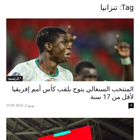
Tag: تنزانيا
الرئيسية !
المنتخب السنغالي يتوج بلقب كأس أمم إفريقيا
لأقل من 17 سنة
يونيو 2, 2026 23:00
0