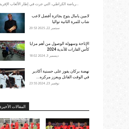
رياضة الكراطي، التي جرت في إطار الألعاب الإفريقية...
لامين يامال يتوج بجائزة أفضل لاعب
شاب للمرة الثانية تواليا
سبتمبر 22, 2025 20:53
الإتاحة وسهولة الوصول من أهم مزايا
كأس القارات للأندية 2024
ديسمبر 3, 2024 18:02
نهضة بركان يفوز على حسنية أكادير
في الوقت القاتل ويعزز مركزه...
نوفمبر 23, 2024 23:55
المقالات الأخيرة