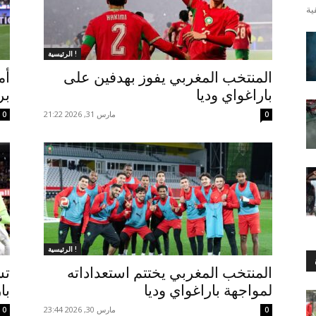
الرئيسية !
المنتخب المغربي يفوز بهدفين على
أم
باراغواي وديا
بر
مارس 31, 2026 21:22
0
0
الرئيسية !
المنتخب المغربي يختتم استعداداته
تش
لمواجهة باراغواي وديا
با
مارس 30, 2026 23:44
0
0