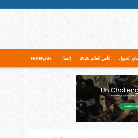
اق الخيول
كأس العالم 2026
إتصال
FRANÇAIS