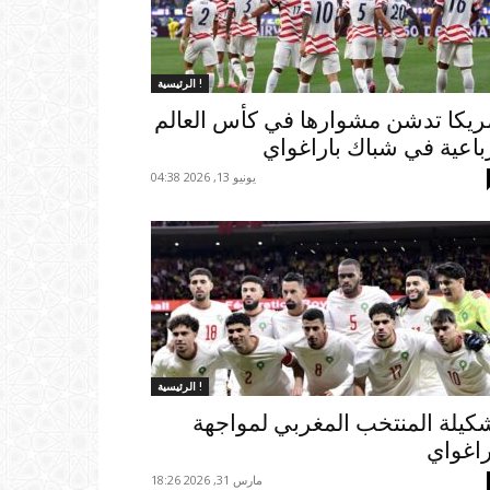
الرئيسية !
ريكا تدشن مشوارها في كأس العالم
باعية في شباك باراغواي
يونيو 13, 2026 04:38
الرئيسية !
كيلة المنتخب المغربي لمواجهة
راغواي
مارس 31, 2026 18:26