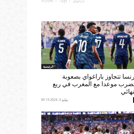
باراغواي
Tags
Accueil
الرئيسية !
نسا تتجاوز باراغواي بصعوبة
ضرب موعدا مع المغرب في ربع
نهائي
يوليو 5, 2026 00:15