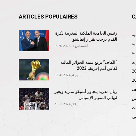
ARTICLES POPULAIRES
C
رئيس الجامعة الملكية المغربية لكرة
القدم يرحب بقرار إنفانتينو
ية
أغسطس 1, 2026 18:30
ية
ى
“الكاف” يرفع قيمة الجوائز المالية
لكأس أمم إفريقيا 2023
يناير 4, 2024 17:20
ف
ريال مدريد يتجاوز أتلتيكو مدريد ويعبر
لنهائي السوبر الإسباني
نس
يناير 10, 2024 23:53
ات
ف