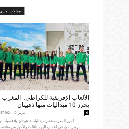
مقالات أخرى
الألعاب الإفريقية للكراطي.. المغرب
يحرز 10 ميداليات منها ذهبيتان
مارس 10, 2024 21:57
0
برونزيات)، في أعقاب اليوم الثالث والأخير من منافس