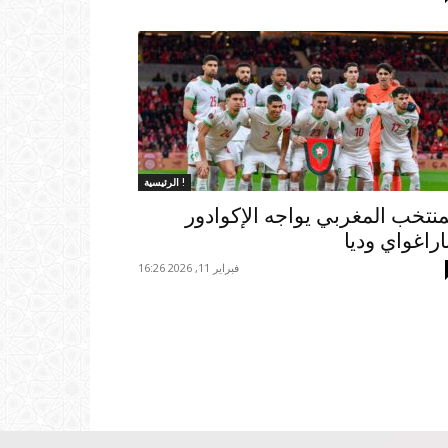
الرئيسية !
منتخب المغربي يواجه الإكوادور
اراغواي وديا
فبراير 11, 2026 16:26