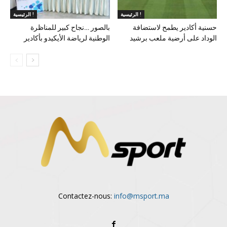
الرئيسية !
الرئيسية !
حسنية أكادير يطمح لاستضافة
بالصور …نجاح كبير للمناظرة
الوداد على أرضية ملعب برشيد
الوطنية لرياضة الأيكيدو بأكادير
Contactez-nous:
info@msport.ma