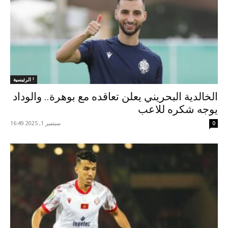
الرئيسية !
الخالدية البحريني يعلن تعاقده مع بوهرة.. والوداد
يوجه شكره للاعب
سبتمبر 1, 2025 16:49
0