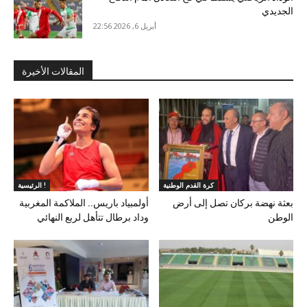
الجديدي
أبريل 6, 2026 22:56
المقالات الأخيرة
كرة القدم الوطنية
الرئيسية !
بعثة نهضة بركان تصل إلى أرض
أولمبياد باريس.. الملاكمة المغربية
الوطن
وداد برطال تتأهل لربع النهائي