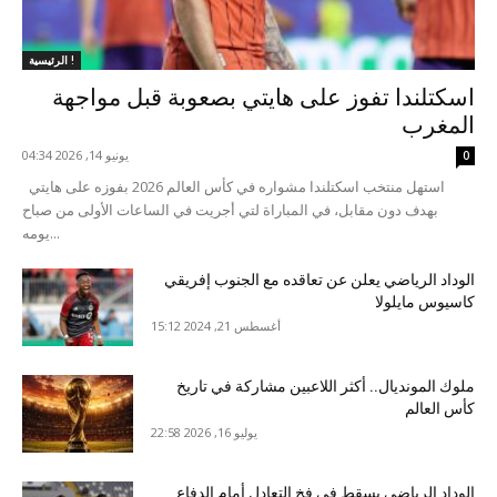
الرئيسية !
اسكتلندا تفوز على هايتي بصعوبة قبل مواجهة
المغرب
يونيو 14, 2026 04:34
0
استهل منتخب اسكتلندا مشواره في كأس العالم 2026 بفوزه على هايتي
بهدف دون مقابل، في المباراة لتي أجريت في الساعات الأولى من صباح
يومه...
الوداد الرياضي يعلن عن تعاقده مع الجنوب إفريقي
كاسيوس مايلولا
أغسطس 21, 2024 15:12
ملوك المونديال.. أكثر اللاعبين مشاركة في تاريخ
كأس العالم
يوليو 16, 2026 22:58
الوداد الرياضي يسقط في فخ التعادل أمام الدفاع