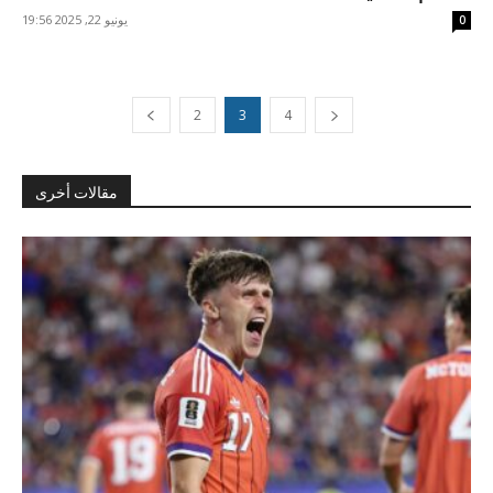
يونيو 22, 2025 19:56
0
2
3
4
مقالات أخرى