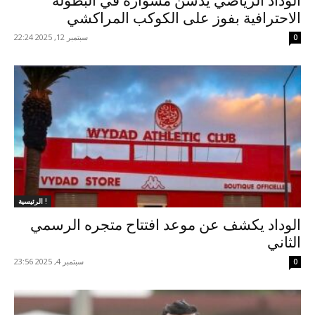
الوداد الرياضي يدشن مشواره في البطولة
الاحترافية بفوز على الكوكب المراكشي
سبتمبر 12, 2025 22:24
0
الرئيسية !
الوداد يكشف عن موعد افتتاح متجره الرسمي
الثاني
سبتمبر 4, 2025 23:56
0