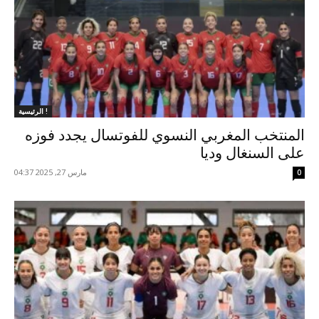
الرئيسية !
المنتخب المغربي النسوي للفوتسال يجدد فوزه
على السنغال وديا
مارس 27, 2025 04:37
0