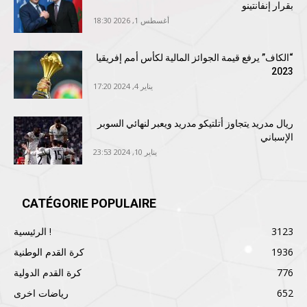
بقرار إنفانتينو
أغسطس 1, 2026 18:30
“الكاف” يرفع قيمة الجوائز المالية لكأس أمم إفريقيا
2023
يناير 4, 2024 17:20
ريال مدريد يتجاوز أتلتيكو مدريد ويعبر لنهائي السوبر
الإسباني
يناير 10, 2024 23:53
CATÉGORIE POPULAIRE
3123
الرئيسية !
1936
كرة القدم الوطنية
776
كرة القدم الدولية
652
رياضات اخرى