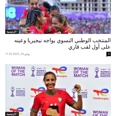
الرئيسية !
المنتخب الوطني النسوي يواجه نيجيريا وعينه
على أول لقب قاري
يوليو 26, 2025 11:33
0
الرئيسية !