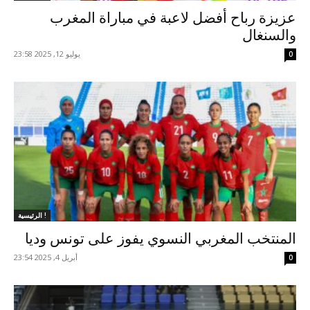
عزيزة رباح أفضل لاعبة في مباراة المغرب
والسنغال
يوليو 12, 2025 23:58
0
الرئيسية !
المنتخب المغربي النسوي يفوز على تونس وديا
أبريل 4, 2025 23:54
0