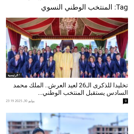
Tag: المنتخب الوطني النسوي
الرئيسية !
تخليدا للذكرى الـ26 لعيد العرش.. الملك محمد
السادس يستقبل المنتخب الوطني...
يوليو 30, 2025 23:19
0