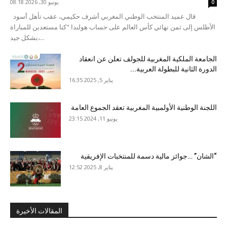
يونيو 30, 2026 08:18
0
قال عميد المنتخب الوطني المغربي أشرف حكيمي، عقب تأهل أسود
الأطلس إلى ثمن نهائي كأس العالم على حساب هولندا "كنا مستعدين للمباراة
بشكل جيد،...
الجامعة الملكية المغربية للجولف تعلن عن انعقاد
الدورة الثانية للبطولة العربية...
يناير 5, 2025 16:35
اللجنة الوطنية الأولمبية المغربية تعقد الجموع العامة
يونيو 11, 2024 23:15
“الشان” …جوائز مالية دسمة للمنتخبات الإفريقية
يناير 8, 2025 12:52
المقالات الأخيرة