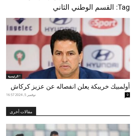
Tag: القسم الوطني الثاني
الرئيسية !
أولمبيك خريبكة يعلن انفصاله عن عزيز كركاش
نوفمبر 5, 2024 16:57
0
مقالات أخرى