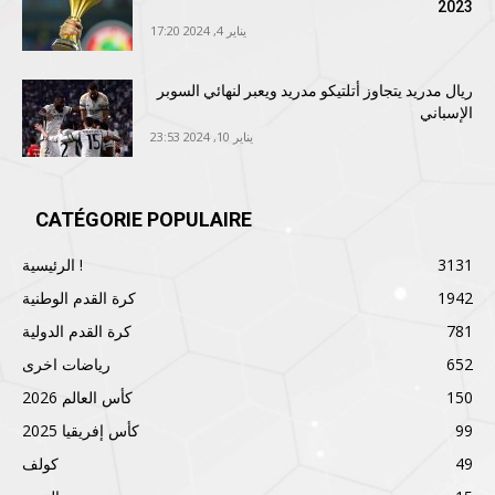
2023
يناير 4, 2024 17:20
ريال مدريد يتجاوز أتلتيكو مدريد ويعبر لنهائي السوبر
الإسباني
يناير 10, 2024 23:53
CATÉGORIE POPULAIRE
3131
الرئيسية !
1942
كرة القدم الوطنية
781
كرة القدم الدولية
652
رياضات اخرى
150
كأس العالم 2026
99
كأس إفريقيا 2025
49
كولف