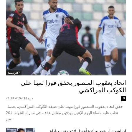
الرئيسية !
اتحاد يعقوب المنصور يحقق فوزا ثمينا على
الكوكب المراكشي
مايو 11, 2026 21:38
0
حقق اتحاد يعقوب المنصور فوزا مهما على ضيفه الكوكب المراكشي، بعدما
تغلب عليه مساء اليوم الإثنين بهدفين مقابل هدف، في مباراة الجولة الـ20
من...
إبراهيم دياز يتوج بجائزة أفضل لاعب في مباراة