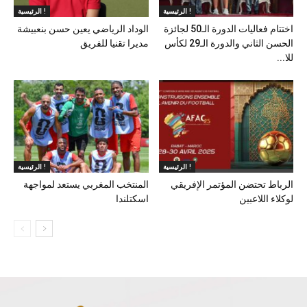
الرئيسية !
الرئيسية !
اختتام فعاليات الدورة الـ50 لجائزة
الوداد الرياضي يعين حسن بنعبيشة
الحسن الثاني والدورة الـ29 لكأس
مديرا تقنيا للفريق
للا...
الرئيسية !
الرئيسية !
الرباط تحتضن المؤتمر الإفريقي
المنتخب المغربي يستعد لمواجهة
لوكلاء اللاعبين
اسكتلندا