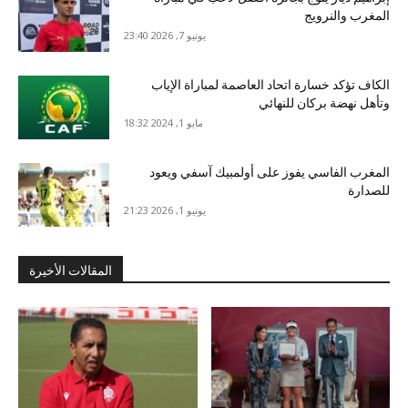
المغرب والنرويج
يونيو 7, 2026 23:40
الكاف تؤكد خسارة اتحاد العاصمة لمباراة الإياب
وتأهل نهضة بركان للنهائي
مايو 1, 2024 18:32
المغرب الفاسي يفوز على أولمبيك آسفي ويعود
للصدارة
يونيو 1, 2026 21:23
المقالات الأخيرة