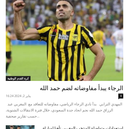
كرة القدم الوطنية
الرجاء يبدأ مفاوضاته لضم حمد الله
يناير 2, 2024 16:24
0
المهدي الترابي بدأ نادي الرجاء الرياضي، مفاوضاته للتعاقد مع المغربي عبد
الرزاق حمد الله نجم اتحاد جدة السعودي، خلال فترة الانتقالات الشتوية،
حسب تقارير صحفية...
استعدادات متواصلة للمنتخب المغربي تأهبا لمباراة