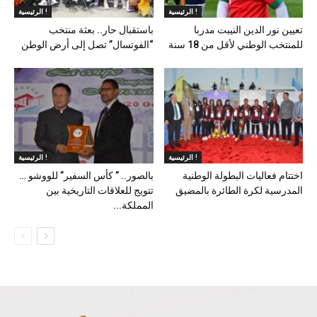
الرئيسية !
الرئيسية !
تعيين نور الدين النيبت مدربا
باستقبال حار.. بعثة منتخب
للمنتخب الوطني لأقل من 18 سنة
“الفوتسال” تصل إلى أرض الوطن
الرئيسية !
الرئيسية !
اختتام فعاليات البطولة الوطنية
بالصور.. ” كأس السفير” للووشو …
المدرسية لكرة الطائرة بالمضيق
تتويج للعلاقات التاريخية بين
المملكة...