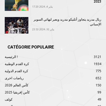
2023
يناير 4, 2024 17:20
ريال مدريد يتجاوز أتلتيكو مدريد ويعبر لنهائي السوبر
الإسباني
يناير 10, 2024 23:53
CATÉGORIE POPULAIRE
3121
الرئيسية !
1934
كرة القدم الوطنية
775
كرة القدم الدولية
652
رياضات اخرى
150
كأس العالم 2026
99
كأس إفريقيا 2025
49
كولف