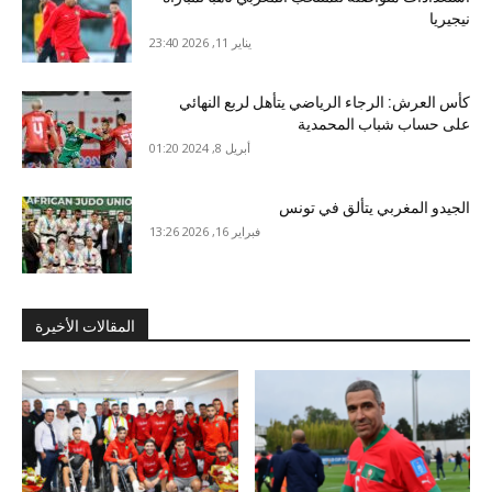
نيجيريا
يناير 11, 2026 23:40
كأس العرش: الرجاء الرياضي يتأهل لربع النهائي
على حساب شباب المحمدية
أبريل 8, 2024 01:20
الجيدو المغربي يتألق في تونس
فبراير 16, 2026 13:26
المقالات الأخيرة