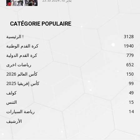
يناير 10, 2024 23:53
CATÉGORIE POPULAIRE
3128
الرئيسية !
1940
كرة القدم الوطنية
779
كرة القدم الدولية
652
رياضات اخرى
150
كأس العالم 2026
99
كأس إفريقيا 2025
49
كولف
15
التنس
14
رياضة السيارات
الأرشيف