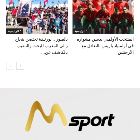
الرئيسية !
الرئيسية !
المنتخب الأولمبي يدشن مشواره
بالصور .. بوزنيقة تحتضن بنجاح
في أولمبياد باريس بالتعادل مع
رالي المغرب للبحث والتنقيب
الأرجنتين
بالكاشف عن...