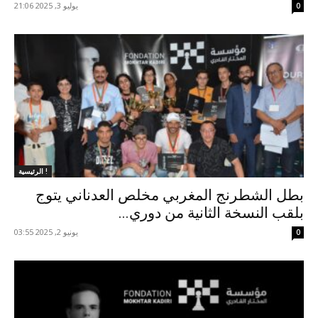
يوليو 3, 2025 21:06
0
الرئيسية !
بطل الشطرنج المغربي مخلص العدناني يتوج
بلقب النسخة الثانية من دوري...
يونيو 2, 2025 03:55
0