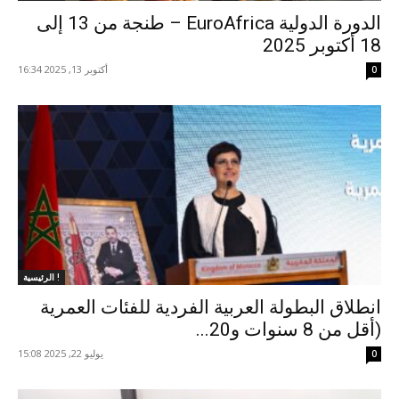
الدورة الدولية EuroAfrica – طنجة من 13 إلى
18 أكتوبر 2025
أكتوبر 13, 2025 16:34
0
الرئيسية !
انطلاق البطولة العربية الفردية للفئات العمرية
(أقل من 8 سنوات و20...
يوليو 22, 2025 15:08
0